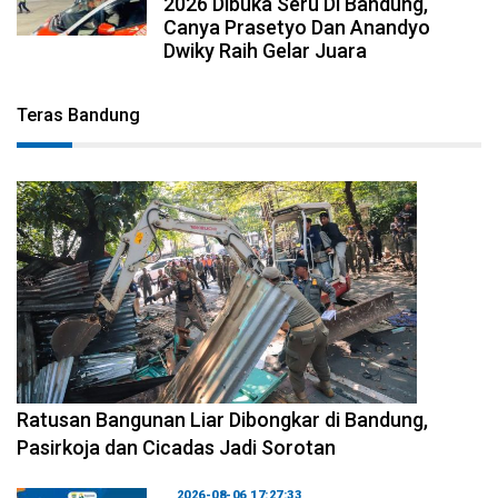
2026 Dibuka Seru Di Bandung,
Canya Prasetyo Dan Anandyo
Dwiky Raih Gelar Juara
Teras Bandung
2026-08-06 17:34:08
Ratusan Bangunan Liar Dibongkar di Bandung,
Pasirkoja dan Cicadas Jadi Sorotan
2026-08-06 17:27:33