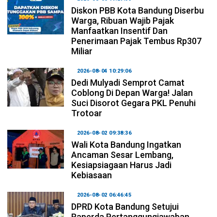
Diskon PBB Kota Bandung Diserbu
Warga, Ribuan Wajib Pajak
Manfaatkan Insentif Dan
Penerimaan Pajak Tembus Rp307
Miliar
2026-08-04 10:29:06
Dedi Mulyadi Semprot Camat
Coblong Di Depan Warga! Jalan
Suci Disorot Gegara PKL Penuhi
Trotoar
2026-08-02 09:38:36
Wali Kota Bandung Ingatkan
Ancaman Sesar Lembang,
Kesiapsiagaan Harus Jadi
Kebiasaan
2026-08-02 06:46:45
DPRD Kota Bandung Setujui
Raperda Pertanggungjawaban