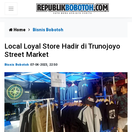
Home
Bisnis Bobotoh
Local Loyal Store Hadir di Trunojoyo
Street Market
Bisnis Bobotoh
07-04-2023, 22:50