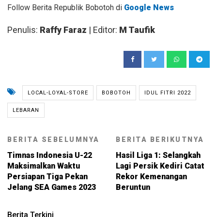
Follow Berita Republik Bobotoh di
Google News
Penulis:
Raffy Faraz
| Editor:
M Taufik
LOCAL-LOYAL-STORE
BOBOTOH
IDUL FITRI 2022
LEBARAN
BERITA SEBELUMNYA
BERITA BERIKUTNYA
Timnas Indonesia U-22
Hasil Liga 1: Selangkah
Maksimalkan Waktu
Lagi Persik Kediri Catat
Persiapan Tiga Pekan
Rekor Kemenangan
Jelang SEA Games 2023
Beruntun
Berita Terkini