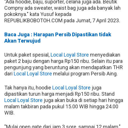
"Ada hoodie, baju, suporter, celana juga ada. Beutik
Compny ada sweater, waist bag juga ada banyak lah
pokoknya." kata Yusuf kepada
REPUBLIKBOBOTOH.COM pada Jumat, 7 April 2023.
Baca Juga : Harapan Persib Dipastikan tidak
Akan Terwujud
Untuk paket spesial,
Local Loyal Store
menyediakan
paket 2 baju dengan harga Rp150 ribu. Selain itu para
pengunjung yang beruntung akan mendapatkan THR
dari
Local Loyal Store
melalui program Persib Aing.
Tak hanya itu, hoodie
Local Loyal Store
juga
dipastikan turun harga menjadi Rp150 ribu. Stand
Local Loyal Store
juga akan buka di setiap hari hingga
malam takbiran pada pukul 15.00 WIB hingga 24.00
WIB.
"Mulai open gate dari jam 3 sore, sampai 12 malam,"