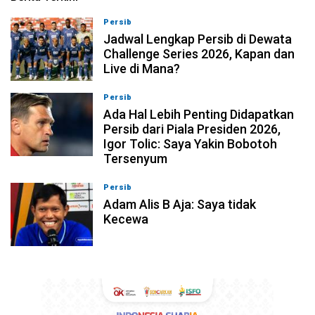
Persib
07-08-2026, 11:05
Jadwal Lengkap Persib di Dewata
Challenge Series 2026, Kapan dan
Live di Mana?
Persib
07-08-2026, 10:28
Ada Hal Lebih Penting Didapatkan
Persib dari Piala Presiden 2026,
Igor Tolic: Saya Yakin Bobotoh
Tersenyum
Persib
07-08-2026, 10:08
Adam Alis B Aja: Saya tidak
Kecewa