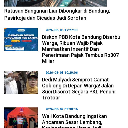
2026-08-06 17:34:08
Ratusan Bangunan Liar Dibongkar di Bandung,
Pasirkoja dan Cicadas Jadi Sorotan
2026-08-06 17:27:33
Diskon PBB Kota Bandung Diserbu
Warga, Ribuan Wajib Pajak
Manfaatkan Insentif Dan
Penerimaan Pajak Tembus Rp307
Miliar
2026-08-04 10:29:06
Dedi Mulyadi Semprot Camat
Coblong Di Depan Warga! Jalan
Suci Disorot Gegara PKL Penuhi
Trotoar
2026-08-02 09:38:36
Wali Kota Bandung Ingatkan
Ancaman Sesar Lembang,