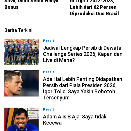
Silva, Dado Sebut Hanya
di Liga 1 2022-2023,
Bonus
Lebih dari 62 Persen
Diproduksi Duo Brasil
Berita Terkini
Persib
07-08-2026, 11:05
Jadwal Lengkap Persib di Dewata
Challenge Series 2026, Kapan dan
Live di Mana?
Persib
07-08-2026, 10:28
Ada Hal Lebih Penting Didapatkan
Persib dari Piala Presiden 2026,
Igor Tolic: Saya Yakin Bobotoh
Tersenyum
Persib
07-08-2026, 10:08
Adam Alis B Aja: Saya tidak
Kecewa