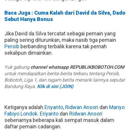
Baca Juga : Cuma Kalah dari David da Silva, Dado
Sebut Hanya Bonus
Jika David da Silva tercatat sebagai pemain yang
paling sering diturunkan, maka nasib tiga pemain
Persib
berbanding terbalik karena tak pernah
sekalipun dimainkan.
Yuk gabung
channel whatsapp REPUBLIKBOBOTOH.COM
untuk mendapatkan berita-berita terbaru tentang Persib,
Bobotoh, Liga 1, dan ragam berita menarik lainnya seputar
Bandung Raya.
Klik di sini (JOIN)
Ketiganya adalah
Eriyanto
,
Ridwan Ansori
dan
Mariyo
Fabiyo Londok
.
Eriyanto
dan
Ridwan Ansori
sebenarnya beberapa kali sempat masuk dalam
daftar pemain cadangan.