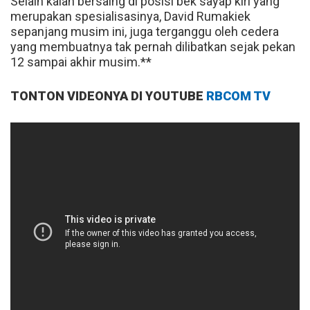
Selain kalah bersaing di posisi bek sayap kiri yang
merupakan spesialisasinya, David Rumakiek
sepanjang musim ini, juga terganggu oleh cedera
yang membuatnya tak pernah dilibatkan sejak pekan
12 sampai akhir musim.**
TONTON VIDEONYA DI YOUTUBE
RBCOM TV