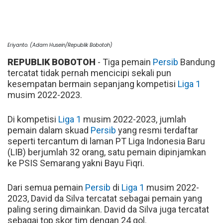
Eriyanto. (Adam Husein/Republik Bobotoh)
REPUBLIK BOBOTOH
- Tiga pemain
Persib
Bandung
tercatat tidak pernah mencicipi sekali pun
kesempatan bermain sepanjang kompetisi
Liga 1
musim 2022-2023.
Di kompetisi
Liga 1
musim 2022-2023, jumlah
pemain dalam skuad
Persib
yang resmi terdaftar
seperti tercantum di laman PT Liga Indonesia Baru
(LIB) berjumlah 32 orang, satu pemain dipinjamkan
ke PSIS Semarang yakni Bayu Fiqri.
Dari semua pemain
Persib
di
Liga 1
musim 2022-
2023, David da Silva tercatat sebagai pemain yang
paling sering dimainkan. David da Silva juga tercatat
sebagai top skor tim dengan 24 gol.