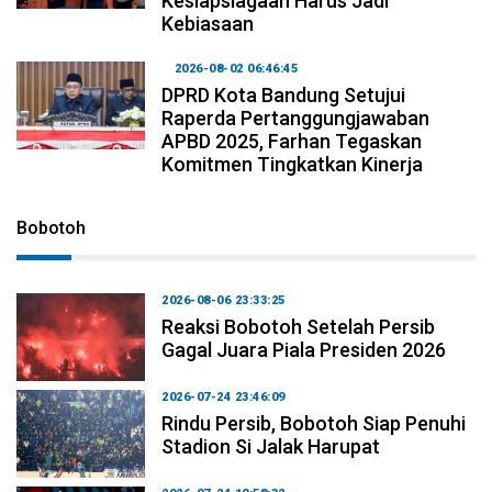
Kesiapsiagaan Harus Jadi
Kebiasaan
2026-08-02 06:46:45
DPRD Kota Bandung Setujui
Raperda Pertanggungjawaban
APBD 2025, Farhan Tegaskan
Komitmen Tingkatkan Kinerja
Bobotoh
2026-08-06 23:33:25
Reaksi Bobotoh Setelah Persib
Gagal Juara Piala Presiden 2026
2026-07-24 23:46:09
Rindu Persib, Bobotoh Siap Penuhi
Stadion Si Jalak Harupat