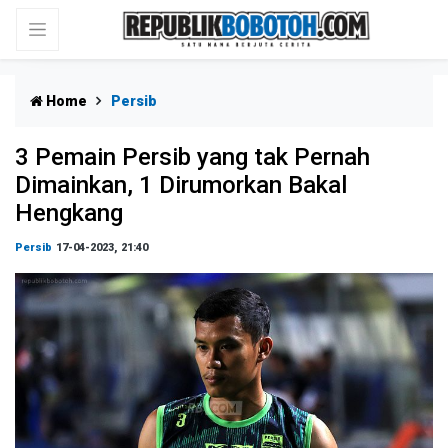
Home
Persib
3 Pemain Persib yang tak Pernah
Dimainkan, 1 Dirumorkan Bakal
Hengkang
Persib
17-04-2023, 21:40