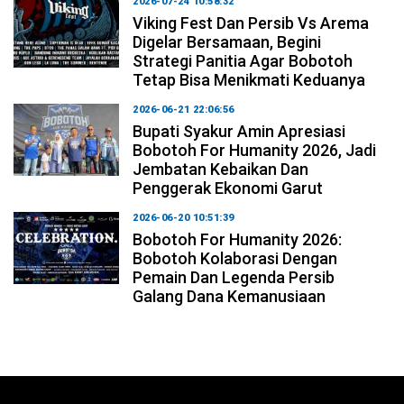
2026-07-24 10:58:32
Viking Fest Dan Persib Vs Arema
Digelar Bersamaan, Begini
Strategi Panitia Agar Bobotoh
Tetap Bisa Menikmati Keduanya
2026-06-21 22:06:56
Bupati Syakur Amin Apresiasi
Bobotoh For Humanity 2026, Jadi
Jembatan Kebaikan Dan
Penggerak Ekonomi Garut
2026-06-20 10:51:39
Bobotoh For Humanity 2026:
Bobotoh Kolaborasi Dengan
Pemain Dan Legenda Persib
Galang Dana Kemanusiaan