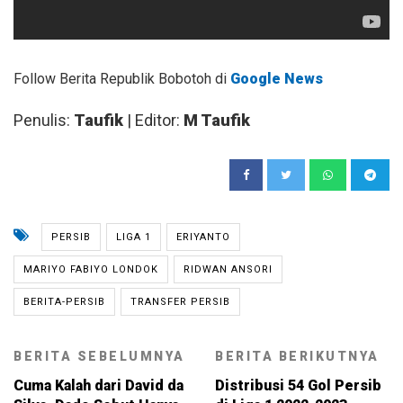
Follow Berita Republik Bobotoh di
Google News
Penulis:
Taufik
| Editor:
M Taufik
PERSIB
LIGA 1
ERIYANTO
MARIYO FABIYO LONDOK
RIDWAN ANSORI
BERITA-PERSIB
TRANSFER PERSIB
BERITA SEBELUMNYA
BERITA BERIKUTNYA
Cuma Kalah dari David da
Distribusi 54 Gol Persib