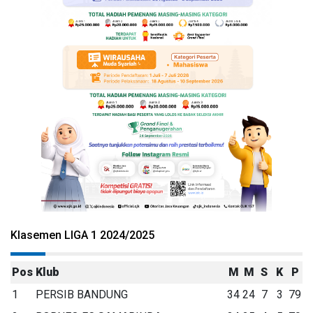
Klasemen LIGA 1 2024/2025
Pos
Klub
M
M
S
K
P
1
PERSIB BANDUNG
34
24
7
3
79