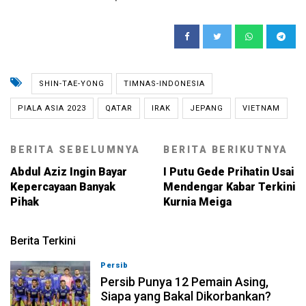
SHIN-TAE-YONG
TIMNAS-INDONESIA
PIALA ASIA 2023
QATAR
IRAK
JEPANG
VIETNAM
BERITA SEBELUMNYA
BERITA BERIKUTNYA
Abdul Aziz Ingin Bayar
I Putu Gede Prihatin Usai
Kepercayaan Banyak
Mendengar Kabar Terkini
Pihak
Kurnia Meiga
Berita Terkini
Persib
08-08-2026, 21:26
Persib Punya 12 Pemain Asing,
Siapa yang Bakal Dikorbankan?