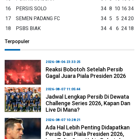
16
PERSIS SOLO
34
8
10
16
34
17
SEMEN PADANG FC
34
5
5
24
20
18
PSBS BIAK
34
4
6
24
18
Terpopuler
2026-08-06 23:33:25
Reaksi Bobotoh Setelah Persib
Gagal Juara Piala Presiden 2026
2026-08-07 11:05:44
Jadwal Lengkap Persib Di Dewata
Challenge Series 2026, Kapan Dan
Live Di Mana?
2026-08-07 10:28:21
Ada Hal Lebih Penting Didapatkan
Persib Dari Piala Presiden 2026,