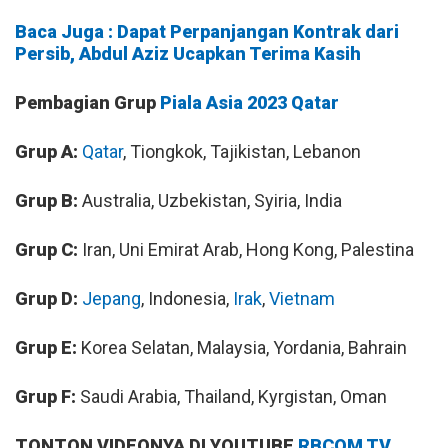
Baca Juga : Dapat Perpanjangan Kontrak dari
Persib, Abdul Aziz Ucapkan Terima Kasih
Pembagian Grup
Piala Asia 2023
Qatar
Grup A:
Qatar
, Tiongkok, Tajikistan, Lebanon
Grup B:
Australia, Uzbekistan, Syiria, India
Grup C:
Iran, Uni Emirat Arab, Hong Kong, Palestina
Grup D:
Jepang
, Indonesia,
Irak
,
Vietnam
Grup E:
Korea Selatan, Malaysia, Yordania, Bahrain
Grup F:
Saudi Arabia, Thailand, Kyrgistan, Oman
TONTON VIDEONYA DI YOUTUBE
RBCOM TV