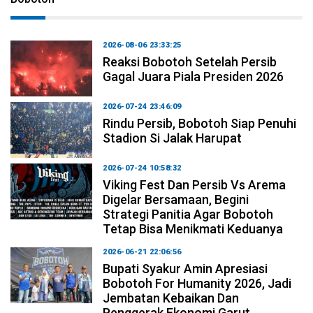
2026-08-06 23:33:25
Reaksi Bobotoh Setelah Persib
Gagal Juara Piala Presiden 2026
2026-07-24 23:46:09
Rindu Persib, Bobotoh Siap Penuhi
Stadion Si Jalak Harupat
2026-07-24 10:58:32
Viking Fest Dan Persib Vs Arema
Digelar Bersamaan, Begini
Strategi Panitia Agar Bobotoh
Tetap Bisa Menikmati Keduanya
2026-06-21 22:06:56
Bupati Syakur Amin Apresiasi
Bobotoh For Humanity 2026, Jadi
Jembatan Kebaikan Dan
Penggerak Ekonomi Garut