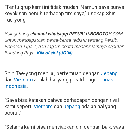
"Tentu grup kami ini tidak mudah. Namun saya punya
keyakinan penuh terhadap tim saya," ungkap Shin
Tae-yong.
Yuk gabung
channel whatsapp REPUBLIKBOBOTOH.COM
untuk mendapatkan berita-berita terbaru tentang Persib,
Bobotoh, Liga 1, dan ragam berita menarik lainnya seputar
Bandung Raya.
Klik di sini (JOIN)
Shin Tae-yong menilai, pertemuan dengan
Jepang
dan
Vietnam
adalah hal yang positif bagi
Timnas
Indonesia
.
"Saya bisa katakan bahwa berhadapan dengan rival
kami seperti
Vietnam
dan
Jepang
adalah hal yang
positif."
"Selama kami bisa menyiapkan diri dengan baik, saya