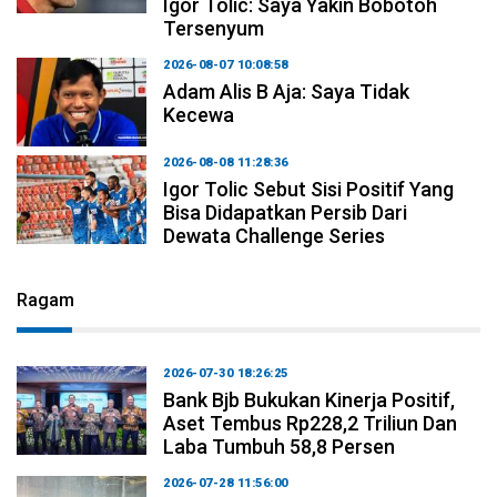
Igor Tolic: Saya Yakin Bobotoh
Tersenyum
2026-08-07 10:08:58
Adam Alis B Aja: Saya Tidak
Kecewa
2026-08-08 11:28:36
Igor Tolic Sebut Sisi Positif Yang
Bisa Didapatkan Persib Dari
Dewata Challenge Series
Ragam
2026-07-30 18:26:25
Bank Bjb Bukukan Kinerja Positif,
Aset Tembus Rp228,2 Triliun Dan
Laba Tumbuh 58,8 Persen
2026-07-28 11:56:00