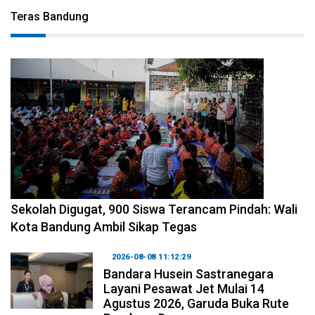
Teras Bandung
2026-08-08 14:10:48
Sekolah Digugat, 900 Siswa Terancam Pindah: Wali
Kota Bandung Ambil Sikap Tegas
2026-08-08 11:12:29
Bandara Husein Sastranegara
Layani Pesawat Jet Mulai 14
Agustus 2026, Garuda Buka Rute