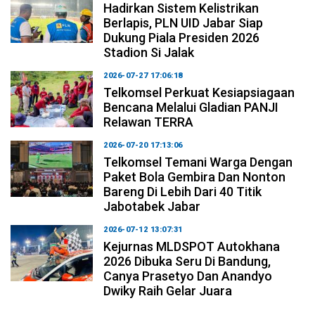
Hadirkan Sistem Kelistrikan
Berlapis, PLN UID Jabar Siap
Dukung Piala Presiden 2026
Stadion Si Jalak
2026-07-27 17:06:18
Telkomsel Perkuat Kesiapsiagaan
Bencana Melalui Gladian PANJI
Relawan TERRA
2026-07-20 17:13:06
Telkomsel Temani Warga Dengan
Paket Bola Gembira Dan Nonton
Bareng Di Lebih Dari 40 Titik
Jabotabek Jabar
2026-07-12 13:07:31
Kejurnas MLDSPOT Autokhana
2026 Dibuka Seru Di Bandung,
Canya Prasetyo Dan Anandyo
Dwiky Raih Gelar Juara