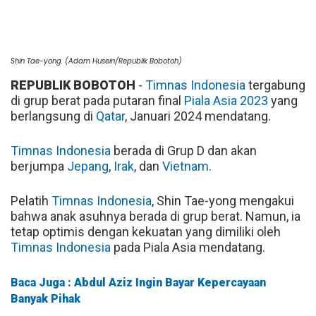
Shin Tae-yong. (Adam Husein/Republik Bobotoh)
REPUBLIK BOBOTOH
-
Timnas Indonesia
tergabung
di grup berat pada putaran final
Piala Asia 2023
yang
berlangsung di
Qatar
, Januari 2024 mendatang.
Timnas Indonesia
berada di Grup D dan akan
berjumpa
Jepang
,
Irak
, dan
Vietnam
.
Pelatih
Timnas Indonesia
, Shin Tae-yong mengakui
bahwa anak asuhnya berada di grup berat. Namun, ia
tetap optimis dengan kekuatan yang dimiliki oleh
Timnas Indonesia
pada Piala Asia mendatang.
Baca Juga : Abdul Aziz Ingin Bayar Kepercayaan
Banyak Pihak