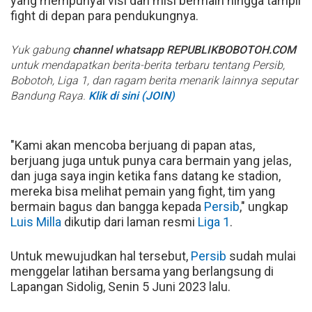
yang mempunyai visi dan misi bermain hingga tampil
fight di depan para pendukungnya.
Yuk gabung
channel whatsapp REPUBLIKBOBOTOH.COM
untuk mendapatkan berita-berita terbaru tentang Persib,
Bobotoh, Liga 1, dan ragam berita menarik lainnya seputar
Bandung Raya.
Klik di sini (JOIN)
"Kami akan mencoba berjuang di papan atas,
berjuang juga untuk punya cara bermain yang jelas,
dan juga saya ingin ketika fans datang ke stadion,
mereka bisa melihat pemain yang fight, tim yang
bermain bagus dan bangga kepada
Persib
," ungkap
Luis Milla
dikutip dari laman resmi
Liga 1
.
Untuk mewujudkan hal tersebut,
Persib
sudah mulai
menggelar latihan bersama yang berlangsung di
Lapangan Sidolig, Senin 5 Juni 2023 lalu.