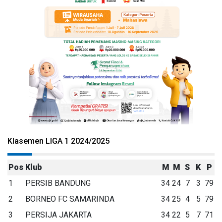
Klasemen LIGA 1 2024/2025
Pos
Klub
M
M
S
K
P
1
PERSIB BANDUNG
34
24
7
3
79
2
BORNEO FC SAMARINDA
34
25
4
5
79
3
PERSIJA JAKARTA
34
22
5
7
71