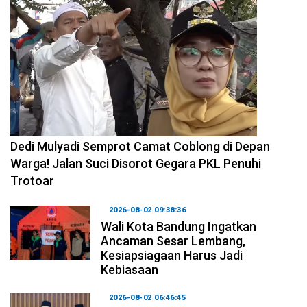
2026-08-04 10:29:06
Dedi Mulyadi Semprot Camat Coblong di Depan
Warga! Jalan Suci Disorot Gegara PKL Penuhi
Trotoar
2026-08-02 09:38:36
Wali Kota Bandung Ingatkan
Ancaman Sesar Lembang,
Kesiapsiagaan Harus Jadi
Kebiasaan
2026-08-02 06:46:45