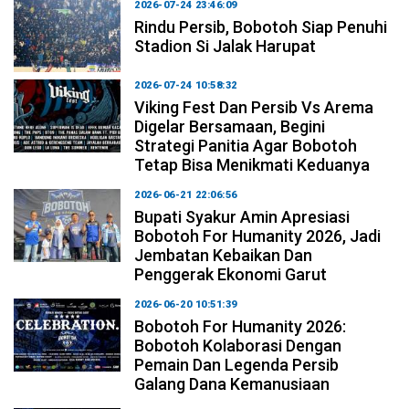
2026-07-24 23:46:09
Rindu Persib, Bobotoh Siap Penuhi
Stadion Si Jalak Harupat
2026-07-24 10:58:32
Viking Fest Dan Persib Vs Arema
Digelar Bersamaan, Begini
Strategi Panitia Agar Bobotoh
Tetap Bisa Menikmati Keduanya
2026-06-21 22:06:56
Bupati Syakur Amin Apresiasi
Bobotoh For Humanity 2026, Jadi
Jembatan Kebaikan Dan
Penggerak Ekonomi Garut
2026-06-20 10:51:39
Bobotoh For Humanity 2026:
Bobotoh Kolaborasi Dengan
Pemain Dan Legenda Persib
Galang Dana Kemanusiaan