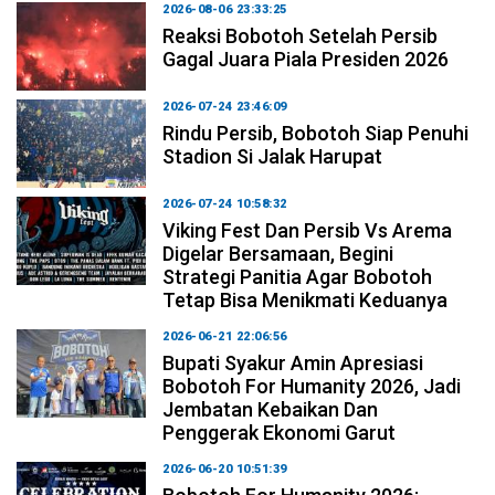
2026-08-06 23:33:25
Reaksi Bobotoh Setelah Persib
Gagal Juara Piala Presiden 2026
2026-07-24 23:46:09
Rindu Persib, Bobotoh Siap Penuhi
Stadion Si Jalak Harupat
2026-07-24 10:58:32
Viking Fest Dan Persib Vs Arema
Digelar Bersamaan, Begini
Strategi Panitia Agar Bobotoh
Tetap Bisa Menikmati Keduanya
2026-06-21 22:06:56
Bupati Syakur Amin Apresiasi
Bobotoh For Humanity 2026, Jadi
Jembatan Kebaikan Dan
Penggerak Ekonomi Garut
2026-06-20 10:51:39