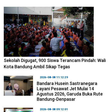
2026-08-08 14:10:48
Sekolah Digugat, 900 Siswa Terancam Pindah: Wali
Kota Bandung Ambil Sikap Tegas
2026-08-08 11:12:29
Bandara Husein Sastranegara
Layani Pesawat Jet Mulai 14
Agustus 2026, Garuda Buka Rute
Bandung-Denpasar
2026-08-08 09:12:01