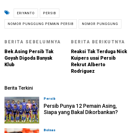
ERIYANTO
PERSIB
NOMOR PUNGGUNG PEMAIN PERSIB
NOMOR PUNGGUNG
BERITA SEBELUMNYA
BERITA BERIKUTNYA
Bek Asing Persib Tak
Reaksi Tak Terduga Nick
Goyah Digoda Banyak
Kuipers usai Persib
Klub
Rekrut Alberto
Rodriguez
Berita Terkini
Persib
08-08-2026, 21:26
Persib Punya 12 Pemain Asing,
Siapa yang Bakal Dikorbankan?
Bolnas
08-08-2026, 20:53