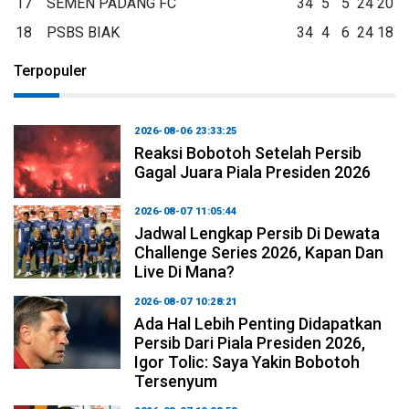
17
SEMEN PADANG FC
34
5
5
24
20
18
PSBS BIAK
34
4
6
24
18
Terpopuler
2026-08-06 23:33:25
Reaksi Bobotoh Setelah Persib
Gagal Juara Piala Presiden 2026
2026-08-07 11:05:44
Jadwal Lengkap Persib Di Dewata
Challenge Series 2026, Kapan Dan
Live Di Mana?
2026-08-07 10:28:21
Ada Hal Lebih Penting Didapatkan
Persib Dari Piala Presiden 2026,
Igor Tolic: Saya Yakin Bobotoh
Tersenyum