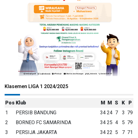
Klasemen LIGA 1 2024/2025
Pos
Klub
M
M
S
K
P
1
PERSIB BANDUNG
34
24
7
3
79
2
BORNEO FC SAMARINDA
34
25
4
5
79
3
PERSIJA JAKARTA
34
22
5
7
71