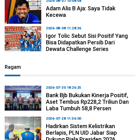
2026-08-07 10:08:58
Adam Alis B Aja: Saya Tidak
Kecewa
2026-08-08 11:28:36
Igor Tolic Sebut Sisi Positif Yang
Bisa Didapatkan Persib Dari
Dewata Challenge Series
Ragam
2026-07-30 18:26:25
Bank Bjb Bukukan Kinerja Positif,
Aset Tembus Rp228,2 Triliun Dan
Laba Tumbuh 58,8 Persen
2026-07-28 11:56:00
Hadirkan Sistem Kelistrikan
Berlapis, PLN UID Jabar Siap
Dukung Piala Presiden 2026