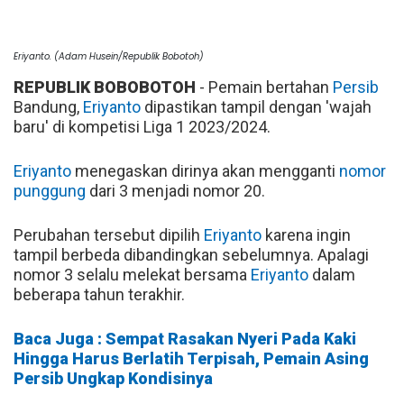
Eriyanto. (Adam Husein/Republik Bobotoh)
REPUBLIK BOBOBOTOH
- Pemain bertahan
Persib
Bandung,
Eriyanto
dipastikan tampil dengan 'wajah
baru' di kompetisi Liga 1 2023/2024.
Eriyanto
menegaskan dirinya akan mengganti
nomor
punggung
dari 3 menjadi nomor 20.
Perubahan tersebut dipilih
Eriyanto
karena ingin
tampil berbeda dibandingkan sebelumnya. Apalagi
nomor 3 selalu melekat bersama
Eriyanto
dalam
beberapa tahun terakhir.
Baca Juga : Sempat Rasakan Nyeri Pada Kaki
Hingga Harus Berlatih Terpisah, Pemain Asing
Persib Ungkap Kondisinya