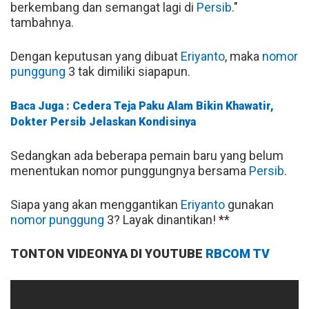
berkembang dan semangat lagi di
Persib
."
tambahnya.
Dengan keputusan yang dibuat
Eriyanto
, maka
nomor
punggung
3 tak dimiliki siapapun.
Baca Juga : Cedera Teja Paku Alam Bikin Khawatir,
Dokter Persib Jelaskan Kondisinya
Sedangkan ada beberapa pemain baru yang belum
menentukan nomor punggungnya bersama
Persib
.
Siapa yang akan menggantikan
Eriyanto
gunakan
nomor punggung
3? Layak dinantikan! **
TONTON VIDEONYA DI YOUTUBE
RBCOM TV