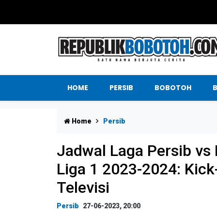
HOME
PERSIB
BOBOTOH
Home
Persib
Jadwal Laga Persib vs
Liga 1 2023-2024: Kic
Televisi
Persib
27-06-2023, 20:00