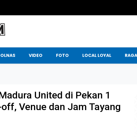
BOLNAS
VIDEO
FOTO
LOCAL LOYAL
RAG
 Madura United di Pekan 1
k-off, Venue dan Jam Tayang