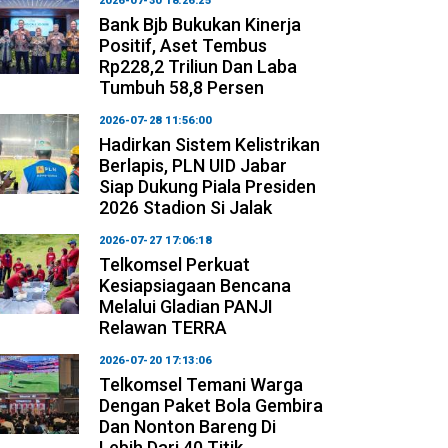
2026-07-30 18:26:25
Bank Bjb Bukukan Kinerja
Positif, Aset Tembus
Rp228,2 Triliun Dan Laba
Tumbuh 58,8 Persen
2026-07-28 11:56:00
Hadirkan Sistem Kelistrikan
Berlapis, PLN UID Jabar
Siap Dukung Piala Presiden
2026 Stadion Si Jalak
2026-07-27 17:06:18
Telkomsel Perkuat
Kesiapsiagaan Bencana
Melalui Gladian PANJI
Relawan TERRA
2026-07-20 17:13:06
Telkomsel Temani Warga
Dengan Paket Bola Gembira
Dan Nonton Bareng Di
Lebih Dari 40 Titik