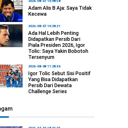
2026-08-07 10:08:58
Adam Alis B Aja: Saya Tidak
Kecewa
2026-08-07 10:28:21
Ada Hal Lebih Penting
Didapatkan Persib Dari
Piala Presiden 2026, Igor
Tolic: Saya Yakin Bobotoh
Tersenyum
2026-08-08 11:28:36
Igor Tolic Sebut Sisi Positif
Yang Bisa Didapatkan
Persib Dari Dewata
Challenge Series
agam