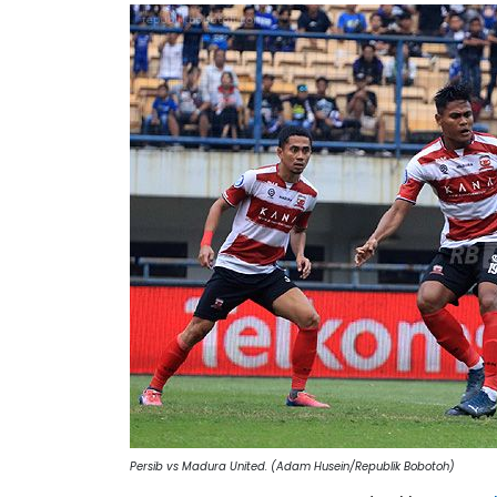
Persib vs Madura United. (Adam Husein/Republik Bobotoh)