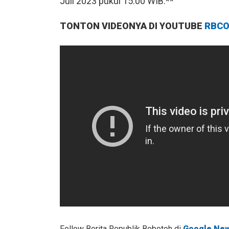
Juli 2023 pukul 15.00 WIB.**
TONTON VIDEONYA DI YOUTUBE
RBCO
Follow Berita Republik Bobotoh di
Google Ne