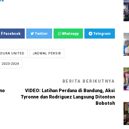
Facebook
Twitter
Whatsapp
Telegram
ADURA UNITED
JADWAL PERSIB
 2023-2024
BERITA BERIKUTNYA
ino
VIDEO: Latihan Perdana di Bandung, Aksi
Tyronne dan Rodriguez Langsung Ditonton
Bobotoh