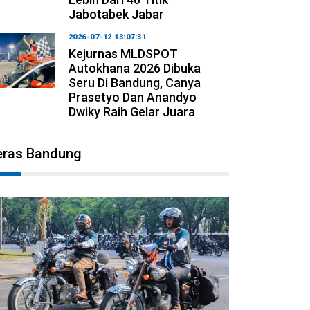
Jabotabek Jabar
2026-07-12 13:07:31
Kejurnas MLDSPOT
Autokhana 2026 Dibuka
Seru Di Bandung, Canya
Prasetyo Dan Anandyo
Dwiky Raih Gelar Juara
eras Bandung