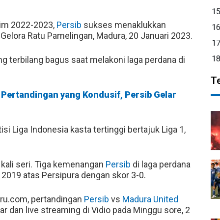
1
usim 2022-2023,
Persib
sukses menaklukkan
1
 Gelora Ratu Pamelingan, Madura, 20 Januari 2023.
1
1
ng terbilang bagus saat melakoni laga perdana di
T
 Pertandingan yang Kondusif, Persib Gelar
 Liga Indonesia kasta tertinggi bertajuk Liga 1,
 kali seri. Tiga kemenangan
Persib
di laga perdana
2019 atas Persipura dengan skor 3-0.
aru.com, pertandingan
Persib
vs
Madura United
ar dan live streaming di Vidio pada Minggu sore, 2