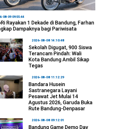
6-08-09 09:55:44
Ri Rayakan 1 Dekade di Bandung, Farhan
gkap Dampaknya bagi Pariwisata
2026-08-08 14:10:48
Sekolah Digugat, 900 Siswa
Terancam Pindah: Wali
Kota Bandung Ambil Sikap
Tegas
2026-08-08 11:12:29
Bandara Husein
Sastranegara Layani
Pesawat Jet Mulai 14
Agustus 2026, Garuda Buka
Rute Bandung-Denpasar
2026-08-08 09:12:01
Bandung Game Demo Day