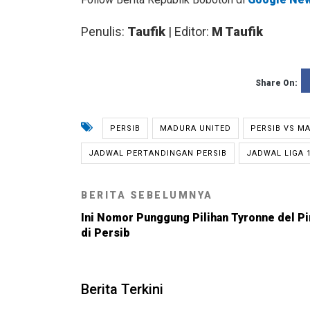
Penulis:
Taufik
| Editor:
M Taufik
Share On:
PERSIB
MADURA UNITED
PERSIB VS M
JADWAL PERTANDINGAN PERSIB
JADWAL LIGA 1
BERITA SEBELUMNYA
Ini Nomor Punggung Pilihan Tyronne del P
di Persib
Berita Terkini