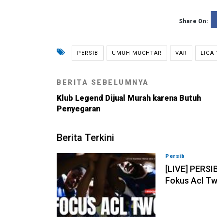
Share On:
PERSIB
UMUH MUCHTAR
VAR
LIGA 
BERITA SEBELUMNYA
Klub Legend Dijual Murah karena Butuh
Penyegaran
Berita Terkini
Persib
07-08-202
[LIVE] PERSI
Fokus Acl Tw