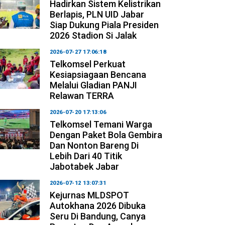
Hadirkan Sistem Kelistrikan
Berlapis, PLN UID Jabar
Siap Dukung Piala Presiden
2026 Stadion Si Jalak
2026-07-27 17:06:18
Telkomsel Perkuat
Kesiapsiagaan Bencana
Melalui Gladian PANJI
Relawan TERRA
2026-07-20 17:13:06
Telkomsel Temani Warga
Dengan Paket Bola Gembira
Dan Nonton Bareng Di
Lebih Dari 40 Titik
Jabotabek Jabar
2026-07-12 13:07:31
Kejurnas MLDSPOT
Autokhana 2026 Dibuka
Seru Di Bandung, Canya