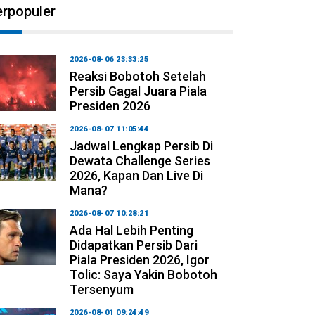
erpopuler
2026-08-06 23:33:25
Reaksi Bobotoh Setelah
Persib Gagal Juara Piala
Presiden 2026
2026-08-07 11:05:44
Jadwal Lengkap Persib Di
Dewata Challenge Series
2026, Kapan Dan Live Di
Mana?
2026-08-07 10:28:21
Ada Hal Lebih Penting
Didapatkan Persib Dari
Piala Presiden 2026, Igor
Tolic: Saya Yakin Bobotoh
Tersenyum
2026-08-01 09:24:49