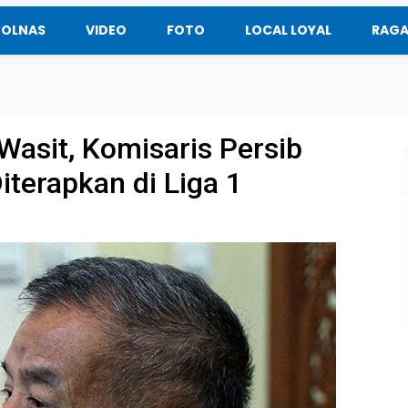
BOLNAS
VIDEO
FOTO
LOCAL LOYAL
RAG
asit, Komisaris Persib
terapkan di Liga 1