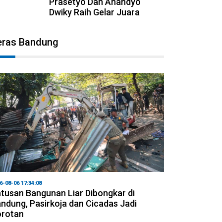
Prasetyo Dan Anandyo
Dwiky Raih Gelar Juara
eras Bandung
6-08-06 17:34:08
tusan Bangunan Liar Dibongkar di
ndung, Pasirkoja dan Cicadas Jadi
orotan