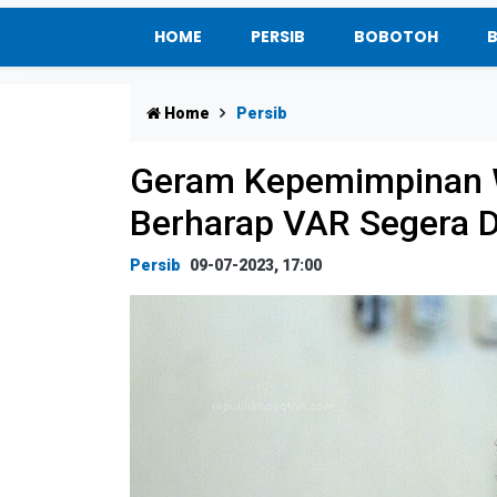
HOME
PERSIB
BOBOTOH
Home
Persib
Geram Kepemimpinan W
Berharap VAR Segera Di
Persib
09-07-2023, 17:00