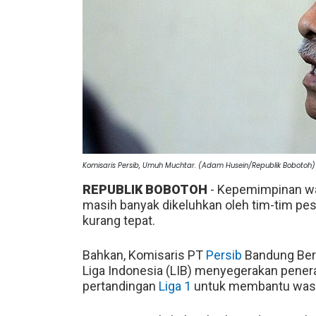
Komisaris Persib, Umuh Muchtar. (Adam Husein/Republik Bobotoh)
REPUBLIK BOBOTOH
- Kepemimpinan wa
masih banyak dikeluhkan oleh tim-tim pes
kurang tepat.
Bahkan, Komisaris PT
Persib
Bandung Ber
Liga Indonesia (LIB) menyegerakan pener
pertandingan
Liga 1
untuk membantu wasi