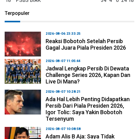
18
PSBS BIAK
34
4
6
24
18
Terpopuler
2026-08-06 23:33:25
Reaksi Bobotoh Setelah Persib
Gagal Juara Piala Presiden 2026
2026-08-07 11:05:44
Jadwal Lengkap Persib Di Dewata
Challenge Series 2026, Kapan Dan
Live Di Mana?
2026-08-07 10:28:21
Ada Hal Lebih Penting Didapatkan
Persib Dari Piala Presiden 2026,
Igor Tolic: Saya Yakin Bobotoh
Tersenyum
2026-08-07 10:08:58
Adam Alis B Aja: Saya Tidak