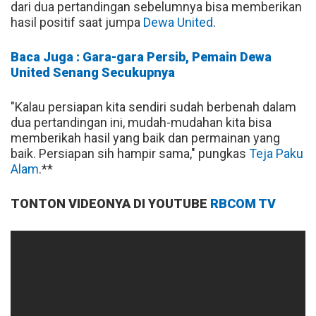
dari dua pertandingan sebelumnya bisa memberikan
hasil positif saat jumpa
Dewa United
.
Baca Juga : Gara-gara Persib, Pemain Dewa
United Senang Secukupnya
"Kalau persiapan kita sendiri sudah berbenah dalam
dua pertandingan ini, mudah-mudahan kita bisa
memberikah hasil yang baik dan permainan yang
baik. Persiapan sih hampir sama," pungkas
Teja Paku
Alam
.**
TONTON VIDEONYA DI YOUTUBE
RBCOM TV