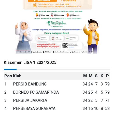
Klasemen LIGA 1 2024/2025
Pos
Klub
M
M
S
K
P
1
PERSIB BANDUNG
34
24
7
3
79
2
BORNEO FC SAMARINDA
34
25
4
5
79
3
PERSIJA JAKARTA
34
22
5
7
71
4
PERSEBAYA SURABAYA
34
16
10
8
58