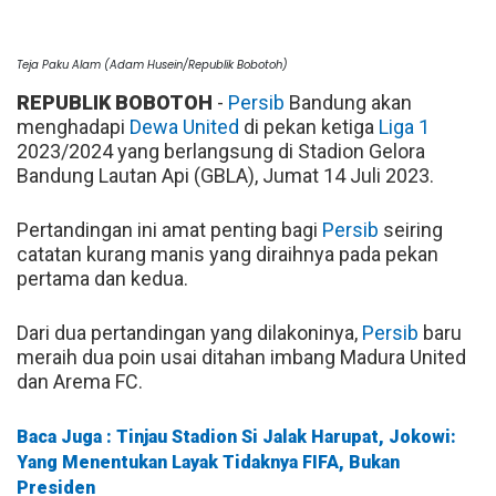
Teja Paku Alam (Adam Husein/Republik Bobotoh)
REPUBLIK BOBOTOH
-
Persib
Bandung akan
menghadapi
Dewa United
di pekan ketiga
Liga 1
2023/2024 yang berlangsung di Stadion Gelora
Bandung Lautan Api (GBLA), Jumat 14 Juli 2023.
Pertandingan ini amat penting bagi
Persib
seiring
catatan kurang manis yang diraihnya pada pekan
pertama dan kedua.
Dari dua pertandingan yang dilakoninya,
Persib
baru
meraih dua poin usai ditahan imbang Madura United
dan Arema FC.
Baca Juga : Tinjau Stadion Si Jalak Harupat, Jokowi:
Yang Menentukan Layak Tidaknya FIFA, Bukan
Presiden