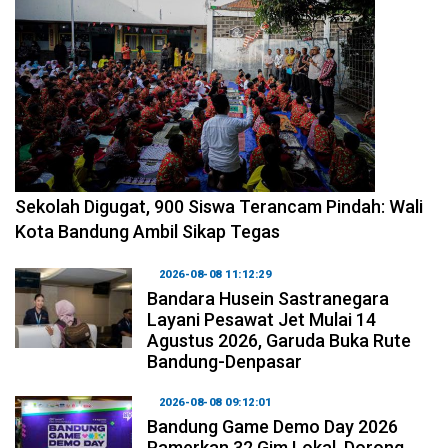
2026-08-08 14:10:48
Sekolah Digugat, 900 Siswa Terancam Pindah: Wali
Kota Bandung Ambil Sikap Tegas
2026-08-08 11:12:29
Bandara Husein Sastranegara
Layani Pesawat Jet Mulai 14
Agustus 2026, Garuda Buka Rute
Bandung-Denpasar
2026-08-08 09:12:01
Bandung Game Demo Day 2026
Pamerkan 32 Gim Lokal, Dorong