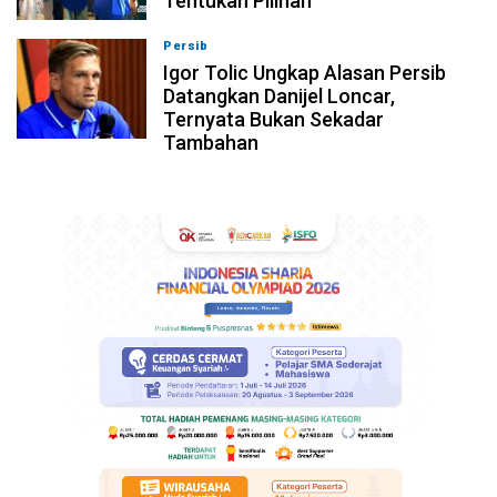
Tentukan Pilihan
Persib
08-08-2026, 19:33
Igor Tolic Ungkap Alasan Persib
Datangkan Danijel Loncar,
Ternyata Bukan Sekadar
Tambahan