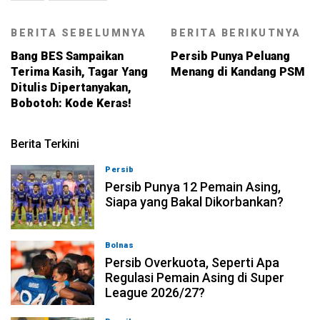
BERITA SEBELUMNYA
BERITA BERIKUTNYA
Bang BES Sampaikan
Persib Punya Peluang
Terima Kasih, Tagar Yang
Menang di Kandang PSM
Ditulis Dipertanyakan,
Bobotoh: Kode Keras!
Berita Terkini
Persib
08-08-2026, 21:26
Persib Punya 12 Pemain Asing,
Siapa yang Bakal Dikorbankan?
Bolnas
08-08-2026, 20:53
Persib Overkuota, Seperti Apa
Regulasi Pemain Asing di Super
League 2026/27?