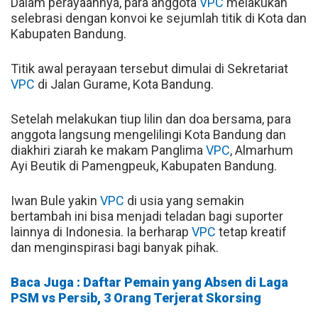
Dalam perayaannya, para anggota
VPC
melakukan
selebrasi dengan konvoi ke sejumlah titik di Kota dan
Kabupaten Bandung.
Titik awal perayaan tersebut dimulai di Sekretariat
VPC
di Jalan Gurame, Kota Bandung.
Setelah melakukan tiup lilin dan doa bersama, para
anggota langsung mengelilingi Kota Bandung dan
diakhiri ziarah ke makam Panglima
VPC
, Almarhum
Ayi Beutik di Pamengpeuk, Kabupaten Bandung.
Iwan Bule yakin
VPC
di usia yang semakin
bertambah ini bisa menjadi teladan bagi suporter
lainnya di Indonesia. Ia berharap
VPC
tetap kreatif
dan menginspirasi bagi banyak pihak.
Baca Juga : Daftar Pemain yang Absen di Laga
PSM vs Persib, 3 Orang Terjerat Skorsing