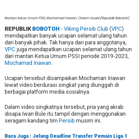
Mantan Ketua Umum PSSI, Mochamad Iriawan. (Adam Husein/Republik Bobotoh)
REPUBLIK
BOBOTOH
-
Viking Persib Club
(
VPC
)
mendapatkan banyak ucapan selamat ulang tahun
dari banyak pihak. Tak hanya dari para anggotanya,
VPC
juga mendapatkan ucapan selamat ulang tahun
dari mantan Ketua Umum PSSI periode 2019-2023,
Mochamad Iriawan
.
Ucapan tersebut disampaikan Mochaman Iriawan
lewat video berdurasi singkat yang diunggah di
berbagai platform media sosialnya.
Dalam video singkatnya tersebut, pria yang akrab
disapa Iwan Bule itu tampil dengan menggunakan
seragam kandang tim
Persib
musim ini.
Baca Juga : Jelang Deadline Transfer Pemain Liga 1