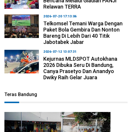
Bencana Melalui Gladian PANJI
Relawan TERRA
2026-07-20 17:13:06
Telkomsel Temani Warga Dengan
Paket Bola Gembira Dan Nonton
Bareng Di Lebih Dari 40 Titik
Jabotabek Jabar
2026-07-12 13:07:31
Kejurnas MLDSPOT Autokhana
2026 Dibuka Seru Di Bandung,
Canya Prasetyo Dan Anandyo
Dwiky Raih Gelar Juara
Teras Bandung