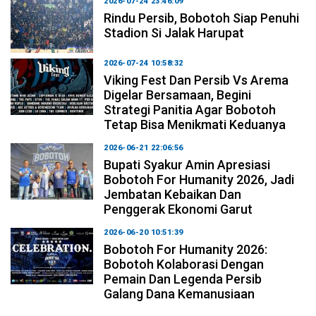
2026-07-24 23:46:09
Rindu Persib, Bobotoh Siap Penuhi
Stadion Si Jalak Harupat
2026-07-24 10:58:32
Viking Fest Dan Persib Vs Arema
Digelar Bersamaan, Begini
Strategi Panitia Agar Bobotoh
Tetap Bisa Menikmati Keduanya
2026-06-21 22:06:56
Bupati Syakur Amin Apresiasi
Bobotoh For Humanity 2026, Jadi
Jembatan Kebaikan Dan
Penggerak Ekonomi Garut
2026-06-20 10:51:39
Bobotoh For Humanity 2026:
Bobotoh Kolaborasi Dengan
Pemain Dan Legenda Persib
Galang Dana Kemanusiaan