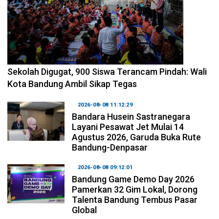
2026-08-08 14:10:48
Sekolah Digugat, 900 Siswa Terancam Pindah: Wali
Kota Bandung Ambil Sikap Tegas
2026-08-08 11:12:29
Bandara Husein Sastranegara
Layani Pesawat Jet Mulai 14
Agustus 2026, Garuda Buka Rute
Bandung-Denpasar
2026-08-08 09:12:01
Bandung Game Demo Day 2026
Pamerkan 32 Gim Lokal, Dorong
Talenta Bandung Tembus Pasar
Global