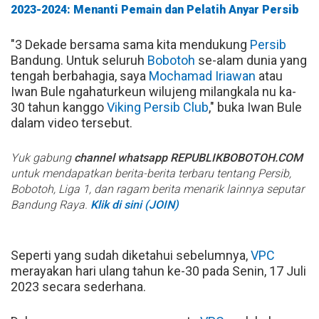
2023-2024: Menanti Pemain dan Pelatih Anyar Persib
"3 Dekade bersama sama kita mendukung
Persib
Bandung. Untuk seluruh
Bobotoh
se-alam dunia yang
tengah berbahagia, saya
Mochamad Iriawan
atau
Iwan Bule ngahaturkeun wilujeng milangkala nu ka-
30 tahun kanggo
Viking Persib Club
," buka Iwan Bule
dalam video tersebut.
Yuk gabung
channel whatsapp REPUBLIKBOBOTOH.COM
untuk mendapatkan berita-berita terbaru tentang Persib,
Bobotoh, Liga 1, dan ragam berita menarik lainnya seputar
Bandung Raya.
Klik di sini (JOIN)
Seperti yang sudah diketahui sebelumnya,
VPC
merayakan hari ulang tahun ke-30 pada Senin, 17 Juli
2023 secara sederhana.