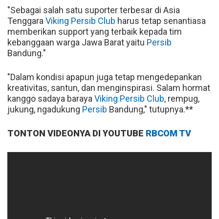
"Sebagai salah satu suporter terbesar di Asia
Tenggara
Viking Persib Club
harus tetap senantiasa
memberikan support yang terbaik kepada tim
kebanggaan warga Jawa Barat yaitu
Persib
Bandung."
"Dalam kondisi apapun juga tetap mengedepankan
kreativitas, santun, dan menginspirasi. Salam hormat
kanggo sadaya baraya
Viking Persib Club
, rempug,
jukung, ngadukung
Persib
Bandung," tutupnya.**
TONTON VIDEONYA DI YOUTUBE
RBCOM TV