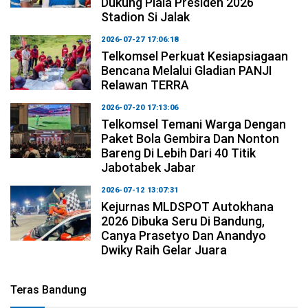
Dukung Piala Presiden 2026
Stadion Si Jalak
2026-07-27 17:06:18
Telkomsel Perkuat Kesiapsiagaan
Bencana Melalui Gladian PANJI
Relawan TERRA
2026-07-20 17:13:06
Telkomsel Temani Warga Dengan
Paket Bola Gembira Dan Nonton
Bareng Di Lebih Dari 40 Titik
Jabotabek Jabar
2026-07-12 13:07:31
Kejurnas MLDSPOT Autokhana
2026 Dibuka Seru Di Bandung,
Canya Prasetyo Dan Anandyo
Dwiky Raih Gelar Juara
Teras Bandung