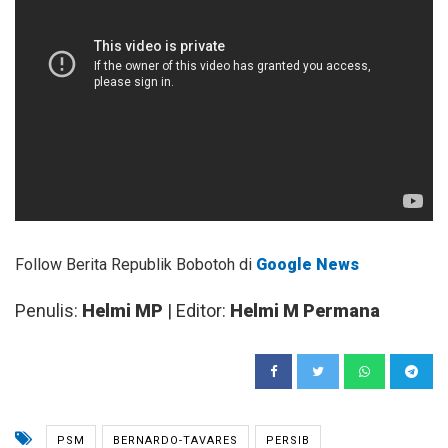
Follow Berita Republik Bobotoh di
Google News
Penulis:
Helmi MP
| Editor:
Helmi M Permana
PSM
BERNARDO-TAVARES
PERSIB