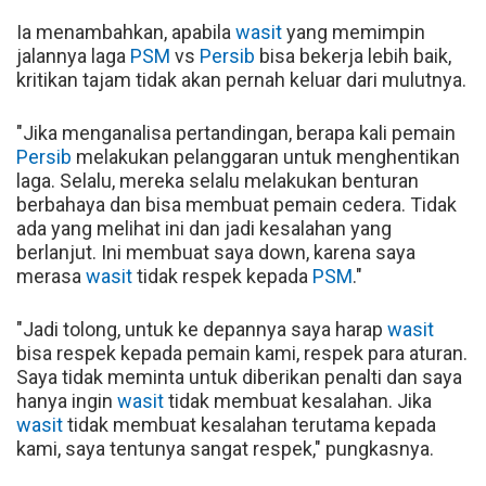
Ia menambahkan, apabila
wasit
yang memimpin
jalannya laga
PSM
vs
Persib
bisa bekerja lebih baik,
kritikan tajam tidak akan pernah keluar dari mulutnya.
"Jika menganalisa pertandingan, berapa kali pemain
Persib
melakukan pelanggaran untuk menghentikan
laga. Selalu, mereka selalu melakukan benturan
berbahaya dan bisa membuat pemain cedera. Tidak
ada yang melihat ini dan jadi kesalahan yang
berlanjut. Ini membuat saya down, karena saya
merasa
wasit
tidak respek kepada
PSM
."
"Jadi tolong, untuk ke depannya saya harap
wasit
bisa respek kepada pemain kami, respek para aturan.
Saya tidak meminta untuk diberikan penalti dan saya
hanya ingin
wasit
tidak membuat kesalahan. Jika
wasit
tidak membuat kesalahan terutama kepada
kami, saya tentunya sangat respek," pungkasnya.