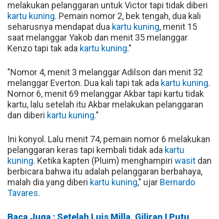
melakukan pelanggaran untuk Victor tapi tidak diberi
kartu kuning
. Pemain nomor 2, bek tengah, dua kali
seharusnya mendapat dua
kartu kuning
, menit 15
saat melanggar Yakob dan menit 35 melanggar
Kenzo tapi tak ada
kartu kuning
."
"Nomor 4, menit 3 melanggar Adilson dan menit 32
melanggar Everton. Dua kali tapi tak ada
kartu kuning
.
Nomor 6, menit 69 melanggar Akbar tapi kartu tidak
kartu, lalu setelah itu Akbar melakukan pelanggaran
dan diberi
kartu kuning
."
Ini konyol. Lalu menit 74, pemain nomor 6 melakukan
pelanggaran keras tapi kembali tidak ada
kartu
kuning
. Ketika kapten (Pluim) menghampiri
wasit
dan
berbicara bahwa itu adalah pelanggaran berbahaya,
malah dia yang diberi
kartu kuning
," ujar
Bernardo
Tavares
.
Baca Juga : Setelah Luis Milla, Giliran I Putu