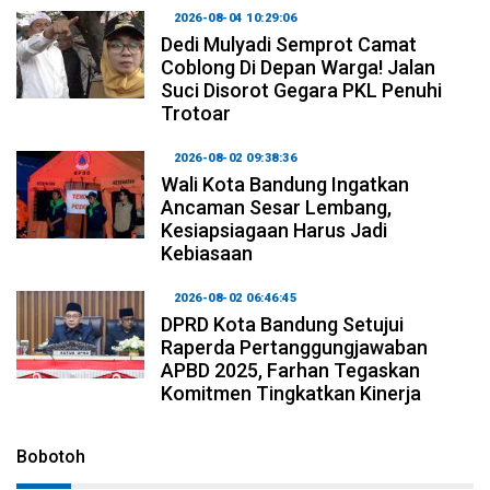
2026-08-04 10:29:06
Dedi Mulyadi Semprot Camat
Coblong Di Depan Warga! Jalan
Suci Disorot Gegara PKL Penuhi
Trotoar
2026-08-02 09:38:36
Wali Kota Bandung Ingatkan
Ancaman Sesar Lembang,
Kesiapsiagaan Harus Jadi
Kebiasaan
2026-08-02 06:46:45
DPRD Kota Bandung Setujui
Raperda Pertanggungjawaban
APBD 2025, Farhan Tegaskan
Komitmen Tingkatkan Kinerja
Bobotoh