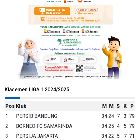
Klasemen LIGA 1 2024/2025
Pos
Klub
M
M
S
K
P
1
PERSIB BANDUNG
34
24
7
3
79
2
BORNEO FC SAMARINDA
34
25
4
5
79
3
PERSIJA JAKARTA
34
22
5
7
71