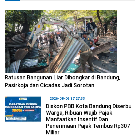
2026-08-06 17:34:08
Ratusan Bangunan Liar Dibongkar di Bandung,
Pasirkoja dan Cicadas Jadi Sorotan
2026-08-06 17:27:33
Diskon PBB Kota Bandung Diserbu
Warga, Ribuan Wajib Pajak
Manfaatkan Insentif Dan
Penerimaan Pajak Tembus Rp307
Miliar