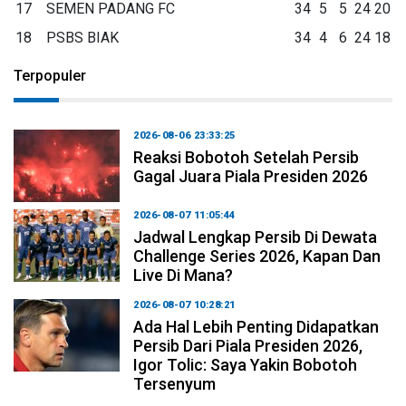
17
SEMEN PADANG FC
34
5
5
24
20
18
PSBS BIAK
34
4
6
24
18
Terpopuler
2026-08-06 23:33:25
Reaksi Bobotoh Setelah Persib
Gagal Juara Piala Presiden 2026
2026-08-07 11:05:44
Jadwal Lengkap Persib Di Dewata
Challenge Series 2026, Kapan Dan
Live Di Mana?
2026-08-07 10:28:21
Ada Hal Lebih Penting Didapatkan
Persib Dari Piala Presiden 2026,
Igor Tolic: Saya Yakin Bobotoh
Tersenyum