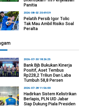
Panitia
2026-08-02 20:49:59
Pelatih Persib Igor Tolic
Tak Mau Ambil Risiko Soal
Peralta
agam
2026-07-30 18:26:25
Bank Bjb Bukukan Kinerja
Positif, Aset Tembus
Rp228,2 Triliun Dan Laba
Tumbuh 58,8 Persen
2026-07-28 11:56:00
Hadirkan Sistem Kelistrikan
Berlapis, PLN UID Jabar
Siap Dukung Piala Presiden