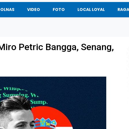
BOLNAS
VIDEO
FOTO
LOCAL LOYAL
RAG
Miro Petric Bangga, Senang,