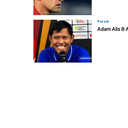
Persib
07-08-202
Adam Alis B 