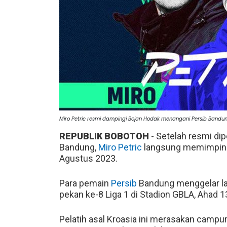
Miro Petric resmi dampingi Bojan Hodak menangani Persib Bandun
REPUBLIK BOBOTOH
- Setelah resmi di
Bandung,
Miro Petric
langsung memimpin sk
Agustus 2023.
Para pemain
Persib
Bandung menggelar lat
pekan ke-8 Liga 1 di Stadion GBLA, Ahad 
Pelatih asal Kroasia ini merasakan campu