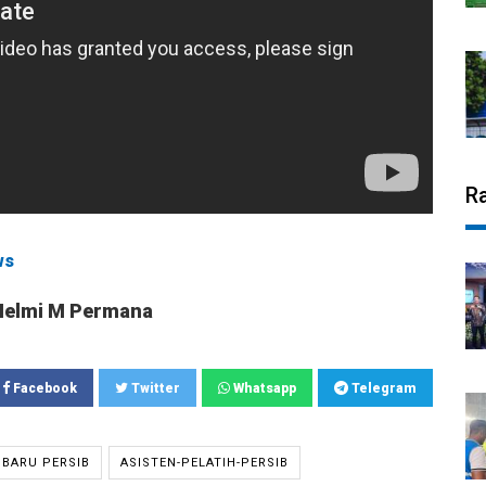
R
ws
Helmi M Permana
Facebook
Twitter
Whatsapp
Telegram
 BARU PERSIB
ASISTEN-PELATIH-PERSIB