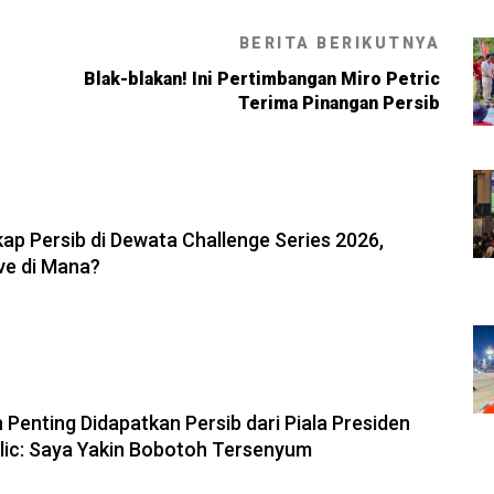
BERITA BERIKUTNYA
Blak-blakan! Ini Pertimbangan Miro Petric
Terima Pinangan Persib
6, 11:05
ap Persib di Dewata Challenge Series 2026,
ve di Mana?
6, 10:28
 Penting Didapatkan Persib dari Piala Presiden
olic: Saya Yakin Bobotoh Tersenyum