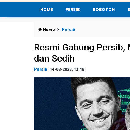
HOME
PERSIB
BOBOTOH
Home
Persib
Resmi Gabung Persib, 
dan Sedih
Persib
14-08-2023, 13:48