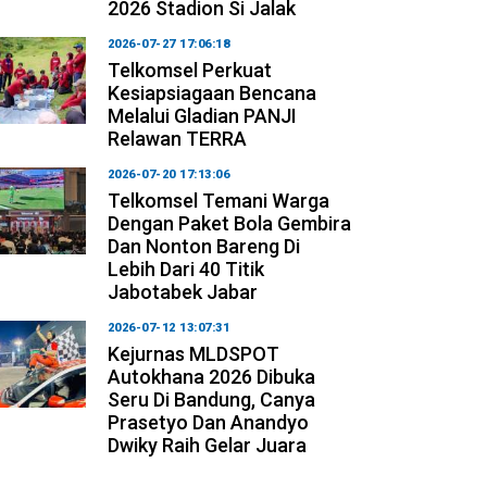
2026 Stadion Si Jalak
2026-07-27 17:06:18
Telkomsel Perkuat
Kesiapsiagaan Bencana
Melalui Gladian PANJI
Relawan TERRA
2026-07-20 17:13:06
Telkomsel Temani Warga
Dengan Paket Bola Gembira
Dan Nonton Bareng Di
Lebih Dari 40 Titik
Jabotabek Jabar
2026-07-12 13:07:31
Kejurnas MLDSPOT
Autokhana 2026 Dibuka
Seru Di Bandung, Canya
Prasetyo Dan Anandyo
Dwiky Raih Gelar Juara