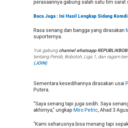
perasaannya gabung salah satu tim sarat s
Baca Juga : Ini Hasil Lengkap Sidang Komd
Rasa senang dan bangga yang dirasakan
M
suporternya.
Yuk gabung
channel whatsapp REPUBLIKBO
tentang Persib, Bobotoh, Liga 1, dan ragam be
(JOIN)
Sementara kesedihannya dirasakan usai
P
Putera.
"Saya senang tapi juga sedih. Saya senang
akhirnya," ungkap
Miro Petric
, Ahad 3 Agu
"Kami seharusnya bisa menang tapi sepakbo