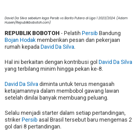
David Da Silva sebelum laga Persib vs Barito Putera di Liga 1 2023/2024. (Adam
Husein/Republikbobotoh.com)
REPUBLIK BOBOTOH
- Pelatih
Persib
Bandung
Bojan Hodak
memberikan pesan dan pekerjaan
rumah kepada
David Da Silva
.
Hal ini berkaitan dengan kontribusi gol
David Da Silva
yang terbilang minim hingga pekan ke-8.
David Da Silva
diminta untuk terus mengasah
ketajamannya dalam membobol gawang lawan
setelah dinilai banyak membuang peluang.
Selalu menjadi starter dalam setiap pertandingan,
striker
Persib
asal Brasil tersebut baru mengemas 2
gol dari 8 pertandingan.