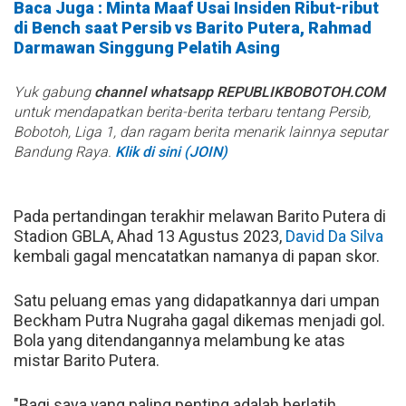
Baca Juga : Minta Maaf Usai Insiden Ribut-ribut
di Bench saat Persib vs Barito Putera, Rahmad
Darmawan Singgung Pelatih Asing
Yuk gabung
channel whatsapp REPUBLIKBOBOTOH.COM
untuk mendapatkan berita-berita terbaru tentang Persib,
Bobotoh, Liga 1, dan ragam berita menarik lainnya seputar
Bandung Raya.
Klik di sini (JOIN)
Pada pertandingan terakhir melawan Barito Putera di
Stadion GBLA, Ahad 13 Agustus 2023,
David Da Silva
kembali gagal mencatatkan namanya di papan skor.
Satu peluang emas yang didapatkannya dari umpan
Beckham Putra Nugraha gagal dikemas menjadi gol.
Bola yang ditendangannya melambung ke atas
mistar Barito Putera.
"Bagi saya yang paling penting adalah berlatih