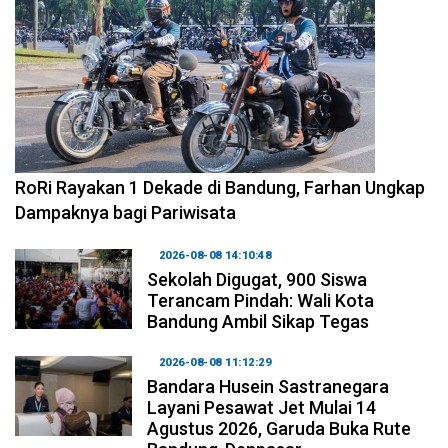
2026-08-09 09:55:44
RoRi Rayakan 1 Dekade di Bandung, Farhan Ungkap
Dampaknya bagi Pariwisata
2026-08-08 14:10:48
Sekolah Digugat, 900 Siswa
Terancam Pindah: Wali Kota
Bandung Ambil Sikap Tegas
2026-08-08 11:12:29
Bandara Husein Sastranegara
Layani Pesawat Jet Mulai 14
Agustus 2026, Garuda Buka Rute