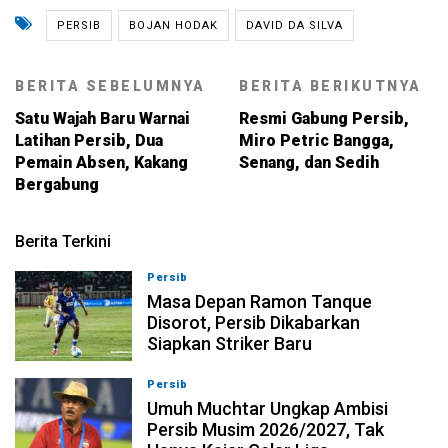
PERSIB
BOJAN HODAK
DAVID DA SILVA
BERITA SEBELUMNYA
BERITA BERIKUTNYA
Satu Wajah Baru Warnai
Resmi Gabung Persib,
Latihan Persib, Dua
Miro Petric Bangga,
Pemain Absen, Kakang
Senang, dan Sedih
Bergabung
Berita Terkini
Persib
09-08-2026, 13:31
Masa Depan Ramon Tanque
Disorot, Persib Dikabarkan
Siapkan Striker Baru
Persib
09-08-2026, 13:18
Umuh Muchtar Ungkap Ambisi
Persib Musim 2026/2027, Tak