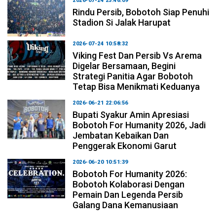
2026-07-24 23:46:09
Rindu Persib, Bobotoh Siap Penuhi
Stadion Si Jalak Harupat
2026-07-24 10:58:32
Viking Fest Dan Persib Vs Arema
Digelar Bersamaan, Begini
Strategi Panitia Agar Bobotoh
Tetap Bisa Menikmati Keduanya
2026-06-21 22:06:56
Bupati Syakur Amin Apresiasi
Bobotoh For Humanity 2026, Jadi
Jembatan Kebaikan Dan
Penggerak Ekonomi Garut
2026-06-20 10:51:39
Bobotoh For Humanity 2026:
Bobotoh Kolaborasi Dengan
Pemain Dan Legenda Persib
Galang Dana Kemanusiaan