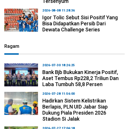
Tersenyum
2026-08-08 11:28:36
Igor Tolic Sebut Sisi Positif Yang
Bisa Didapatkan Persib Dari
Dewata Challenge Series
Ragam
2026-07-30 18:26:25
Bank Bjb Bukukan Kinerja Positif,
Aset Tembus Rp228,2 Triliun Dan
Laba Tumbuh 58,8 Persen
2026-07-28 11:56:00
Hadirkan Sistem Kelistrikan
Berlapis, PLN UID Jabar Siap
Dukung Piala Presiden 2026
Stadion Si Jalak
2026-07-27 17:06:18