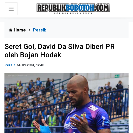
Home
Persib
Seret Gol, David Da Silva Diberi PR
oleh Bojan Hodak
Persib
14-08-2023, 12:40