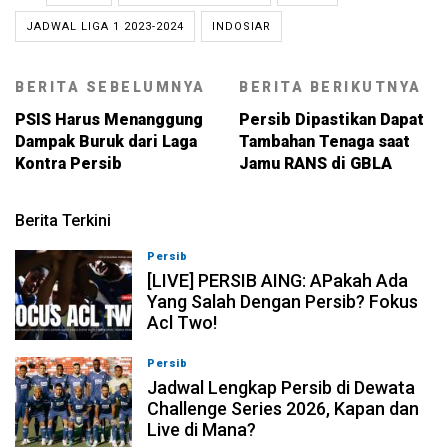
JADWAL LIGA 1 2023-2024
INDOSIAR
BERITA SEBELUMNYA
BERITA BERIKUTNYA
PSIS Harus Menanggung
Persib Dipastikan Dapat
Dampak Buruk dari Laga
Tambahan Tenaga saat
Kontra Persib
Jamu RANS di GBLA
Berita Terkini
Persib
07-08-2026, 19:08
[LIVE] PERSIB AING: APakah Ada
Yang Salah Dengan Persib? Fokus
Acl Two!
Persib
07-08-2026, 11:05
Jadwal Lengkap Persib di Dewata
Challenge Series 2026, Kapan dan
Live di Mana?