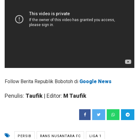
Follow Berita Republik Bobotoh di
Google News
Penulis:
Taufik
| Editor:
M Taufik
PERSIB
RANS NUSANTARA FC
LIGA 1