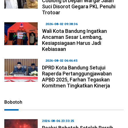
Coblong Di Depan Warga! Jalan
Suci Disorot Gegara PKL Penuhi
Trotoar
2026-08-02 09:38:36
Wali Kota Bandung Ingatkan
Ancaman Sesar Lembang,
Kesiapsiagaan Harus Jadi
Kebiasaan
2026-08-02 06:46:45
DPRD Kota Bandung Setujui
Raperda Pertanggungjawaban
APBD 2025, Farhan Tegaskan
Komitmen Tingkatkan Kinerja
Bobotoh
2026-08-06 23:33:25
Reaksi Bobotoh Setelah Persib