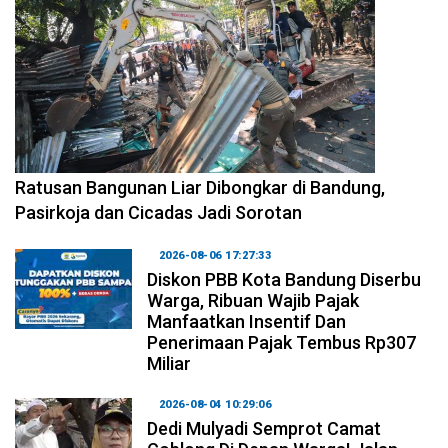
2026-08-06 17:34:08
Ratusan Bangunan Liar Dibongkar di Bandung,
Pasirkoja dan Cicadas Jadi Sorotan
2026-08-06 17:27:33
Diskon PBB Kota Bandung Diserbu
Warga, Ribuan Wajib Pajak
Manfaatkan Insentif Dan
Penerimaan Pajak Tembus Rp307
Miliar
2026-08-04 10:29:06
Dedi Mulyadi Semprot Camat