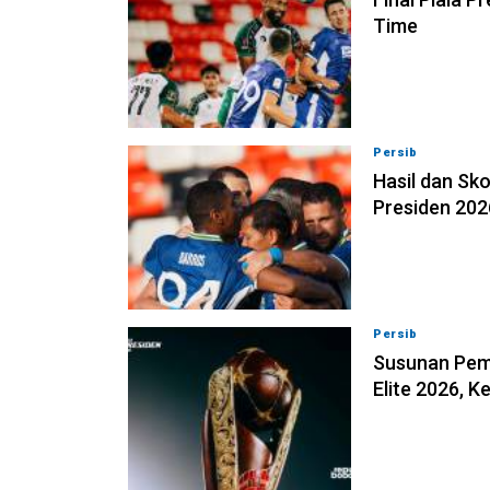
Time
Persib
06-08-202
Hasil dan Sko
Presiden 202
Persib
06-08-202
Susunan Pema
Elite 2026, 