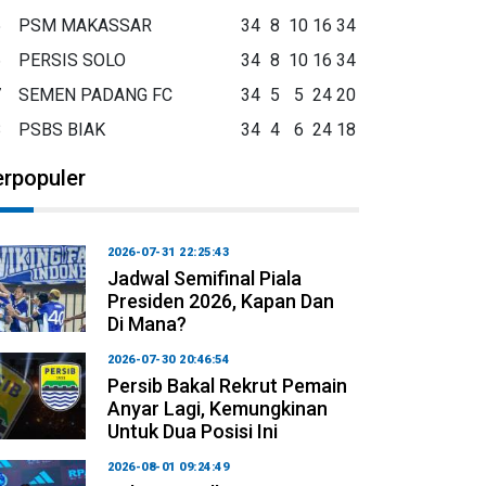
5
PSM MAKASSAR
34
8
10
16
34
6
PERSIS SOLO
34
8
10
16
34
7
SEMEN PADANG FC
34
5
5
24
20
8
PSBS BIAK
34
4
6
24
18
erpopuler
2026-07-31 22:25:43
Jadwal Semifinal Piala
Presiden 2026, Kapan Dan
Di Mana?
2026-07-30 20:46:54
Persib Bakal Rekrut Pemain
Anyar Lagi, Kemungkinan
Untuk Dua Posisi Ini
2026-08-01 09:24:49