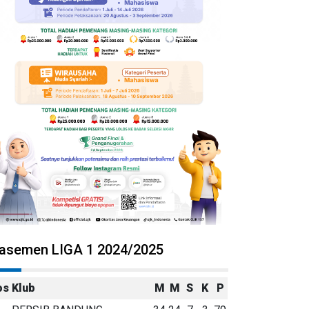
lasemen LIGA 1 2024/2025
os
Klub
M
M
S
K
P