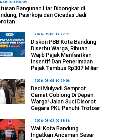
6-08-06 17:34:08
tusan Bangunan Liar Dibongkar di
ndung, Pasirkoja dan Cicadas Jadi
orotan
2026-08-06 17:27:33
Diskon PBB Kota Bandung
Diserbu Warga, Ribuan
Wajib Pajak Manfaatkan
Insentif Dan Penerimaan
Pajak Tembus Rp307 Miliar
2026-08-04 10:29:06
Dedi Mulyadi Semprot
Camat Coblong Di Depan
Warga! Jalan Suci Disorot
Gegara PKL Penuhi Trotoar
2026-08-02 09:38:36
Wali Kota Bandung
Ingatkan Ancaman Sesar