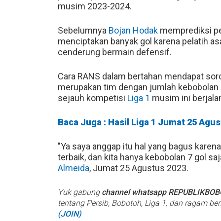
musim 2023-2024.
Sebelumnya
Bojan Hodak
memprediksi per
menciptakan banyak gol karena pelatih asa
cenderung bermain defensif.
Cara RANS dalam bertahan mendapat sorot
merupakan tim dengan jumlah kebobolan pa
sejauh kompetisi
Liga 1
musim ini berjala
Baca Juga : Hasil Liga 1 Jumat 25 Agu
"Ya saya anggap itu hal yang bagus karena
terbaik, dan kita hanya kebobolan 7 gol saj
Almeida
, Jumat 25 Agustus 2023.
Yuk gabung
channel whatsapp REPUBLIKBO
tentang Persib, Bobotoh, Liga 1, dan ragam be
(JOIN)