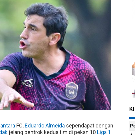
K
antara
FC,
Eduardo Almeida
sependapat dengan
P
dak
jelang bentrok kedua tim di pekan 10
Liga 1