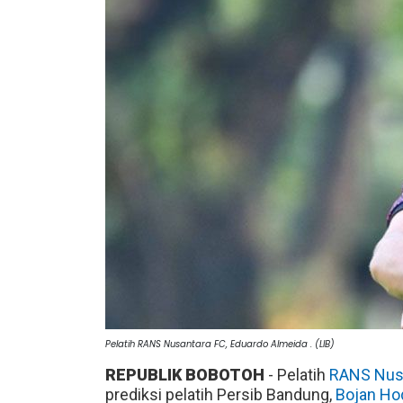
Pelatih RANS Nusantara FC, Eduardo Almeida . (LIB)
REPUBLIK BOBOTOH
- Pelatih
RANS Nus
prediksi pelatih Persib Bandung,
Bojan Ho