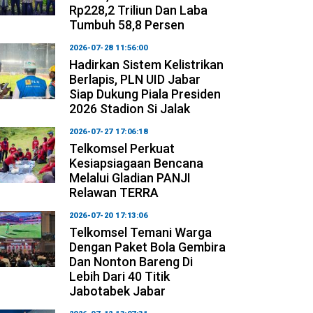
Rp228,2 Triliun Dan Laba
Tumbuh 58,8 Persen
2026-07-28 11:56:00
Hadirkan Sistem Kelistrikan
Berlapis, PLN UID Jabar
Siap Dukung Piala Presiden
2026 Stadion Si Jalak
2026-07-27 17:06:18
Telkomsel Perkuat
Kesiapsiagaan Bencana
Melalui Gladian PANJI
Relawan TERRA
2026-07-20 17:13:06
Telkomsel Temani Warga
Dengan Paket Bola Gembira
Dan Nonton Bareng Di
Lebih Dari 40 Titik
Jabotabek Jabar