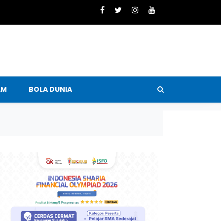
AM
BOLA DUNIA