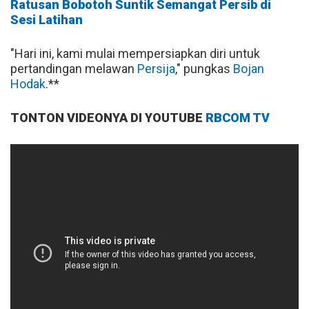
Ratusan Bobotoh Suntik Semangat Persib di
Sesi Latihan
"Hari ini, kami mulai mempersiapkan diri untuk
pertandingan melawan
Persija
," pungkas
Bojan
Hodak
.**
TONTON VIDEONYA DI YOUTUBE
RBCOM TV