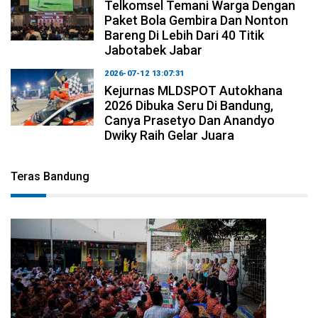
Telkomsel Temani Warga Dengan
Paket Bola Gembira Dan Nonton
Bareng Di Lebih Dari 40 Titik
Jabotabek Jabar
2026-07-12 13:07:31
Kejurnas MLDSPOT Autokhana
2026 Dibuka Seru Di Bandung,
Canya Prasetyo Dan Anandyo
Dwiky Raih Gelar Juara
Teras Bandung