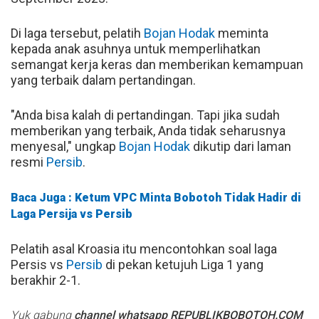
Di laga tersebut, pelatih
Bojan Hodak
meminta
kepada anak asuhnya untuk memperlihatkan
semangat kerja keras dan memberikan kemampuan
yang terbaik dalam pertandingan.
"Anda bisa kalah di pertandingan. Tapi jika sudah
memberikan yang terbaik, Anda tidak seharusnya
menyesal," ungkap
Bojan Hodak
dikutip dari laman
resmi
Persib
.
Baca Juga : Ketum VPC Minta Bobotoh Tidak Hadir di
Laga Persija vs Persib
Pelatih asal Kroasia itu mencontohkan soal laga
Persis vs
Persib
di pekan ketujuh Liga 1 yang
berakhir 2-1.
Yuk gabung
channel whatsapp REPUBLIKBOBOTOH.COM