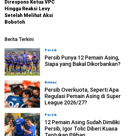
Direspons Ketua VPC
Hingga Reaksi Levy
Setelah Melihat Aksi
Bobotoh
Berita Terkini
Persib
08-08-2026, 21:26
Persib Punya 12 Pemain Asing,
Siapa yang Bakal Dikorbankan?
Bolnas
08-08-2026, 20:53
Persib Overkuota, Seperti Apa
Regulasi Pemain Asing di Super
League 2026/27?
Persib
08-08-2026, 19:36
12 Pemain Asing Sudah Dimiliki
Persib, Igor Tolic Diberi Kuasa
Tentukan Pilihan