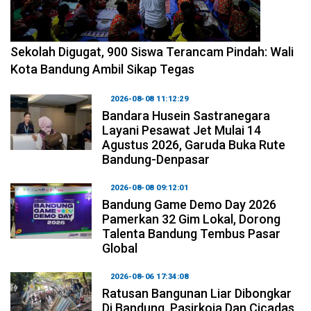
2026-08-08 14:10:48
Sekolah Digugat, 900 Siswa Terancam Pindah: Wali
Kota Bandung Ambil Sikap Tegas
2026-08-08 11:12:29
Bandara Husein Sastranegara
Layani Pesawat Jet Mulai 14
Agustus 2026, Garuda Buka Rute
Bandung-Denpasar
2026-08-08 09:12:01
Bandung Game Demo Day 2026
Pamerkan 32 Gim Lokal, Dorong
Talenta Bandung Tembus Pasar
Global
2026-08-06 17:34:08
Ratusan Bangunan Liar Dibongkar
Di Bandung, Pasirkoja Dan Cicadas