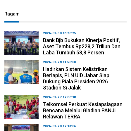
Ragam
2026-07-30 18:26:25
Bank Bjb Bukukan Kinerja Positif,
Aset Tembus Rp228,2 Triliun Dan
Laba Tumbuh 58,8 Persen
2026-07-28 11:56:00
Hadirkan Sistem Kelistrikan
Berlapis, PLN UID Jabar Siap
Dukung Piala Presiden 2026
Stadion Si Jalak
2026-07-27 17:06:18
Telkomsel Perkuat Kesiapsiagaan
Bencana Melalui Gladian PANJI
Relawan TERRA
2026-07-20 17:13:06