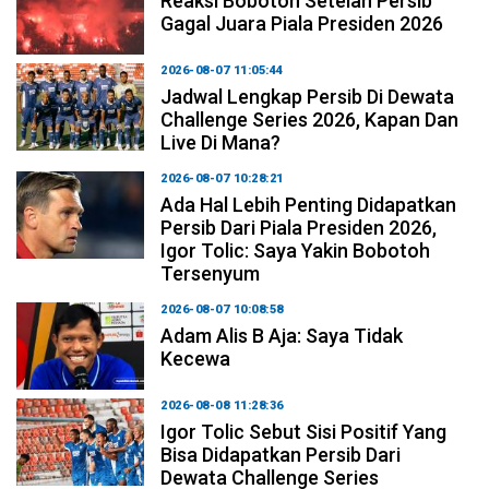
Reaksi Bobotoh Setelah Persib
Gagal Juara Piala Presiden 2026
2026-08-07 11:05:44
Jadwal Lengkap Persib Di Dewata
Challenge Series 2026, Kapan Dan
Live Di Mana?
2026-08-07 10:28:21
Ada Hal Lebih Penting Didapatkan
Persib Dari Piala Presiden 2026,
Igor Tolic: Saya Yakin Bobotoh
Tersenyum
2026-08-07 10:08:58
Adam Alis B Aja: Saya Tidak
Kecewa
2026-08-08 11:28:36
Igor Tolic Sebut Sisi Positif Yang
Bisa Didapatkan Persib Dari
Dewata Challenge Series