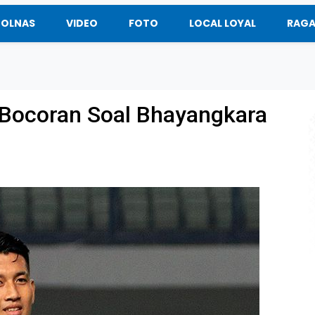
BOLNAS
VIDEO
FOTO
LOCAL LOYAL
RAG
t Bocoran Soal Bhayangkara