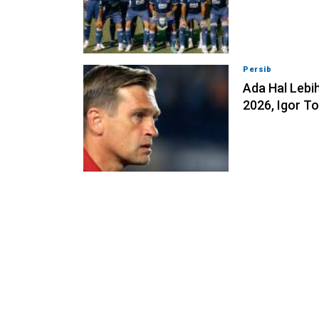
Persib
07-08-202
Ada Hal Lebih
2026, Igor T