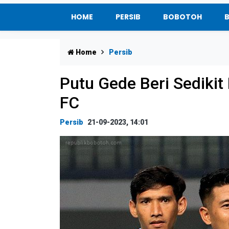
HOME
PERSIB
BOBOTOH
Home
Persib
Putu Gede Beri Sediki
FC
Persib
21-09-2023, 14:01