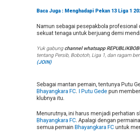
Baca Juga : Menghadapi Pekan 13 Liga 1 2
Namun sebagai pesepakbola profesional
sekuat tenaga untuk berjuang demi men
Yuk gabung
channel whatsapp REPUBLIKBO
tentang Persib, Bobotoh, Liga 1, dan ragam be
(JOIN)
Sebagai mantan pemain, tentunya Putu 
Bhayangkara FC
.
I Putu Gede
pun memberik
klubnya itu.
Menurutnya, ini harus menjadi perhatian 
Bhayangkara FC
. Apalagi dengan permain
semua pemain
Bhayangkara FC
untuk men