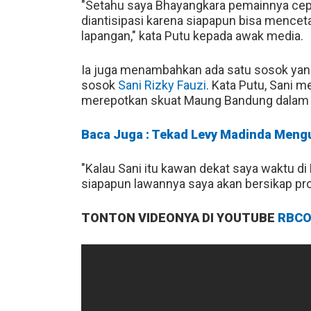
"Setahu saya Bhayangkara pemainnya cep
diantisipasi karena siapapun bisa mencet
lapangan," kata Putu kepada awak media.
Ia juga menambahkan ada satu sosok yang
sosok
Sani Rizky Fauzi
. Kata Putu, Sani 
merepotkan skuat Maung Bandung dalam b
Baca Juga : Tekad Levy Madinda Men
"Kalau Sani itu kawan dekat saya waktu di
siapapun lawannya saya akan bersikap pro
TONTON VIDEONYA DI YOUTUBE
RBCO