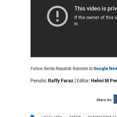
Follow Berita Republik Bobotoh di
Google Ne
Penulis:
Raffy Faraz
| Editor:
Helmi M Pe
Share On: