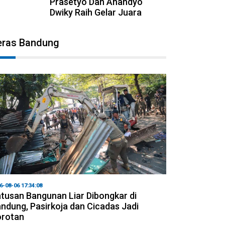
Prasetyo Dan Anandyo
Dwiky Raih Gelar Juara
eras Bandung
6-08-06 17:34:08
tusan Bangunan Liar Dibongkar di
ndung, Pasirkoja dan Cicadas Jadi
orotan