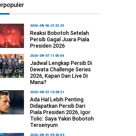
erpopuler
2026-08-06 23:33:25
Reaksi Bobotoh Setelah
Persib Gagal Juara Piala
Presiden 2026
2026-08-07 11:05:44
Jadwal Lengkap Persib Di
Dewata Challenge Series
2026, Kapan Dan Live Di
Mana?
2026-08-07 10:28:21
Ada Hal Lebih Penting
Didapatkan Persib Dari
Piala Presiden 2026, Igor
Tolic: Saya Yakin Bobotoh
Tersenyum
2026-08-01 09:24:49