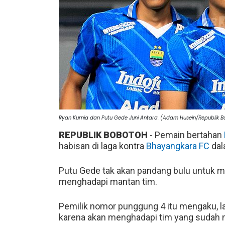
Ryan Kurnia dan Putu Gede Juni Antara. (Adam Husein/Republik B
REPUBLIK BOBOTOH
- Pemain bertahan
habisan di laga kontra
Bhayangkara FC
dal
Putu Gede tak akan pandang bulu untuk m
menghadapi mantan tim.
Pemilik nomor punggung 4 itu mengaku, l
karena akan menghadapi tim yang suda