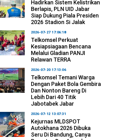
Hadirkan Sistem Kelistrikan
Berlapis, PLN UID Jabar
Siap Dukung Piala Presiden
2026 Stadion Si Jalak
2026-07-27 17:06:18
Telkomsel Perkuat
Kesiapsiagaan Bencana
Melalui Gladian PANJI
Relawan TERRA
2026-07-20 17:13:06
Telkomsel Temani Warga
Dengan Paket Bola Gembira
Dan Nonton Bareng Di
Lebih Dari 40 Titik
Jabotabek Jabar
2026-07-12 13:07:31
Kejurnas MLDSPOT
Autokhana 2026 Dibuka
Seru Di Bandung, Canya