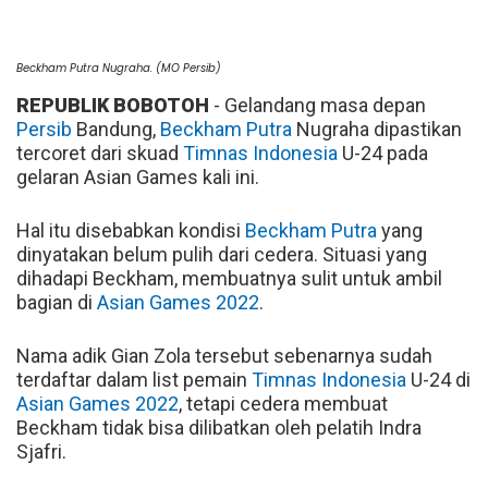
Beckham Putra Nugraha. (MO Persib)
REPUBLIK BOBOTOH
- Gelandang masa depan
Persib
Bandung,
Beckham Putra
Nugraha dipastikan
tercoret dari skuad
Timnas Indonesia
U-24 pada
gelaran Asian Games kali ini.
Hal itu disebabkan kondisi
Beckham Putra
yang
dinyatakan belum pulih dari cedera. Situasi yang
dihadapi Beckham, membuatnya sulit untuk ambil
bagian di
Asian Games 2022
.
Nama adik Gian Zola tersebut sebenarnya sudah
terdaftar dalam list pemain
Timnas Indonesia
U-24 di
Asian Games 2022
, tetapi cedera membuat
Beckham tidak bisa dilibatkan oleh pelatih Indra
Sjafri.