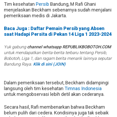
Tim kesehatan
Persib
Bandung, M Rafi Ghani
menjelaskan Beckham sebenarnya sudah menjalani
pemeriksaan medis di Jakarta.
Baca Juga : Daftar Pemain Persib yang Absen
saat Hadapi Persita di Pekan 14 Liga 1 2023-2024
Yuk gabung
channel whatsapp REPUBLIKBOBOTOH.COM
untuk mendapatkan berita-berita terbaru tentang Persib,
Bobotoh, Liga 1, dan ragam berita menarik lainnya seputar
Bandung Raya.
Klik di sini (JOIN)
Dalam pemeriksaan tersebut, Beckham didampingi
langsung oleh tim kesehatan
Timnas Indonesia
untuk mengobservasi lebih detil akan cederanya.
Secara hasil, Rafi membenarkan bahwa Beckham
belum pulih dari cedera. Kondisinya juga tak sebaik