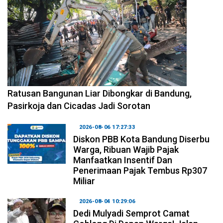
2026-08-06 17:34:08
Ratusan Bangunan Liar Dibongkar di Bandung,
Pasirkoja dan Cicadas Jadi Sorotan
2026-08-06 17:27:33
Diskon PBB Kota Bandung Diserbu
Warga, Ribuan Wajib Pajak
Manfaatkan Insentif Dan
Penerimaan Pajak Tembus Rp307
Miliar
2026-08-04 10:29:06
Dedi Mulyadi Semprot Camat