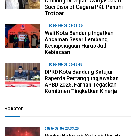
Coblong Di Depan Warga! Jalan
Suci Disorot Gegara PKL Penuhi
Trotoar
2026-08-02 09:38:36
Wali Kota Bandung Ingatkan
Ancaman Sesar Lembang,
Kesiapsiagaan Harus Jadi
Kebiasaan
2026-08-02 06:46:45
DPRD Kota Bandung Setujui
Raperda Pertanggungjawaban
APBD 2025, Farhan Tegaskan
Komitmen Tingkatkan Kinerja
Bobotoh
2026-08-06 23:33:25
Reaksi Bobotoh Setelah Persib