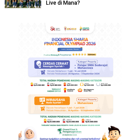
Live di Mana?