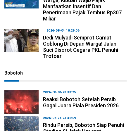
Warga, Ribuan Wajib Pajak
Manfaatkan Insentif Dan
Penerimaan Pajak Tembus Rp307
Miliar
2026-08-04 10:29:06
Dedi Mulyadi Semprot Camat
Coblong Di Depan Warga! Jalan
Suci Disorot Gegara PKL Penuhi
Trotoar
Bobotoh
2026-08-06 23:33:25
Reaksi Bobotoh Setelah Persib
Gagal Juara Piala Presiden 2026
2026-07-24 23:46:09
Rindu Persib, Bobotoh Siap Penuhi