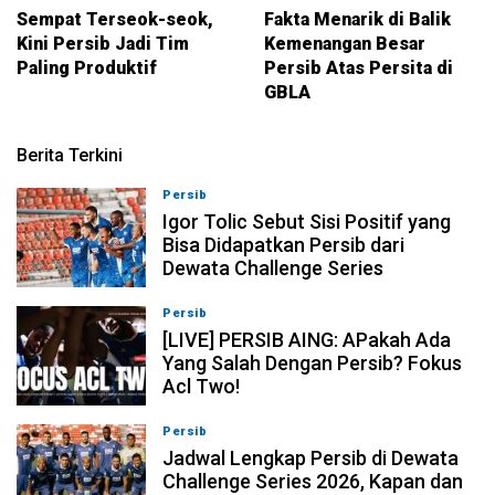
Sempat Terseok-seok,
Fakta Menarik di Balik
Kini Persib Jadi Tim
Kemenangan Besar
Paling Produktif
Persib Atas Persita di
GBLA
Berita Terkini
Persib
08-08-2026, 11:28
Igor Tolic Sebut Sisi Positif yang
Bisa Didapatkan Persib dari
Dewata Challenge Series
Persib
07-08-2026, 19:08
[LIVE] PERSIB AING: APakah Ada
Yang Salah Dengan Persib? Fokus
Acl Two!
Persib
07-08-2026, 11:05
Jadwal Lengkap Persib di Dewata
Challenge Series 2026, Kapan dan