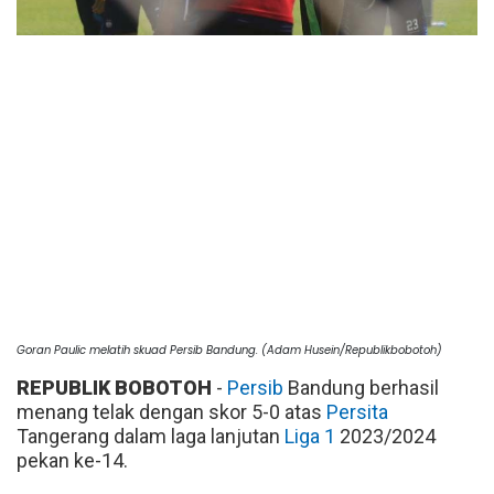
Goran Paulic melatih skuad Persib Bandung. (Adam Husein/Republikbobotoh)
REPUBLIK BOBOTOH
-
Persib
Bandung berhasil
menang telak dengan skor 5-0 atas
Persita
Tangerang dalam laga lanjutan
Liga 1
2023/2024
pekan ke-14.