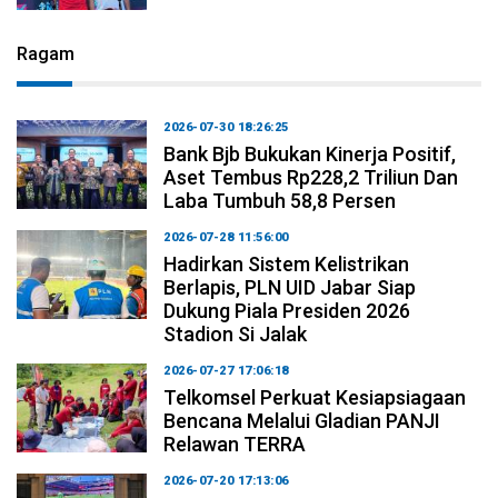
Ragam
2026-07-30 18:26:25
Bank Bjb Bukukan Kinerja Positif,
Aset Tembus Rp228,2 Triliun Dan
Laba Tumbuh 58,8 Persen
2026-07-28 11:56:00
Hadirkan Sistem Kelistrikan
Berlapis, PLN UID Jabar Siap
Dukung Piala Presiden 2026
Stadion Si Jalak
2026-07-27 17:06:18
Telkomsel Perkuat Kesiapsiagaan
Bencana Melalui Gladian PANJI
Relawan TERRA
2026-07-20 17:13:06