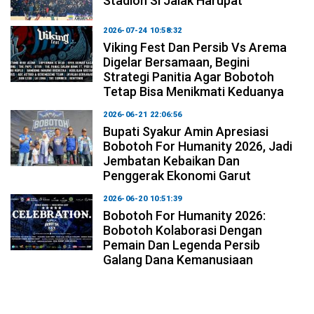
Stadion Si Jalak Harupat
2026-07-24 10:58:32
Viking Fest Dan Persib Vs Arema
Digelar Bersamaan, Begini
Strategi Panitia Agar Bobotoh
Tetap Bisa Menikmati Keduanya
2026-06-21 22:06:56
Bupati Syakur Amin Apresiasi
Bobotoh For Humanity 2026, Jadi
Jembatan Kebaikan Dan
Penggerak Ekonomi Garut
2026-06-20 10:51:39
Bobotoh For Humanity 2026:
Bobotoh Kolaborasi Dengan
Pemain Dan Legenda Persib
Galang Dana Kemanusiaan