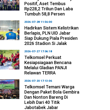
Positif, Aset Tembus
Rp228,2 Triliun Dan Laba
Tumbuh 58,8 Persen
2026-07-28 11:56:00
Hadirkan Sistem Kelistrikan
Berlapis, PLN UID Jabar
Siap Dukung Piala Presiden
2026 Stadion Si Jalak
2026-07-27 17:06:18
Telkomsel Perkuat
Kesiapsiagaan Bencana
Melalui Gladian PANJI
Relawan TERRA
2026-07-20 17:13:06
Telkomsel Temani Warga
Dengan Paket Bola Gembira
Dan Nonton Bareng Di
Lebih Dari 40 Titik
Jabotabek Jabar