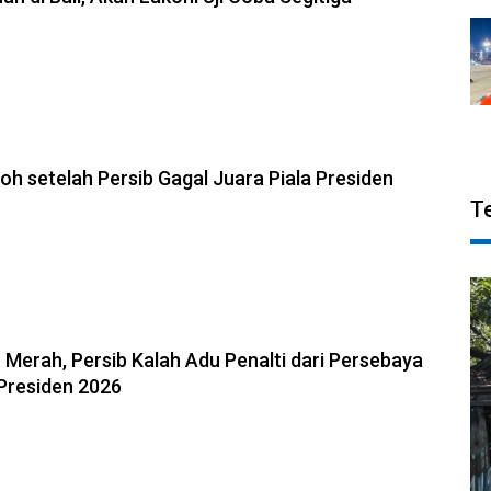
026, 23:33
oh setelah Persib Gagal Juara Piala Presiden
T
6, 23:02
u Merah, Persib Kalah Adu Penalti dari Persebaya
a Presiden 2026