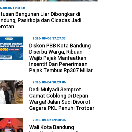
6-08-06 17:34:08
tusan Bangunan Liar Dibongkar di
ndung, Pasirkoja dan Cicadas Jadi
orotan
2026-08-06 17:27:33
Diskon PBB Kota Bandung
Diserbu Warga, Ribuan
Wajib Pajak Manfaatkan
Insentif Dan Penerimaan
Pajak Tembus Rp307 Miliar
2026-08-04 10:29:06
Dedi Mulyadi Semprot
Camat Coblong Di Depan
Warga! Jalan Suci Disorot
Gegara PKL Penuhi Trotoar
2026-08-02 09:38:36
Wali Kota Bandung