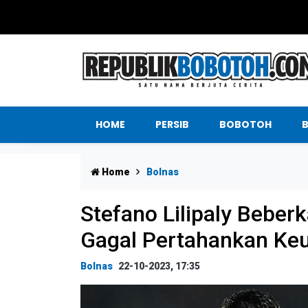
HOME
PERSIB
BOBOTOH
Home
Bolnas
Stefano Lilipaly Bebe
Gagal Pertahankan Keu
Bolnas
22-10-2023, 17:35