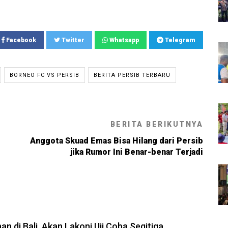
Facebook
Twitter
Whatsapp
Telegram
BORNEO FC VS PERSIB
BERITA PERSIB TERBARU
BERITA BERIKUTNYA
Anggota Skuad Emas Bisa Hilang dari Persib
jika Rumor Ini Benar-benar Terjadi
6, 23:54
an di Bali, Akan Lakoni Uji Coba Segitiga