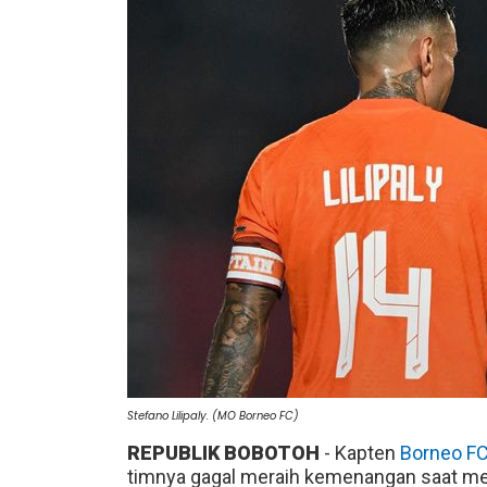
Stefano Lilipaly. (MO Borneo FC)
REPUBLIK BOBOTOH
- Kapten
Borneo F
timnya gagal meraih kemenangan saat m