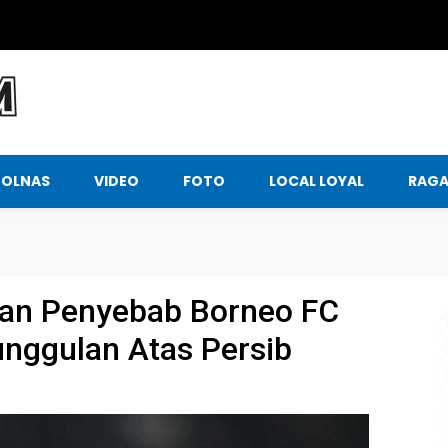
BOLNAS
VIDEO
FOTO
LOCAL LOYAL
RAG
rkan Penyebab Borneo FC
nggulan Atas Persib