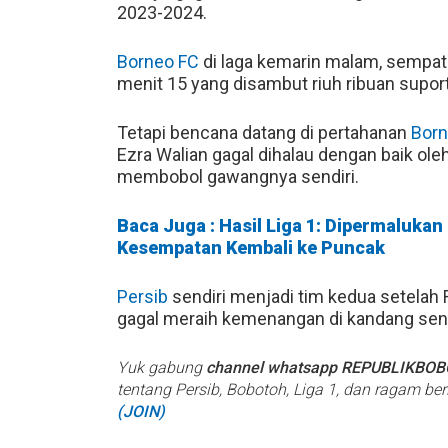
2023-2024.
Borneo FC
di laga kemarin malam, sempat 
menit 15 yang disambut riuh ribuan suport
Tetapi bencana datang di pertahanan
Born
Ezra Walian gagal dihalau dengan baik ole
membobol gawangnya sendiri.
Baca Juga : Hasil Liga 1: Dipermaluka
Kesempatan Kembali ke Puncak
Persib
sendiri menjadi tim kedua setela
gagal meraih kemenangan di kandang send
Yuk gabung
channel whatsapp REPUBLIKBO
tentang Persib, Bobotoh, Liga 1, dan ragam be
(JOIN)