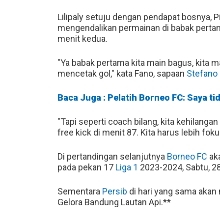
Lilipaly setuju dengan pendapat bosnya, 
mengendalikan permainan di babak pertama
menit kedua.
"Ya babak pertama kita main bagus, kita 
mencetak gol," kata Fano, sapaan
Stefano L
Baca Juga : Pelatih Borneo FC: Saya t
"Tapi seperti coach bilang, kita kehilangan
free kick di menit 87. Kita harus lebih foku
Di pertandingan selanjutnya
Borneo FC
aka
pada pekan 17
Liga 1
2023-2024, Sabtu, 2
Sementara
Persib
di hari yang sama akan
Gelora Bandung Lautan Api.**