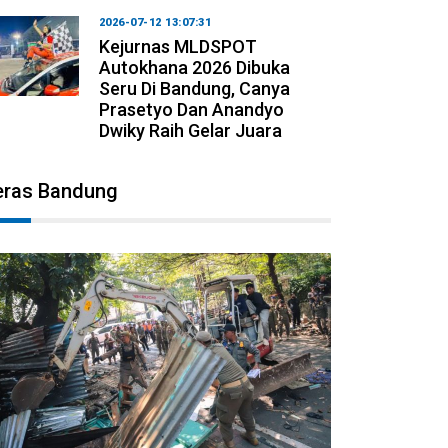
2026-07-12 13:07:31
Kejurnas MLDSPOT
Autokhana 2026 Dibuka
Seru Di Bandung, Canya
Prasetyo Dan Anandyo
Dwiky Raih Gelar Juara
eras Bandung