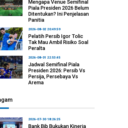
Mengapa Venue Semifinal
Piala Presiden 2026 Belum
Ditentukan? Ini Penjelasan
Panitia
2026-08-02 20:49:59
Pelatih Persib Igor Tolic
Tak Mau Ambil Risiko Soal
Peralta
2026-08-01 22:53:45
Jadwal Semifinal Piala
Presiden 2026: Persib Vs
Persija, Persebaya Vs
Arema
agam
2026-07-30 18:26:25
Bank Bjb Bukukan Kinerja