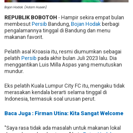
Bojan Hodak. (Adam Husein)
REPUBLIK BOBOTOH
- Hampir sekira empat bulan
membesut
Persib
Bandung,
Bojan Hodak
berbagi
pengalamannya tinggal di Bandung dan menu
makanan favorit.
Pelatih asal Kroasia itu, resmi diumumkan sebagai
pelatih
Persib
pada akhir bulan Juli 2023 lalu. Dia
menggantikan Luis Milla Aspas yang memutuskan
mundur.
Eks pelatih Kuala Lumpur City FC itu, mengaku tidak
merasakan kendala berarti selama tinggal di
Indonesia, termasuk soal urusan perut.
Baca Juga : Firman Utina: Kita Sangat Welcome
"Saya rasa tidak ada masalah untuk makanan lokal