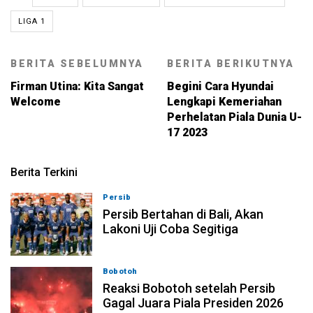
LIGA 1
BERITA SEBELUMNYA
BERITA BERIKUTNYA
Firman Utina: Kita Sangat
Begini Cara Hyundai
Welcome
Lengkapi Kemeriahan
Perhelatan Piala Dunia U-
17 2023
Berita Terkini
Persib
06-08-2026, 23:54
Persib Bertahan di Bali, Akan
Lakoni Uji Coba Segitiga
Bobotoh
06-08-2026, 23:33
Reaksi Bobotoh setelah Persib
Gagal Juara Piala Presiden 2026