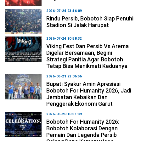
2026-07-24 23:46:09
Rindu Persib, Bobotoh Siap Penuhi
Stadion Si Jalak Harupat
2026-07-24 10:58:32
Viking Fest Dan Persib Vs Arema
Digelar Bersamaan, Begini
Strategi Panitia Agar Bobotoh
Tetap Bisa Menikmati Keduanya
2026-06-21 22:06:56
Bupati Syakur Amin Apresiasi
Bobotoh For Humanity 2026, Jadi
Jembatan Kebaikan Dan
Penggerak Ekonomi Garut
2026-06-20 10:51:39
Bobotoh For Humanity 2026:
Bobotoh Kolaborasi Dengan
Pemain Dan Legenda Persib