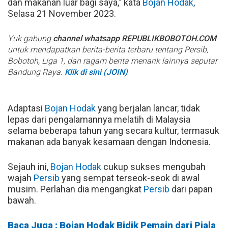
dan makanan luar bagi saya," kata
Bojan Hodak
,
Selasa 21 November 2023.
Yuk gabung
channel whatsapp REPUBLIKBOBOTOH.COM
untuk mendapatkan berita-berita terbaru tentang Persib,
Bobotoh, Liga 1, dan ragam berita menarik lainnya seputar
Bandung Raya.
Klik di sini (JOIN)
Adaptasi
Bojan Hodak
yang berjalan lancar, tidak
lepas dari pengalamannya melatih di Malaysia
selama beberapa tahun yang secara kultur, termasuk
makanan ada banyak kesamaan dengan Indonesia.
Sejauh ini,
Bojan Hodak
cukup sukses mengubah
wajah
Persib
yang sempat terseok-seok di awal
musim. Perlahan dia mengangkat
Persib
dari papan
bawah.
Baca Juga : Bojan Hodak Bidik Pemain dari Piala