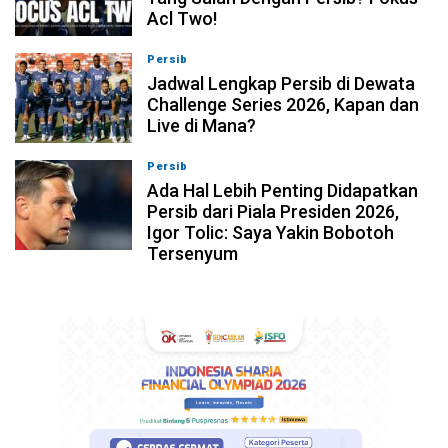
Acl Two!
Persib
07-08-2026, 11:05
Jadwal Lengkap Persib di Dewata
Challenge Series 2026, Kapan dan
Live di Mana?
Persib
07-08-2026, 10:28
Ada Hal Lebih Penting Didapatkan
Persib dari Piala Presiden 2026,
Igor Tolic: Saya Yakin Bobotoh
Tersenyum