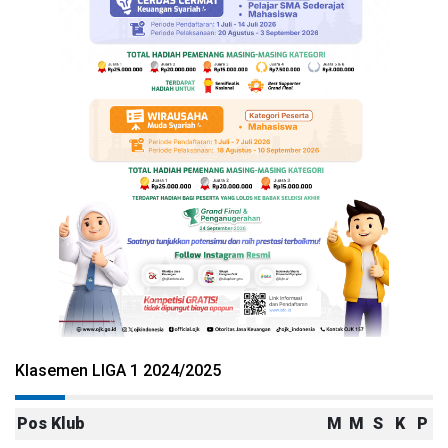
Klasemen LIGA 1 2024/2025
Pos
Klub
M
M
S
K
P