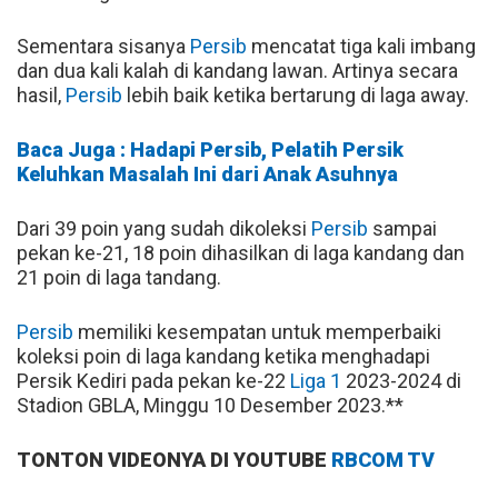
Sementara sisanya
Persib
mencatat tiga kali imbang
dan dua kali kalah di kandang lawan. Artinya secara
hasil,
Persib
lebih baik ketika bertarung di laga away.
Baca Juga : Hadapi Persib, Pelatih Persik
Keluhkan Masalah Ini dari Anak Asuhnya
Dari 39 poin yang sudah dikoleksi
Persib
sampai
pekan ke-21, 18 poin dihasilkan di laga kandang dan
21 poin di laga tandang.
Persib
memiliki kesempatan untuk memperbaiki
koleksi poin di laga kandang ketika menghadapi
Persik Kediri pada pekan ke-22
Liga 1
2023-2024 di
Stadion GBLA, Minggu 10 Desember 2023.**
TONTON VIDEONYA DI YOUTUBE
RBCOM TV