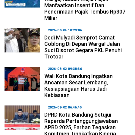
Manfaatkan Insentif Dan
Penerimaan Pajak Tembus Rp307
Miliar
2026-08-04 10:29:06
Dedi Mulyadi Semprot Camat
Coblong Di Depan Warga! Jalan
Suci Disorot Gegara PKL Penuhi
Trotoar
2026-08-02 09:38:36
Wali Kota Bandung Ingatkan
Ancaman Sesar Lembang,
Kesiapsiagaan Harus Jadi
Kebiasaan
2026-08-02 06:46:45
DPRD Kota Bandung Setujui
Raperda Pertanggungjawaban
APBD 2025, Farhan Tegaskan
Komitmen Tingkatkan Kinerja