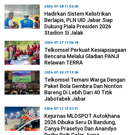
2026-07-28 11:56:00
Hadirkan Sistem Kelistrikan
Berlapis, PLN UID Jabar Siap
Dukung Piala Presiden 2026
Stadion Si Jalak
2026-07-27 17:06:18
Telkomsel Perkuat Kesiapsiagaan
Bencana Melalui Gladian PANJI
Relawan TERRA
2026-07-20 17:13:06
Telkomsel Temani Warga Dengan
Paket Bola Gembira Dan Nonton
Bareng Di Lebih Dari 40 Titik
Jabotabek Jabar
2026-07-12 13:07:31
Kejurnas MLDSPOT Autokhana
2026 Dibuka Seru Di Bandung,
Canya Prasetyo Dan Anandyo
Dwiky Raih Gelar Juara