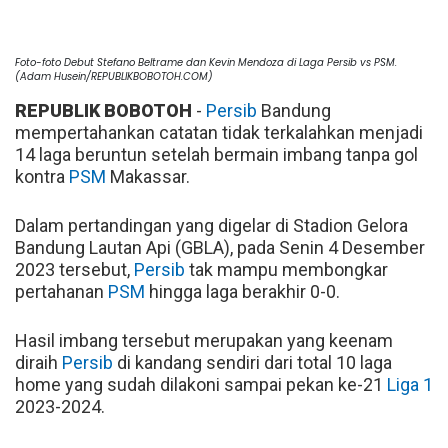
Foto-foto Debut Stefano Beltrame dan Kevin Mendoza di Laga Persib vs PSM.
(Adam Husein/REPUBLIKBOBOTOH.COM)
REPUBLIK BOBOTOH
-
Persib
Bandung
mempertahankan catatan tidak terkalahkan menjadi
14 laga beruntun setelah bermain imbang tanpa gol
kontra
PSM
Makassar.
Dalam pertandingan yang digelar di Stadion Gelora
Bandung Lautan Api (GBLA), pada Senin 4 Desember
2023 tersebut,
Persib
tak mampu membongkar
pertahanan
PSM
hingga laga berakhir 0-0.
Hasil imbang tersebut merupakan yang keenam
diraih
Persib
di kandang sendiri dari total 10 laga
home yang sudah dilakoni sampai pekan ke-21
Liga 1
2023-2024.