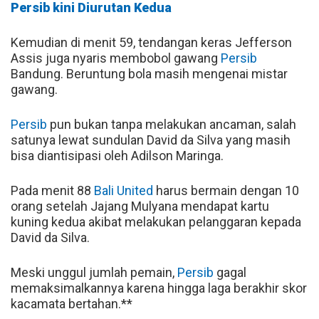
Persib kini Diurutan Kedua
Kemudian di menit 59, tendangan keras Jefferson
Assis juga nyaris membobol gawang
Persib
Bandung. Beruntung bola masih mengenai mistar
gawang.
Persib
pun bukan tanpa melakukan ancaman, salah
satunya lewat sundulan David da Silva yang masih
bisa diantisipasi oleh Adilson Maringa.
Pada menit 88
Bali United
harus bermain dengan 10
orang setelah Jajang Mulyana mendapat kartu
kuning kedua akibat melakukan pelanggaran kepada
David da Silva.
Meski unggul jumlah pemain,
Persib
gagal
memaksimalkannya karena hingga laga berakhir skor
kacamata bertahan.**