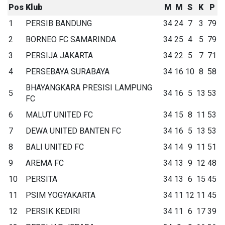
Pos
Klub
M
M
S
K
P
1
PERSIB BANDUNG
34
24
7
3
79
2
BORNEO FC SAMARINDA
34
25
4
5
79
3
PERSIJA JAKARTA
34
22
5
7
71
4
PERSEBAYA SURABAYA
34
16
10
8
58
BHAYANGKARA PRESISI LAMPUNG
5
34
16
5
13
53
FC
6
MALUT UNITED FC
34
15
8
11
53
7
DEWA UNITED BANTEN FC
34
16
5
13
53
8
BALI UNITED FC
34
14
9
11
51
9
AREMA FC
34
13
9
12
48
10
PERSITA
34
13
6
15
45
11
PSIM YOGYAKARTA
34
11
12
11
45
12
PERSIK KEDIRI
34
11
6
17
39