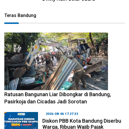
Teras Bandung
2026-08-06 17:34:08
Ratusan Bangunan Liar Dibongkar di Bandung,
Pasirkoja dan Cicadas Jadi Sorotan
2026-08-06 17:27:33
Diskon PBB Kota Bandung Diserbu
Warga, Ribuan Wajib Pajak