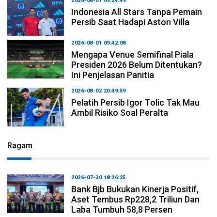
2026-08-01 09:24:49
Indonesia All Stars Tanpa Pemain
Persib Saat Hadapi Aston Villa
2026-08-01 09:42:08
Mengapa Venue Semifinal Piala
Presiden 2026 Belum Ditentukan?
Ini Penjelasan Panitia
2026-08-02 20:49:59
Pelatih Persib Igor Tolic Tak Mau
Ambil Risiko Soal Peralta
Ragam
2026-07-30 18:26:25
Bank Bjb Bukukan Kinerja Positif,
Aset Tembus Rp228,2 Triliun Dan
Laba Tumbuh 58,8 Persen