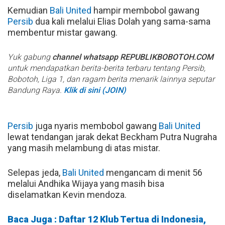
Kemudian
Bali United
hampir membobol gawang
Persib
dua kali melalui Elias Dolah yang sama-sama
membentur mistar gawang.
Yuk gabung
channel whatsapp REPUBLIKBOBOTOH.COM
untuk mendapatkan berita-berita terbaru tentang Persib,
Bobotoh, Liga 1, dan ragam berita menarik lainnya seputar
Bandung Raya.
Klik di sini (JOIN)
Persib
juga nyaris membobol gawang
Bali United
lewat tendangan jarak dekat Beckham Putra Nugraha
yang masih melambung di atas mistar.
Selepas jeda,
Bali United
mengancam di menit 56
melalui Andhika Wijaya yang masih bisa
diselamatkan Kevin mendoza.
Baca Juga : Daftar 12 Klub Tertua di Indonesia,