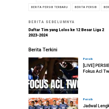
BERITA PERSIB TERBARU
BERITA PERSIB
BER
BERITA SEBELUMNYA
Daftar Tim yang Lolos ke 12 Besar Liga 2
2023-2024
Berita Terkini
Persib
07-08-202
[LIVE] PERSI
Fokus Acl Tw
Persib
07-08-202
Jadwal Lengk