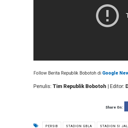
Follow Berita Republik Bobotoh di
Google Ne
Penulis:
Tim Republik Bobotoh
| Editor:
Share On:
PERSIB
STADION GBLA
STADION SI JA