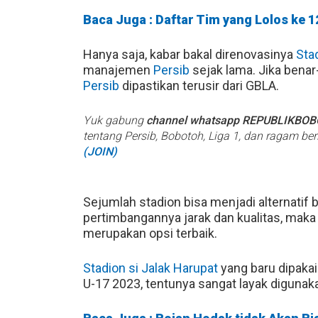
Baca Juga : Daftar Tim yang Lolos ke 1
Hanya saja, kabar bakal direnovasinya
Sta
manajemen
Persib
sejak lama. Jika benar
Persib
dipastikan terusir dari GBLA.
Yuk gabung
channel whatsapp REPUBLIKBO
tentang Persib, Bobotoh, Liga 1, dan ragam be
(JOIN)
Sejumlah stadion bisa menjadi alternatif 
pertimbangannya jarak dan kualitas, mak
merupakan opsi terbaik.
Stadion si Jalak Harupat
yang baru dipakai
U-17 2023, tentunya sangat layak digun