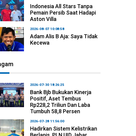
Indonesia All Stars Tanpa
Pemain Persib Saat Hadapi
Aston Villa
2026-08-07 10:08:58
Adam Alis B Aja: Saya Tidak
Kecewa
agam
2026-07-30 18:26:25
Bank Bjb Bukukan Kinerja
Positif, Aset Tembus
Rp228,2 Triliun Dan Laba
Tumbuh 58,8 Persen
2026-07-28 11:56:00
Hadirkan Sistem Kelistrikan
Berlapis, PLN UID Jabar