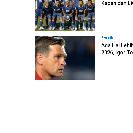
Kapan dan Li
Persib
07-08-202
Ada Hal Lebih
2026, Igor T