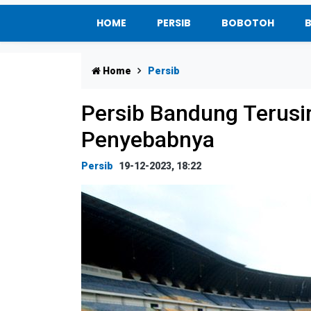
HOME
PERSIB
BOBOTOH
Home
Persib
Persib Bandung Terusir
Penyebabnya
Persib
19-12-2023, 18:22