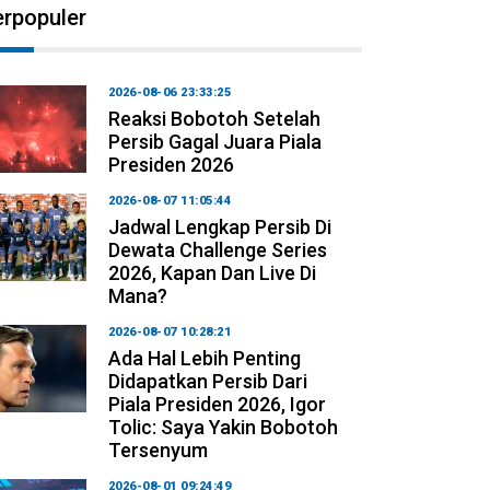
erpopuler
2026-08-06 23:33:25
Reaksi Bobotoh Setelah
Persib Gagal Juara Piala
Presiden 2026
2026-08-07 11:05:44
Jadwal Lengkap Persib Di
Dewata Challenge Series
2026, Kapan Dan Live Di
Mana?
2026-08-07 10:28:21
Ada Hal Lebih Penting
Didapatkan Persib Dari
Piala Presiden 2026, Igor
Tolic: Saya Yakin Bobotoh
Tersenyum
2026-08-01 09:24:49