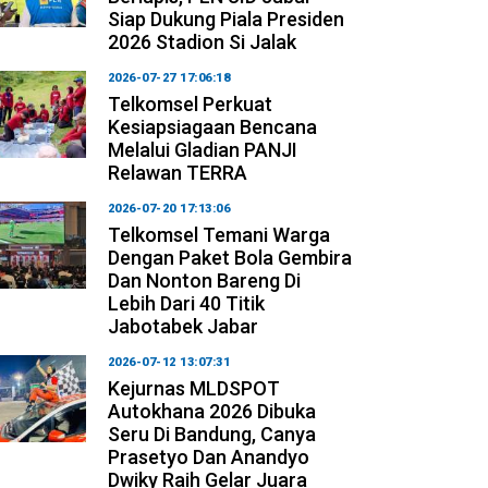
Siap Dukung Piala Presiden
2026 Stadion Si Jalak
2026-07-27 17:06:18
Telkomsel Perkuat
Kesiapsiagaan Bencana
Melalui Gladian PANJI
Relawan TERRA
2026-07-20 17:13:06
Telkomsel Temani Warga
Dengan Paket Bola Gembira
Dan Nonton Bareng Di
Lebih Dari 40 Titik
Jabotabek Jabar
2026-07-12 13:07:31
Kejurnas MLDSPOT
Autokhana 2026 Dibuka
Seru Di Bandung, Canya
Prasetyo Dan Anandyo
Dwiky Raih Gelar Juara