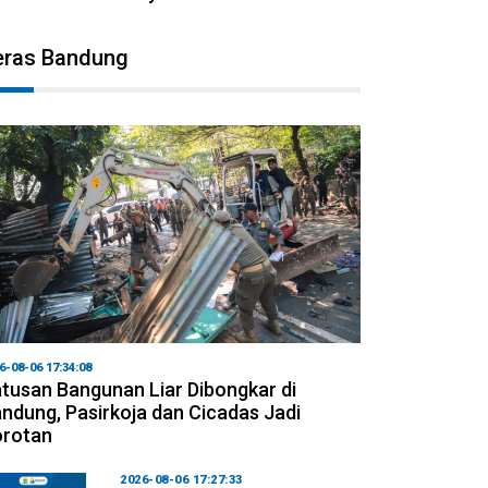
eras Bandung
6-08-06 17:34:08
tusan Bangunan Liar Dibongkar di
ndung, Pasirkoja dan Cicadas Jadi
orotan
2026-08-06 17:27:33