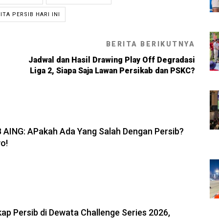
ITA PERSIB HARI INI
BERITA BERIKUTNYA
Jadwal dan Hasil Drawing Play Off Degradasi
Liga 2, Siapa Saja Lawan Persikab dan PSKC?
6, 19:08
B AING: APakah Ada Yang Salah Dengan Persib?
o!
6, 11:05
ap Persib di Dewata Challenge Series 2026,