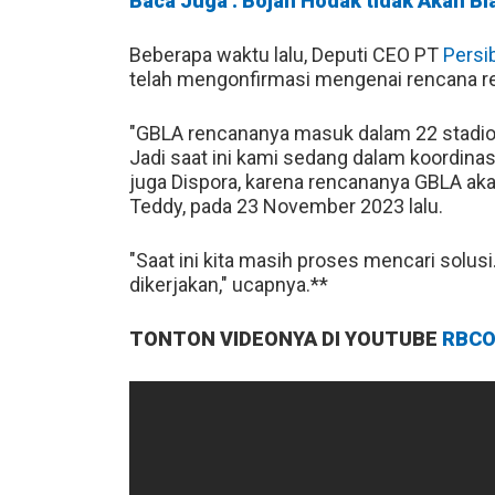
Baca Juga : Bojan Hodak tidak Akan B
Beberapa waktu lalu, Deputi CEO PT
Persi
telah mengonfirmasi mengenai rencana r
"GBLA rencananya masuk dalam 22 stadio
Jadi saat ini kami sedang dalam koordin
juga Dispora, karena rencananya GBLA aka
Teddy, pada 23 November 2023 lalu.
"Saat ini kita masih proses mencari solusi
dikerjakan," ucapnya.**
TONTON VIDEONYA DI YOUTUBE
RBCO