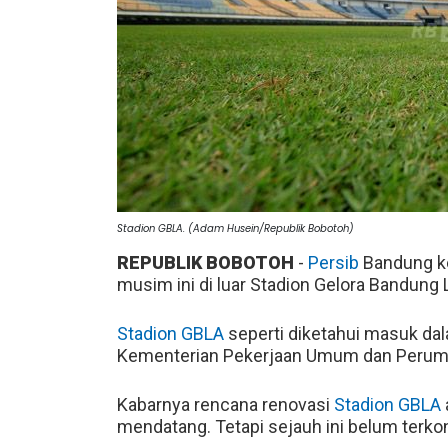
Stadion GBLA. (Adam Husein/Republik Bobotoh)
REPUBLIK BOBOTOH
-
Persib
Bandung ke
musim ini di luar Stadion Gelora Bandung 
Stadion GBLA
seperti diketahui masuk dal
Kementerian Pekerjaan Umum dan Peruma
Kabarnya rencana renovasi
Stadion GBLA
mendatang. Tetapi sejauh ini belum terkon