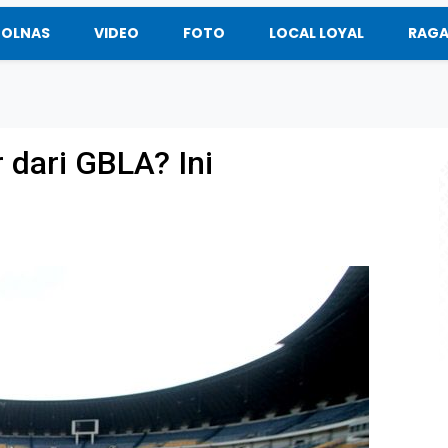
BOLNAS
VIDEO
FOTO
LOCAL LOYAL
RAG
 dari GBLA? Ini