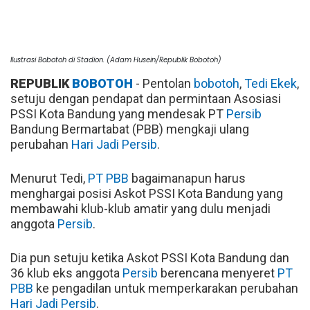
Ilustrasi Bobotoh di Stadion. (Adam Husein/Republik Bobotoh)
REPUBLIK
BOBOTOH
- Pentolan
bobotoh
,
Tedi Ekek
,
setuju dengan pendapat dan permintaan Asosiasi
PSSI Kota Bandung yang mendesak PT
Persib
Bandung Bermartabat (PBB) mengkaji ulang
perubahan
Hari Jadi Persib
.
Menurut Tedi,
PT PBB
bagaimanapun harus
menghargai posisi Askot PSSI Kota Bandung yang
membawahi klub-klub amatir yang dulu menjadi
anggota
Persib
.
Dia pun setuju ketika Askot PSSI Kota Bandung dan
36 klub eks anggota
Persib
berencana menyeret
PT
PBB
ke pengadilan untuk memperkarakan perubahan
Hari Jadi Persib
.