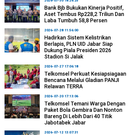
2026-07-30 18:26:25
Bank Bjb Bukukan Kinerja Positif,
Aset Tembus Rp228,2 Triliun Dan
Laba Tumbuh 58,8 Persen
2026-07-28 11:56:00
Hadirkan Sistem Kelistrikan
Berlapis, PLN UID Jabar Siap
Dukung Piala Presiden 2026
Stadion Si Jalak
2026-07-27 17:06:18
Telkomsel Perkuat Kesiapsiagaan
Bencana Melalui Gladian PANJI
Relawan TERRA
2026-07-20 17:13:06
Telkomsel Temani Warga Dengan
Paket Bola Gembira Dan Nonton
Bareng Di Lebih Dari 40 Titik
Jabotabek Jabar
2026-07-12 13:07:31