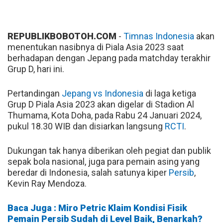
REPUBLIKBOBOTOH.COM
-
Timnas Indonesia
akan
menentukan nasibnya di Piala Asia 2023 saat
berhadapan dengan Jepang pada matchday terakhir
Grup D, hari ini.
Pertandingan
Jepang vs Indonesia
di laga ketiga
Grup D Piala Asia 2023 akan digelar di Stadion Al
Thumama, Kota Doha, pada Rabu 24 Januari 2024,
pukul 18.30 WIB dan disiarkan langsung
RCTI
.
Dukungan tak hanya diberikan oleh pegiat dan publik
sepak bola nasional, juga para pemain asing yang
beredar di Indonesia, salah satunya kiper
Persib
,
Kevin Ray Mendoza.
Baca Juga : Miro Petric Klaim Kondisi Fisik
Pemain Persib Sudah di Level Baik, Benarkah?