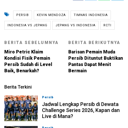
PERSIB
KEVIN MENDOZA
TIMNAS INDONESIA
INDONESIA VS JEPANG
JEPANG VS INDONESIA
RCTI
BERITA SEBELUMNYA
BERITA BERIKUTNYA
Miro Petric Klaim
Barisan Pemain Muda
Kondisi Fisik Pemain
Persib Dituntut Buktikan
Persib Sudah di Level
Pantas Dapat Menit
Baik, Benarkah?
Bermain
Berita Terkini
Persib
07-08-2026, 11:05
Jadwal Lengkap Persib di Dewata
Challenge Series 2026, Kapan dan
Live di Mana?
Persib
07-08-2026, 10:28