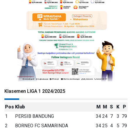
Klasemen LIGA 1 2024/2025
Pos
Klub
M
M
S
K
P
1
PERSIB BANDUNG
34
24
7
3
79
2
BORNEO FC SAMARINDA
34
25
4
5
79