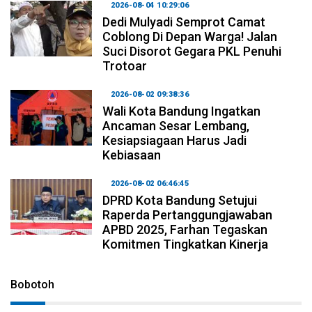
2026-08-04 10:29:06
Dedi Mulyadi Semprot Camat
Coblong Di Depan Warga! Jalan
Suci Disorot Gegara PKL Penuhi
Trotoar
2026-08-02 09:38:36
Wali Kota Bandung Ingatkan
Ancaman Sesar Lembang,
Kesiapsiagaan Harus Jadi
Kebiasaan
2026-08-02 06:46:45
DPRD Kota Bandung Setujui
Raperda Pertanggungjawaban
APBD 2025, Farhan Tegaskan
Komitmen Tingkatkan Kinerja
Bobotoh