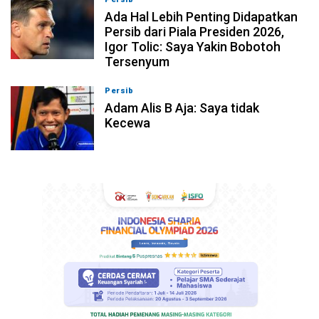
Ada Hal Lebih Penting Didapatkan
Persib dari Piala Presiden 2026,
Igor Tolic: Saya Yakin Bobotoh
Tersenyum
Persib
07-08-2026, 10:08
Adam Alis B Aja: Saya tidak
Kecewa