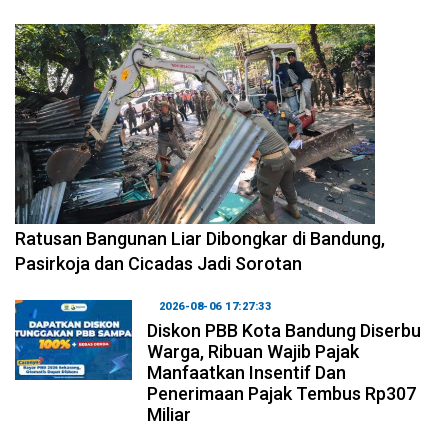
2026-08-06 17:34:08
Ratusan Bangunan Liar Dibongkar di Bandung,
Pasirkoja dan Cicadas Jadi Sorotan
2026-08-06 17:27:33
Diskon PBB Kota Bandung Diserbu
Warga, Ribuan Wajib Pajak
Manfaatkan Insentif Dan
Penerimaan Pajak Tembus Rp307
Miliar