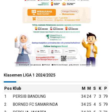
Klasemen LIGA 1 2024/2025
Pos
Klub
M
M
S
K
P
1
PERSIB BANDUNG
34
24
7
3
79
2
BORNEO FC SAMARINDA
34
25
4
5
79