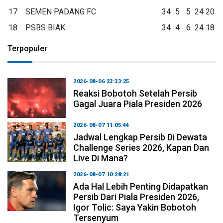
17
SEMEN PADANG FC
34
5
5
24
20
18
PSBS BIAK
34
4
6
24
18
Terpopuler
2026-08-06 23:33:25
Reaksi Bobotoh Setelah Persib
Gagal Juara Piala Presiden 2026
2026-08-07 11:05:44
Jadwal Lengkap Persib Di Dewata
Challenge Series 2026, Kapan Dan
Live Di Mana?
2026-08-07 10:28:21
Ada Hal Lebih Penting Didapatkan
Persib Dari Piala Presiden 2026,
Igor Tolic: Saya Yakin Bobotoh
Tersenyum