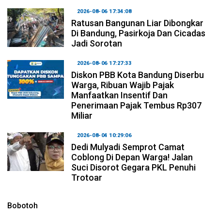
2026-08-06 17:34:08
Ratusan Bangunan Liar Dibongkar
Di Bandung, Pasirkoja Dan Cicadas
Jadi Sorotan
2026-08-06 17:27:33
Diskon PBB Kota Bandung Diserbu
Warga, Ribuan Wajib Pajak
Manfaatkan Insentif Dan
Penerimaan Pajak Tembus Rp307
Miliar
2026-08-04 10:29:06
Dedi Mulyadi Semprot Camat
Coblong Di Depan Warga! Jalan
Suci Disorot Gegara PKL Penuhi
Trotoar
Bobotoh