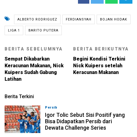
ALBERTO RODRIGUEZ
FERDIANSYAH
BOJAN HODAK
LIGA 1
BARITO PUTERA
BERITA SEBELUMNYA
BERITA BERIKUTNYA
Sempat Dikabarkan
Begini Kondisi Terkini
Keracunan Makanan, Nick
Nick Kuipers setelah
Kuipers Sudah Gabung
Keracunan Makanan
Latihan
Berita Terkini
Persib
08-08-2026, 11:28
Igor Tolic Sebut Sisi Positif yang
Bisa Didapatkan Persib dari
Dewata Challenge Series