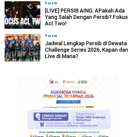
Persib
07-08-2026, 19:08
[LIVE] PERSIB AING: APakah Ada
Yang Salah Dengan Persib? Fokus
Acl Two!
Persib
07-08-2026, 11:05
Jadwal Lengkap Persib di Dewata
Challenge Series 2026, Kapan dan
Live di Mana?