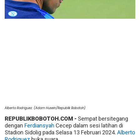
Alberto Rodriguez. (Adam Husein/Republik Bobotoh)
REPUBLIKBOBOTOH.COM -
Sempat bersitegang
dengan
Ferdiansyah
Cecep dalam sesi latihan di
Stadion Sidolig pada Selasa 13 Februari 2024.
Alberto
Rodriguez
buka suara.