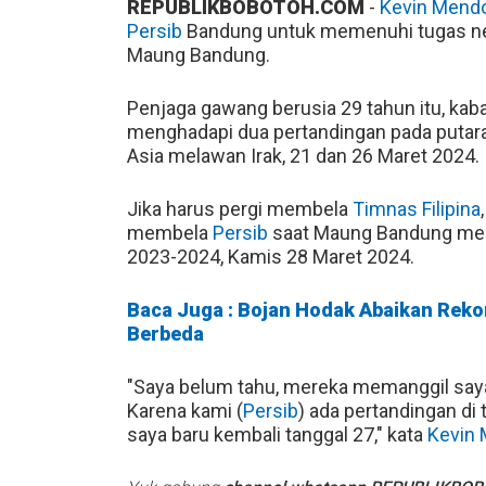
REPUBLIKBOBOTOH.COM
-
Kevin Mend
Persib
Bandung untuk memenuhi tugas n
Maung Bandung.
Penjaga gawang berusia 29 tahun itu, kab
menghadapi dua pertandingan pada putar
Asia melawan Irak, 21 dan 26 Maret 2024.
Jika harus pergi membela
Timnas Filipina
membela
Persib
saat Maung Bandung men
2023-2024, Kamis 28 Maret 2024.
Baca Juga : Bojan Hodak Abaikan Rekor
Berbeda
"Saya belum tahu, mereka memanggil saya 
Karena kami (
Persib
) ada pertandingan di
saya baru kembali tanggal 27," kata
Kevin