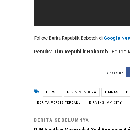
Follow Berita Republik Bobotoh di
Google Ne
Penulis:
Tim Republik Bobotoh
| Editor:
Share On:
PERSIB
KEVIN MENDOZA
TIMNAS FILIP
BERITA PERSIB TERBARU
BIRMINGHAM CITY
BERITA SEBELUMNYA
DJP Ingatkan Masyarakat Soal Penipuan Pa