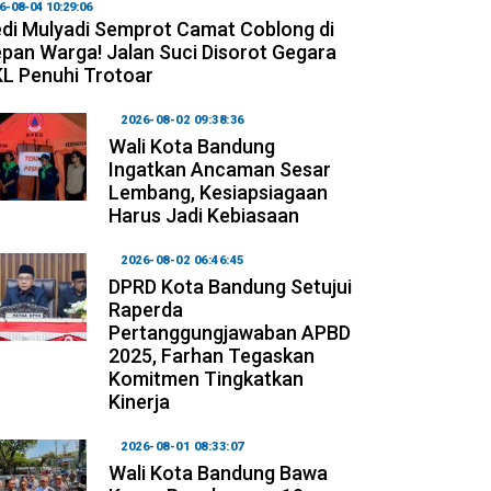
6-08-04 10:29:06
di Mulyadi Semprot Camat Coblong di
pan Warga! Jalan Suci Disorot Gegara
L Penuhi Trotoar
2026-08-02 09:38:36
Wali Kota Bandung
Ingatkan Ancaman Sesar
Lembang, Kesiapsiagaan
Harus Jadi Kebiasaan
2026-08-02 06:46:45
DPRD Kota Bandung Setujui
Raperda
Pertanggungjawaban APBD
2025, Farhan Tegaskan
Komitmen Tingkatkan
Kinerja
2026-08-01 08:33:07
Wali Kota Bandung Bawa