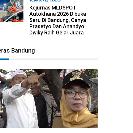
2026-07-12 13:07:31
Kejurnas MLDSPOT
Autokhana 2026 Dibuka
Seru Di Bandung, Canya
Prasetyo Dan Anandyo
Dwiky Raih Gelar Juara
eras Bandung