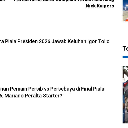
Nick Kuipers
6, 22:39
a Piala Presiden 2026 Jawab Keluhan Igor Tolic
T
6, 09:36
nan Pemain Persib vs Persebaya di Final Piala
6, Mariano Peralta Starter?