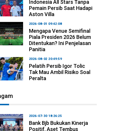
Indonesia All Stars Tanpa
Pemain Persib Saat Hadapi
Aston Villa
2026-08-01 09:42:08
Mengapa Venue Semifinal
Piala Presiden 2026 Belum
Ditentukan? Ini Penjelasan
Panitia
2026-08-02 20:49:59
Pelatih Persib Igor Tolic
Tak Mau Ambil Risiko Soal
Peralta
agam
2026-07-30 18:26:25
Bank Bjb Bukukan Kinerja
Positif, Aset Tembus