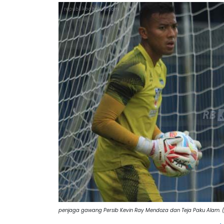
penjaga gawang Persib Kevin Ray Mendoza dan Teja Paku Alam