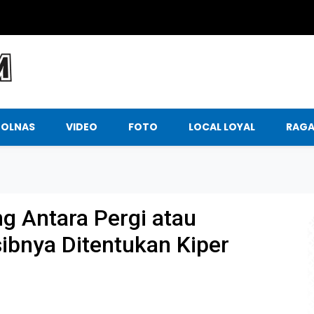
BOLNAS
VIDEO
FOTO
LOCAL LOYAL
RAG
 Antara Pergi atau
sibnya Ditentukan Kiper