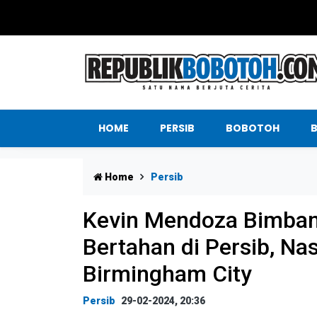
HOME
PERSIB
BOBOTOH
Home
Persib
Kevin Mendoza Bimbang
Bertahan di Persib, Na
Birmingham City
Persib
29-02-2024, 20:36