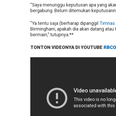
"Saya menunggu keputusan apa yang akan 
bergabung. Belum ditemukan keputusannya
"Ya tentu saja (berharap dipanggil
Timnas F
Birmingham, apakah dia akan datang atau ti
bermain," tutupnya.**
TONTON VIDEONYA DI YOUTUBE
RBCO