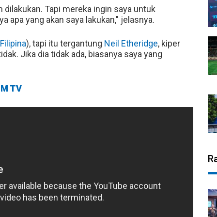
dilakukan. Tapi mereka ingin saya untuk
 apa yang akan saya lakukan," jelasnya.
ilipina
), tapi itu tergantung
Neil Etheridge
, kiper
dak. Jika dia tidak ada, biasanya saya yang
M TV
R