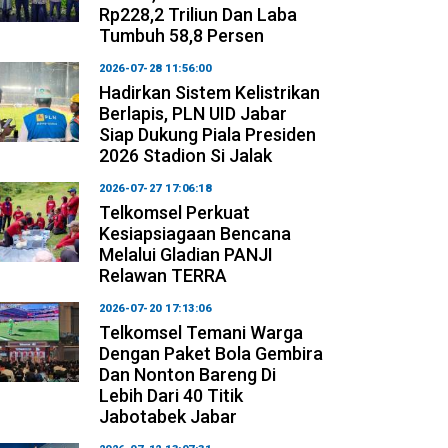
Rp228,2 Triliun Dan Laba
Tumbuh 58,8 Persen
2026-07-28 11:56:00
Hadirkan Sistem Kelistrikan
Berlapis, PLN UID Jabar
Siap Dukung Piala Presiden
2026 Stadion Si Jalak
2026-07-27 17:06:18
Telkomsel Perkuat
Kesiapsiagaan Bencana
Melalui Gladian PANJI
Relawan TERRA
2026-07-20 17:13:06
Telkomsel Temani Warga
Dengan Paket Bola Gembira
Dan Nonton Bareng Di
Lebih Dari 40 Titik
Jabotabek Jabar