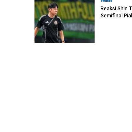
Bolnas
05-08-202
Reaksi Shin T
Semifinal Pia