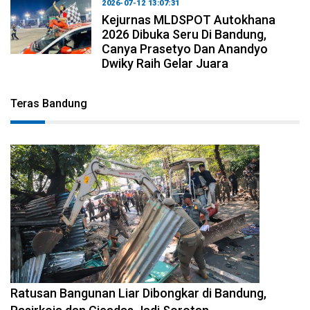
2026-07-12 13:07:31
Kejurnas MLDSPOT Autokhana
2026 Dibuka Seru Di Bandung,
Canya Prasetyo Dan Anandyo
Dwiky Raih Gelar Juara
Teras Bandung
2026-08-06 17:34:08
Ratusan Bangunan Liar Dibongkar di Bandung,