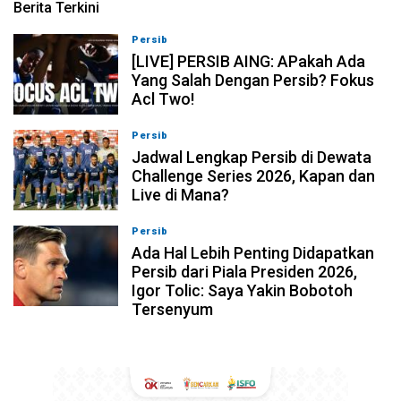
Berita Terkini
Persib
07-08-2026, 19:08
[LIVE] PERSIB AING: APakah Ada
Yang Salah Dengan Persib? Fokus
Acl Two!
Persib
07-08-2026, 11:05
Jadwal Lengkap Persib di Dewata
Challenge Series 2026, Kapan dan
Live di Mana?
Persib
07-08-2026, 10:28
Ada Hal Lebih Penting Didapatkan
Persib dari Piala Presiden 2026,
Igor Tolic: Saya Yakin Bobotoh
Tersenyum