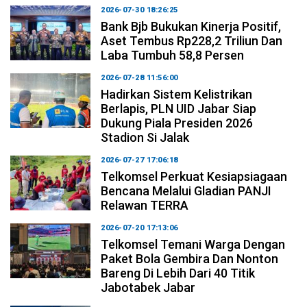
2026-07-30 18:26:25
Bank Bjb Bukukan Kinerja Positif,
Aset Tembus Rp228,2 Triliun Dan
Laba Tumbuh 58,8 Persen
2026-07-28 11:56:00
Hadirkan Sistem Kelistrikan
Berlapis, PLN UID Jabar Siap
Dukung Piala Presiden 2026
Stadion Si Jalak
2026-07-27 17:06:18
Telkomsel Perkuat Kesiapsiagaan
Bencana Melalui Gladian PANJI
Relawan TERRA
2026-07-20 17:13:06
Telkomsel Temani Warga Dengan
Paket Bola Gembira Dan Nonton
Bareng Di Lebih Dari 40 Titik
Jabotabek Jabar