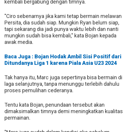
kembali bergabung dengan timnya.
"Ciro sebenarnya jika kami tetap bermain melawan
Persita, dia sudah siap. Mungkin Ryan belum siap,
tapi sekarang dia jadi punya waktu lebih dan nanti
mungkin sudah bisa kembali," kata Bojan kepada
awak media.
Baca Juga : Bojan Hodak Ambil Sisi Positif dari
Ditundanya Liga 1 karena Piala Asia U23 2024
Tak hanya itu, Marc juga sepertinya bisa bermain di
laga selanjutnya, tanpa menunggu terlebih dahulu
proses pemulihan cederanya.
Tentu kata Bojan, penundaan tersebut akan
dimaksimalkan timnya demi meningkatkan kualitas
permainan.