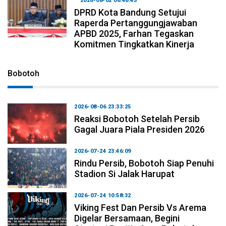
2026-08-02 06:46:45
DPRD Kota Bandung Setujui
Raperda Pertanggungjawaban
APBD 2025, Farhan Tegaskan
Komitmen Tingkatkan Kinerja
Bobotoh
2026-08-06 23:33:25
Reaksi Bobotoh Setelah Persib
Gagal Juara Piala Presiden 2026
2026-07-24 23:46:09
Rindu Persib, Bobotoh Siap Penuhi
Stadion Si Jalak Harupat
2026-07-24 10:58:32
Viking Fest Dan Persib Vs Arema
Digelar Bersamaan, Begini