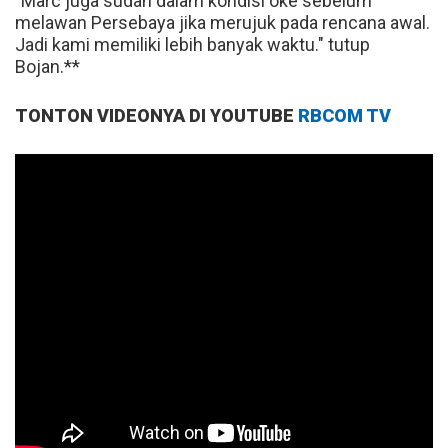
"Marc juga sudah dalam kondisi oke sebelum
melawan Persebaya jika merujuk pada rencana awal.
Jadi kami memiliki lebih banyak waktu." tutup
Bojan.**
TONTON VIDEONYA DI YOUTUBE
RBCOM TV