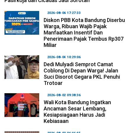
Pasirkoja dan Cicadas Jadi Sorotan
2026-08-06 17:27:33
Diskon PBB Kota Bandung Diserbu
Warga, Ribuan Wajib Pajak
Manfaatkan Insentif Dan
Penerimaan Pajak Tembus Rp307
Miliar
2026-08-04 10:29:06
Dedi Mulyadi Semprot Camat
Coblong Di Depan Warga! Jalan
Suci Disorot Gegara PKL Penuhi
Trotoar
2026-08-02 09:38:36
Wali Kota Bandung Ingatkan
Ancaman Sesar Lembang,
Kesiapsiagaan Harus Jadi
Kebiasaan