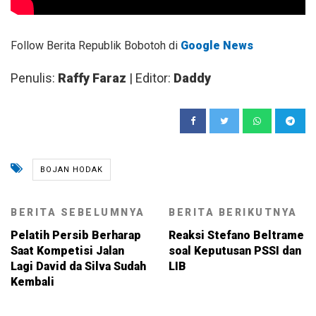
Follow Berita Republik Bobotoh di
Google News
Penulis:
Raffy Faraz
| Editor:
Daddy
BOJAN HODAK
BERITA SEBELUMNYA
BERITA BERIKUTNYA
Pelatih Persib Berharap
Reaksi Stefano Beltrame
Saat Kompetisi Jalan
soal Keputusan PSSI dan
Lagi David da Silva Sudah
LIB
Kembali