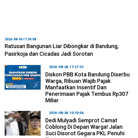
2026-08-06 17:34:08
Ratusan Bangunan Liar Dibongkar di Bandung,
Pasirkoja dan Cicadas Jadi Sorotan
2026-08-06 17:27:33
Diskon PBB Kota Bandung Diserbu
Warga, Ribuan Wajib Pajak
Manfaatkan Insentif Dan
Penerimaan Pajak Tembus Rp307
Miliar
2026-08-04 10:29:06
Dedi Mulyadi Semprot Camat
Coblong Di Depan Warga! Jalan
Suci Disorot Gegara PKL Penuhi