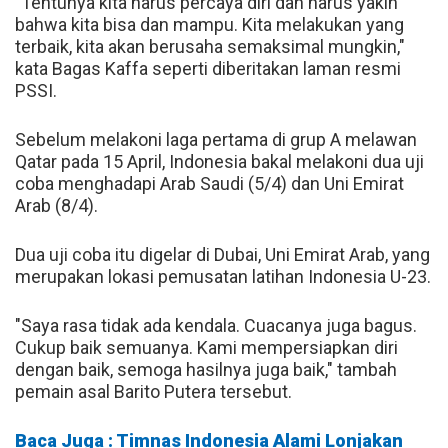
"Tentunya kita harus percaya diri dan harus yakin
bahwa kita bisa dan mampu. Kita melakukan yang
terbaik, kita akan berusaha semaksimal mungkin,"
kata Bagas Kaffa seperti diberitakan laman resmi
PSSI.
Sebelum melakoni laga pertama di grup A melawan
Qatar pada 15 April, Indonesia bakal melakoni dua uji
coba menghadapi Arab Saudi (5/4) dan Uni Emirat
Arab (8/4).
Dua uji coba itu digelar di Dubai, Uni Emirat Arab, yang
merupakan lokasi pemusatan latihan Indonesia U-23.
"Saya rasa tidak ada kendala. Cuacanya juga bagus.
Cukup baik semuanya. Kami mempersiapkan diri
dengan baik, semoga hasilnya juga baik," tambah
pemain asal Barito Putera tersebut.
Baca Juga : Timnas Indonesia Alami Lonjakan