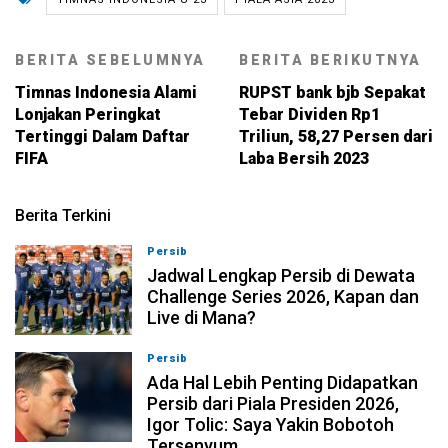
BERITA SEBELUMNYA
BERITA BERIKUTNYA
Timnas Indonesia Alami
RUPST bank bjb Sepakat
Lonjakan Peringkat
Tebar Dividen Rp1
Tertinggi Dalam Daftar
Triliun, 58,27 Persen dari
FIFA
Laba Bersih 2023
Berita Terkini
Persib
07-08-2026, 11:05
Jadwal Lengkap Persib di Dewata
Challenge Series 2026, Kapan dan
Live di Mana?
Persib
07-08-2026, 10:28
Ada Hal Lebih Penting Didapatkan
Persib dari Piala Presiden 2026,
Igor Tolic: Saya Yakin Bobotoh
Tersenyum