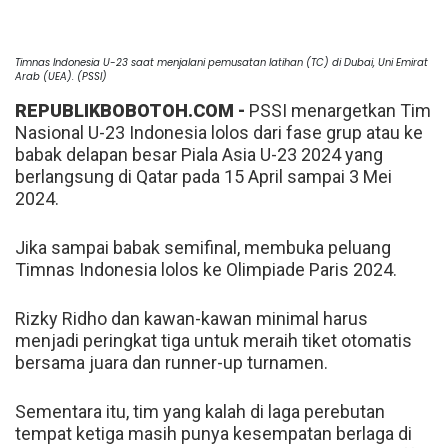
Timnas Indonesia U-23 saat menjalani pemusatan latihan (TC) di Dubai, Uni Emirat
Arab (UEA). (PSSI)
REPUBLIKBOBOTOH.COM -
PSSI menargetkan Tim
Nasional U-23 Indonesia lolos dari fase grup atau ke
babak delapan besar Piala Asia U-23 2024 yang
berlangsung di Qatar pada 15 April sampai 3 Mei
2024.
Jika sampai babak semifinal, membuka peluang
Timnas Indonesia lolos ke Olimpiade Paris 2024.
Rizky Ridho dan kawan-kawan minimal harus
menjadi peringkat tiga untuk meraih tiket otomatis
bersama juara dan runner-up turnamen.
Sementara itu, tim yang kalah di laga perebutan
tempat ketiga masih punya kesempatan berlaga di