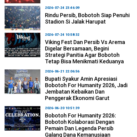
2026-07-24 23:46:09
Rindu Persib, Bobotoh Siap Penuhi
Stadion Si Jalak Harupat
2026-07-24 10:58:32
Viking Fest Dan Persib Vs Arema
Digelar Bersamaan, Begini
Strategi Panitia Agar Bobotoh
Tetap Bisa Menikmati Keduanya
2026-06-21 22:06:56
Bupati Syakur Amin Apresiasi
Bobotoh For Humanity 2026, Jadi
Jembatan Kebaikan Dan
Penggerak Ekonomi Garut
2026-06-20 10:51:39
Bobotoh For Humanity 2026:
Bobotoh Kolaborasi Dengan
Pemain Dan Legenda Persib
Galang Dana Kemanusiaan