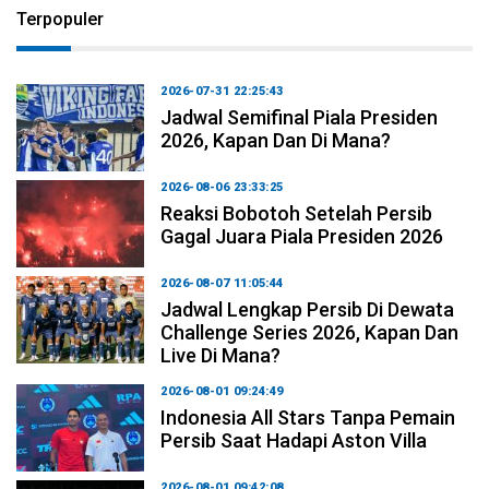
Terpopuler
2026-07-31 22:25:43
Jadwal Semifinal Piala Presiden
2026, Kapan Dan Di Mana?
2026-08-06 23:33:25
Reaksi Bobotoh Setelah Persib
Gagal Juara Piala Presiden 2026
2026-08-07 11:05:44
Jadwal Lengkap Persib Di Dewata
Challenge Series 2026, Kapan Dan
Live Di Mana?
2026-08-01 09:24:49
Indonesia All Stars Tanpa Pemain
Persib Saat Hadapi Aston Villa
2026-08-01 09:42:08