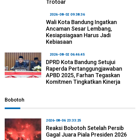
Trotoar
2026-08-02 09:38:36
Wali Kota Bandung Ingatkan
Ancaman Sesar Lembang,
Kesiapsiagaan Harus Jadi
Kebiasaan
2026-08-02 06:46:45
DPRD Kota Bandung Setujui
Raperda Pertanggungjawaban
APBD 2025, Farhan Tegaskan
Komitmen Tingkatkan Kinerja
Bobotoh
2026-08-06 23:33:25
Reaksi Bobotoh Setelah Persib
Gagal Juara Piala Presiden 2026