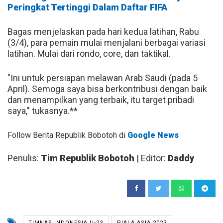
Peringkat Tertinggi Dalam Daftar FIFA
Bagas menjelaskan pada hari kedua latihan, Rabu
(3/4), para pemain mulai menjalani berbagai variasi
latihan. Mulai dari rondo, core, dan taktikal.
"Ini untuk persiapan melawan Arab Saudi (pada 5
April). Semoga saya bisa berkontribusi dengan baik
dan menampilkan yang terbaik, itu target pribadi
saya," tukasnya.**
Follow Berita Republik Bobotoh di
Google News
Penulis:
Tim Republik Bobotoh
| Editor:
Daddy
TIMNAS INDONESIA U-23
PIALA ASIA 2023