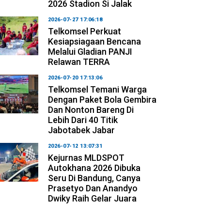
2026 Stadion Si Jalak
2026-07-27 17:06:18
Telkomsel Perkuat
Kesiapsiagaan Bencana
Melalui Gladian PANJI
Relawan TERRA
2026-07-20 17:13:06
Telkomsel Temani Warga
Dengan Paket Bola Gembira
Dan Nonton Bareng Di
Lebih Dari 40 Titik
Jabotabek Jabar
2026-07-12 13:07:31
Kejurnas MLDSPOT
Autokhana 2026 Dibuka
Seru Di Bandung, Canya
Prasetyo Dan Anandyo
Dwiky Raih Gelar Juara