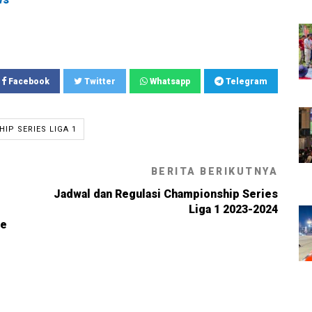
Facebook
Twitter
Whatsapp
Telegram
IP SERIES LIGA 1
BERITA BERIKUTNYA
Jadwal dan Regulasi Championship Series
Liga 1 2023-2024
ve
6, 11:05