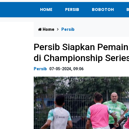
HOME
PERSIB
BOBOTOH
Home
Persib
Persib Siapkan Pemainn
di Championship Serie
Persib
07-05-2024, 09:06