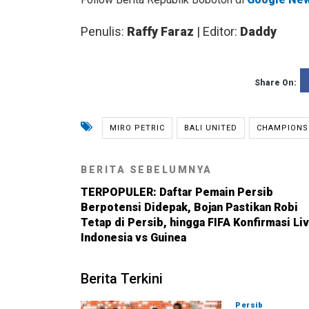
Penulis:
Raffy Faraz
| Editor:
Daddy
Share On:
MIRO PETRIC
BALI UNITED
CHAMPIONSH
BERITA SEBELUMNYA
TERPOPULER: Daftar Pemain Persib
Berpotensi Didepak, Bojan Pastikan Robi
Tetap di Persib, hingga FIFA Konfirmasi Li
Indonesia vs Guinea
Berita Terkini
Persib
07-08-202