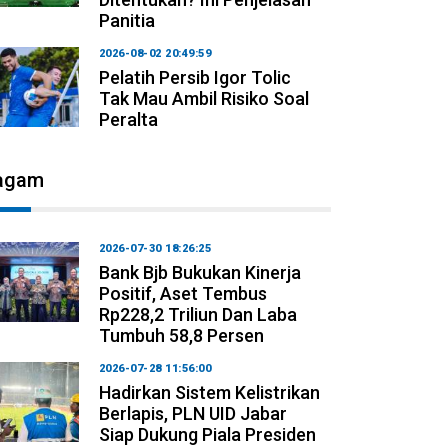
Panitia
2026-08-02 20:49:59
Pelatih Persib Igor Tolic
Tak Mau Ambil Risiko Soal
Peralta
agam
2026-07-30 18:26:25
Bank Bjb Bukukan Kinerja
Positif, Aset Tembus
Rp228,2 Triliun Dan Laba
Tumbuh 58,8 Persen
2026-07-28 11:56:00
Hadirkan Sistem Kelistrikan
Berlapis, PLN UID Jabar
Siap Dukung Piala Presiden