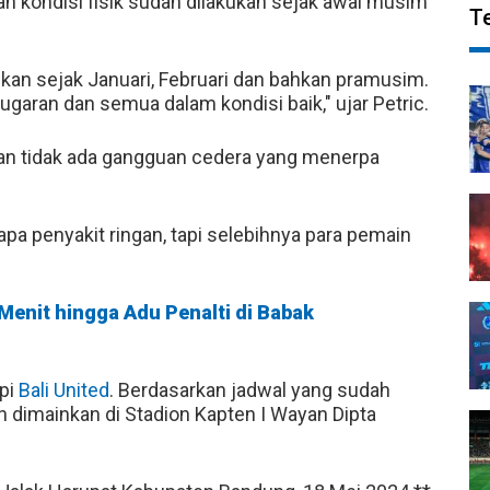
n kondisi fisik sudah dilakukan sejak awal musim
T
kan sejak Januari, Februari dan bahkan pramusim.
garan dan semua dalam kondisi baik," ujar Petric.
an tidak ada gangguan cedera yang menerpa
apa penyakit ringan, tapi selebihnya para pemain
Menit hingga Adu Penalti di Babak
api
Bali United
. Berdasarkan jadwal yang sudah
an dimainkan di Stadion Kapten I Wayan Dipta