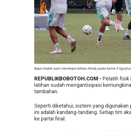
Bojan Hodak saat memimpin latihan Persib pada Kamis 11 Agustu
REPUBLIKBOBOTOH.COM -
Pelatih fisi
latihan sudah mengantisipasi kemungkina
tambahan.
Seperti diketahui, sistem yang digunakan
ini adalah kandang-tandang. Setiap tim a
ke partai final.