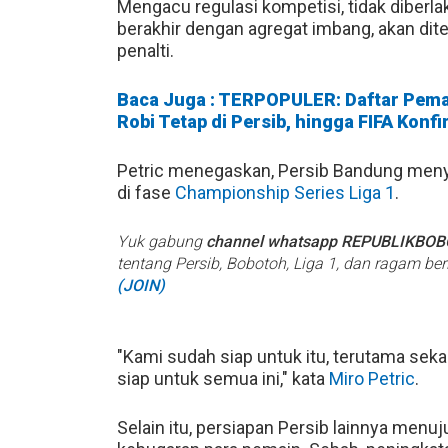
Mengacu regulasi kompetisi, tidak diberl
berakhir dengan agregat imbang, akan dite
penalti.
Baca Juga : TERPOPULER: Daftar Pemai
Robi Tetap di Persib, hingga FIFA Konf
Petric menegaskan, Persib Bandung menyi
di fase
Championship Series Liga 1
.
Yuk gabung
channel whatsapp REPUBLIKBO
tentang Persib, Bobotoh, Liga 1, dan ragam be
(JOIN)
"Kami sudah siap untuk itu, terutama seka
siap untuk semua ini," kata
Miro Petric
.
Selain itu, persiapan Persib lainnya men