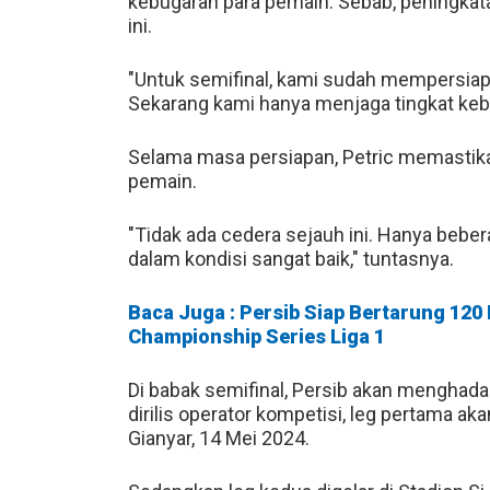
kebugaran para pemain. Sebab, peningkata
ini.
"Untuk semifinal, kami sudah mempersiap
Sekarang kami hanya menjaga tingkat kebu
Selama masa persiapan, Petric memastik
pemain.
"Tidak ada cedera sejauh ini. Hanya beber
dalam kondisi sangat baik," tuntasnya.
Baca Juga : Persib Siap Bertarung 120 
Championship Series Liga 1
Di babak semifinal, Persib akan menghad
dirilis operator kompetisi, leg pertama ak
Gianyar, 14 Mei 2024.