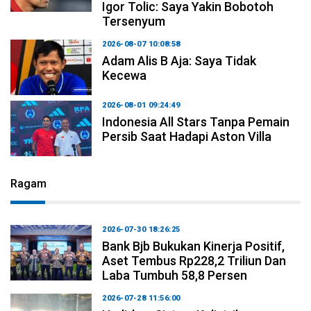
Igor Tolic: Saya Yakin Bobotoh
Tersenyum
2026-08-07 10:08:58
Adam Alis B Aja: Saya Tidak
Kecewa
2026-08-01 09:24:49
Indonesia All Stars Tanpa Pemain
Persib Saat Hadapi Aston Villa
Ragam
2026-07-30 18:26:25
Bank Bjb Bukukan Kinerja Positif,
Aset Tembus Rp228,2 Triliun Dan
Laba Tumbuh 58,8 Persen
2026-07-28 11:56:00