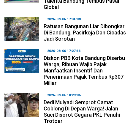
Talenta Bandung Tembus Pasar
Global
2026-08-06 17:34:08
Ratusan Bangunan Liar Dibongkar
Di Bandung, Pasirkoja Dan Cicadas
Jadi Sorotan
2026-08-06 17:27:33
Diskon PBB Kota Bandung Diserbu
Warga, Ribuan Wajib Pajak
Manfaatkan Insentif Dan
Penerimaan Pajak Tembus Rp307
Miliar
2026-08-04 10:29:06
Dedi Mulyadi Semprot Camat
Coblong Di Depan Warga! Jalan
Suci Disorot Gegara PKL Penuhi
Trotoar