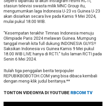
Seperti dipantau di akun Instagram resmi RCTI,
stasiun televisi swasta milik MNC Group itu,
mengumumkan laga Indonesia U-23 vs Guinea U-23
akan disiarkan secara live pada Kamis 9 Mei 2024,
mulai pukul 18.00 WIB.
"Kesempatan terakhir Timnas Indonesia menuju
Olimpiade Paris 2024 melawan Guinea. Mumpung
tanggal merah kita full dukung INDONESIA GUYS!!
Saksikan Indonesia vs Guinea Kamis 9 Mei pukul
18.00 WIB LIVE hanya di RCTI." tulis laman RCTI pada
Senin 6 Mei 2024.
Itulah tiga penggalan berita terpopuler
REPUBIKBOBOTOH.COM yang bisa dibaca kembali
dengan meng-klik judul beritanya.**
TONTON VIDEONYA DI YOUTUBE
RBCOM TV