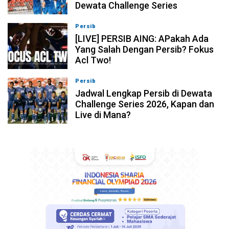
Dewata Challenge Series
Persib
07-08-2026, 19:08
[LIVE] PERSIB AING: APakah Ada
Yang Salah Dengan Persib? Fokus
Acl Two!
Persib
07-08-2026, 11:05
Jadwal Lengkap Persib di Dewata
Challenge Series 2026, Kapan dan
Live di Mana?