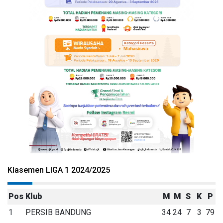
Klasemen LIGA 1 2024/2025
Pos
Klub
M
M
S
K
P
1
PERSIB BANDUNG
34
24
7
3
79