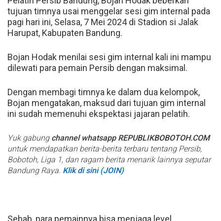
Pelatih Persib Bandung, Bojan Hodak beberkan
tujuan timnya usai menggelar sesi gim internal pada
pagi hari ini, Selasa, 7 Mei 2024 di Stadion si Jalak
Harupat, Kabupaten Bandung.
Bojan Hodak menilai sesi gim internal kali ini mampu
dilewati para pemain Persib dengan maksimal.
Dengan membagi timnya ke dalam dua kelompok,
Bojan mengatakan, maksud dari tujuan gim internal
ini sudah memenuhi ekspektasi jajaran pelatih.
Yuk gabung
channel whatsapp REPUBLIKBOBOTOH.COM
untuk mendapatkan berita-berita terbaru tentang Persib,
Bobotoh, Liga 1, dan ragam berita menarik lainnya seputar
Bandung Raya.
Klik di sini (JOIN)
Sebab, para pemainnya bisa menjaga level