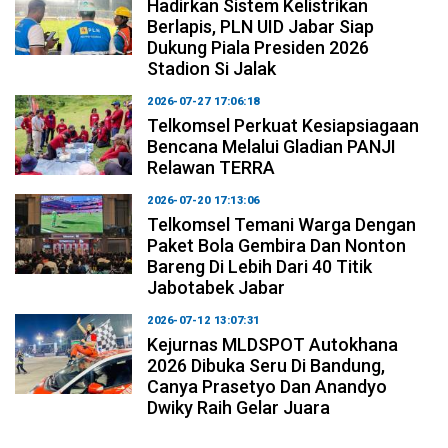
Hadirkan Sistem Kelistrikan
Berlapis, PLN UID Jabar Siap
Dukung Piala Presiden 2026
Stadion Si Jalak
2026-07-27 17:06:18
Telkomsel Perkuat Kesiapsiagaan
Bencana Melalui Gladian PANJI
Relawan TERRA
2026-07-20 17:13:06
Telkomsel Temani Warga Dengan
Paket Bola Gembira Dan Nonton
Bareng Di Lebih Dari 40 Titik
Jabotabek Jabar
2026-07-12 13:07:31
Kejurnas MLDSPOT Autokhana
2026 Dibuka Seru Di Bandung,
Canya Prasetyo Dan Anandyo
Dwiky Raih Gelar Juara