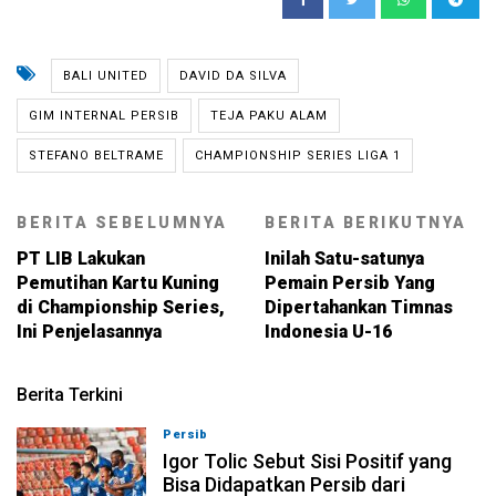
BALI UNITED
DAVID DA SILVA
GIM INTERNAL PERSIB
TEJA PAKU ALAM
STEFANO BELTRAME
CHAMPIONSHIP SERIES LIGA 1
BERITA SEBELUMNYA
BERITA BERIKUTNYA
PT LIB Lakukan
Inilah Satu-satunya
Pemutihan Kartu Kuning
Pemain Persib Yang
di Championship Series,
Dipertahankan Timnas
Ini Penjelasannya
Indonesia U-16
Berita Terkini
Persib
08-08-2026, 11:28
Igor Tolic Sebut Sisi Positif yang
Bisa Didapatkan Persib dari