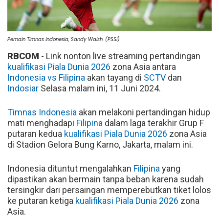
Pemain Timnas Indonesia, Sandy Walsh. (PSSI)
RBCOM
- Link nonton live streaming pertandingan
kualifikasi Piala Dunia 2026
zona Asia antara
Indonesia vs Filipina
akan tayang di
SCTV
dan
Indosiar
Selasa malam ini, 11 Juni 2024.
Timnas Indonesia
akan melakoni pertandingan hidup
mati menghadapi
Filipina
dalam laga terakhir Grup F
putaran kedua
kualifikasi Piala Dunia 2026
zona Asia
di Stadion Gelora Bung Karno, Jakarta, malam ini.
Indonesia dituntut mengalahkan
Filipina
yang
dipastikan akan bermain tanpa beban karena sudah
tersingkir dari persaingan memperebutkan tiket lolos
ke putaran ketiga
kualifikasi Piala Dunia 2026
zona
Asia.