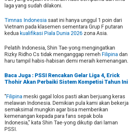
laga yang sudah dilakoni.
Timnas Indonesia
saat ini hanya unggul 1 poin dari
Vietnam pada klasemen sementara Grup F putaran
kedua
kualifikasi Piala Dunia 2026
zona Asia.
Pelatih Indonesia, Shin Tae-yong mengingatkan
Rizky Ridho Cs tidak menganggap remeh
Filipina
dan
haru tampil habis-habisan demi meraih kemenangan.
Baca Juga : PSSI Rencakan Gelar Liga 4, Erick
Thohir Akan Perbaiki Sistem Kompetisi Tahun Ini
"
Filipina
meski gagal lolos pasti akan berjuang keras
melawan Indonesia. Demikian pula kami akan bekerja
semaksimal mungkin agar bisa memberikan
kemenangan kepada para fans sepak bola
Indonesia," kata Shin Tae-yong dikutip dari laman
PSSI.