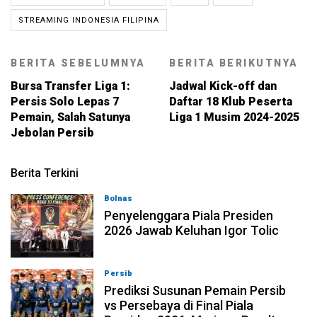
STREAMING INDONESIA FILIPINA
BERITA SEBELUMNYA
BERITA BERIKUTNYA
Bursa Transfer Liga 1:
Jadwal Kick-off dan
Persis Solo Lepas 7
Daftar 18 Klub Peserta
Pemain, Salah Satunya
Liga 1 Musim 2024-2025
Jebolan Persib
Berita Terkini
Bolnas
05-08-2026, 22:39
Penyelenggara Piala Presiden
2026 Jawab Keluhan Igor Tolic
Persib
05-08-2026, 09:36
Prediksi Susunan Pemain Persib
vs Persebaya di Final Piala