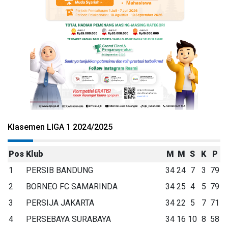
Klasemen LIGA 1 2024/2025
Pos
Klub
M
M
S
K
P
1
PERSIB BANDUNG
34
24
7
3
79
2
BORNEO FC SAMARINDA
34
25
4
5
79
3
PERSIJA JAKARTA
34
22
5
7
71
4
PERSEBAYA SURABAYA
34
16
10
8
58