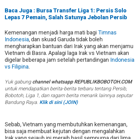
Baca Juga : Bursa Transfer Liga 1: Persis Solo
Lepas 7 Pemain, Salah Satunya Jebolan Persib
Kemenangan menjadi harga mati bagi
Timnas
Indonesia
, dan skuad Garuda tidak boleh
mengharapkan bantuan dari Irak yang akan menjamu
Vietnam di Basra. Apalagi laga Irak vs Vietnam akan
digelar beberapa jam setelah pertandingan
Indonesia
vs Filipina
.
Yuk gabung
channel whatsapp REPUBLIKBOBOTOH.COM
untuk mendapatkan berita-berita terbaru tentang Persib,
Bobotoh, Liga 1, dan ragam berita menarik lainnya seputar
Bandung Raya.
Klik di sini (JOIN)
Sebab, Vietnam yang membutuhkan kemenangan,
bisa saja membuat kejutan dengan mengalahkan
Irak yang sejauh ini meraih hasil sempurna dari lima