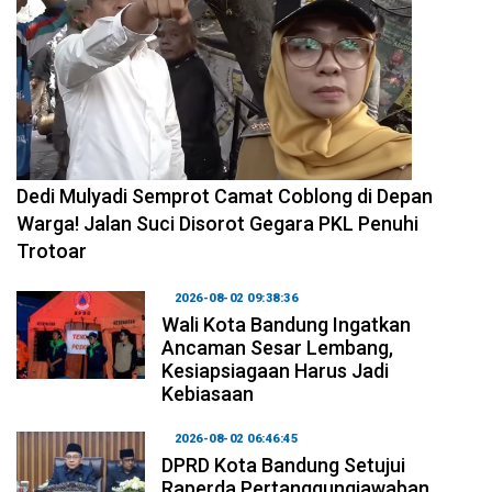
2026-08-04 10:29:06
Dedi Mulyadi Semprot Camat Coblong di Depan
Warga! Jalan Suci Disorot Gegara PKL Penuhi
Trotoar
2026-08-02 09:38:36
Wali Kota Bandung Ingatkan
Ancaman Sesar Lembang,
Kesiapsiagaan Harus Jadi
Kebiasaan
2026-08-02 06:46:45
DPRD Kota Bandung Setujui
Raperda Pertanggungjawaban