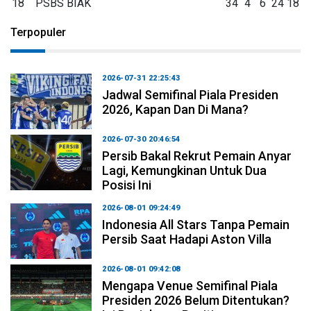
18
PSBS BIAK
34
4
6
24
18
Terpopuler
2026-07-31 22:25:43
Jadwal Semifinal Piala Presiden
2026, Kapan Dan Di Mana?
2026-07-30 20:46:54
Persib Bakal Rekrut Pemain Anyar
Lagi, Kemungkinan Untuk Dua
Posisi Ini
2026-08-01 09:24:49
Indonesia All Stars Tanpa Pemain
Persib Saat Hadapi Aston Villa
2026-08-01 09:42:08
Mengapa Venue Semifinal Piala
Presiden 2026 Belum Ditentukan?