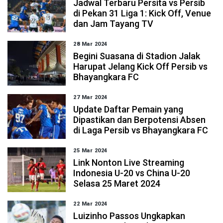
Jadwal Terbaru Persita vs Persib
di Pekan 31 Liga 1: Kick Off, Venue
dan Jam Tayang TV
28 Mar 2024
Begini Suasana di Stadion Jalak
Harupat Jelang Kick Off Persib vs
Bhayangkara FC
27 Mar 2024
Update Daftar Pemain yang
Dipastikan dan Berpotensi Absen
di Laga Persib vs Bhayangkara FC
25 Mar 2024
Link Nonton Live Streaming
Indonesia U-20 vs China U-20
Selasa 25 Maret 2024
22 Mar 2024
Luizinho Passos Ungkapkan