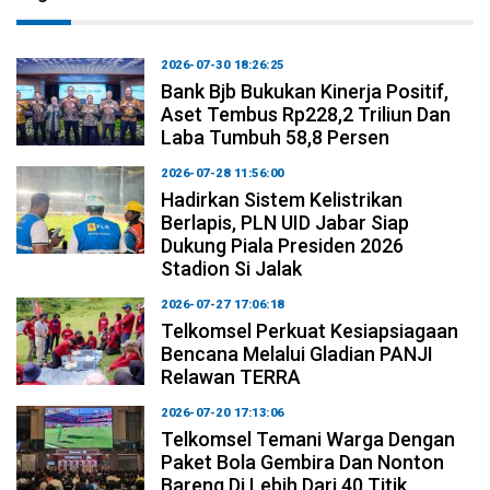
2026-07-30 18:26:25
Bank Bjb Bukukan Kinerja Positif,
Aset Tembus Rp228,2 Triliun Dan
Laba Tumbuh 58,8 Persen
2026-07-28 11:56:00
Hadirkan Sistem Kelistrikan
Berlapis, PLN UID Jabar Siap
Dukung Piala Presiden 2026
Stadion Si Jalak
2026-07-27 17:06:18
Telkomsel Perkuat Kesiapsiagaan
Bencana Melalui Gladian PANJI
Relawan TERRA
2026-07-20 17:13:06
Telkomsel Temani Warga Dengan
Paket Bola Gembira Dan Nonton
Bareng Di Lebih Dari 40 Titik