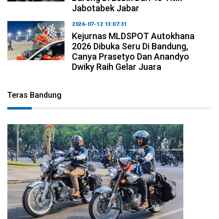
Jabotabek Jabar
2026-07-12 13:07:31
Kejurnas MLDSPOT Autokhana
2026 Dibuka Seru Di Bandung,
Canya Prasetyo Dan Anandyo
Dwiky Raih Gelar Juara
Teras Bandung
2026-08-09 09:55:44