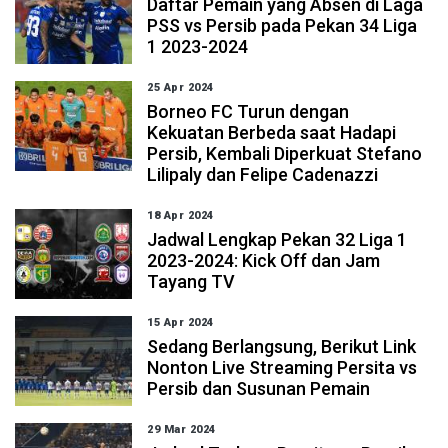
Daftar Pemain yang Absen di Laga
PSS vs Persib pada Pekan 34 Liga
1 2023-2024
25 Apr 2024
Borneo FC Turun dengan
Kekuatan Berbeda saat Hadapi
Persib, Kembali Diperkuat Stefano
Lilipaly dan Felipe Cadenazzi
18 Apr 2024
Jadwal Lengkap Pekan 32 Liga 1
2023-2024: Kick Off dan Jam
Tayang TV
15 Apr 2024
Sedang Berlangsung, Berikut Link
Nonton Live Streaming Persita vs
Persib dan Susunan Pemain
29 Mar 2024