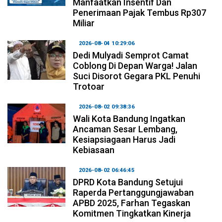
Manfaatkan Insentif Dan
Penerimaan Pajak Tembus Rp307
Miliar
2026-08-04 10:29:06
Dedi Mulyadi Semprot Camat
Coblong Di Depan Warga! Jalan
Suci Disorot Gegara PKL Penuhi
Trotoar
2026-08-02 09:38:36
Wali Kota Bandung Ingatkan
Ancaman Sesar Lembang,
Kesiapsiagaan Harus Jadi
Kebiasaan
2026-08-02 06:46:45
DPRD Kota Bandung Setujui
Raperda Pertanggungjawaban
APBD 2025, Farhan Tegaskan
Komitmen Tingkatkan Kinerja