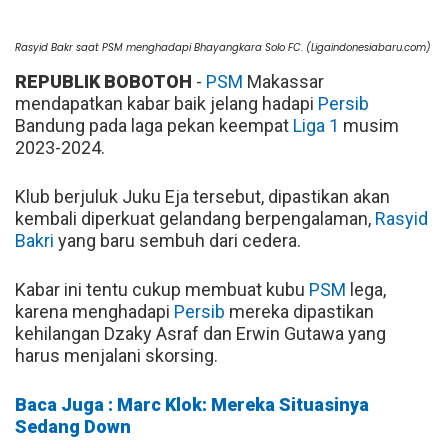
Rasyid Bakr saat PSM menghadapi Bhayangkara Solo FC. (Ligaindonesiabaru.com)
REPUBLIK BOBOTOH
-
PSM
Makassar
mendapatkan kabar baik jelang hadapi
Persib
Bandung pada laga pekan keempat
Liga 1
musim
2023-2024.
Klub berjuluk Juku Eja tersebut, dipastikan akan
kembali diperkuat gelandang berpengalaman,
Rasyid
Bakri
yang baru sembuh dari cedera.
Kabar ini tentu cukup membuat kubu
PSM
lega,
karena menghadapi
Persib
mereka dipastikan
kehilangan Dzaky Asraf dan Erwin Gutawa yang
harus menjalani skorsing.
Baca Juga : Marc Klok: Mereka Situasinya
Sedang Down