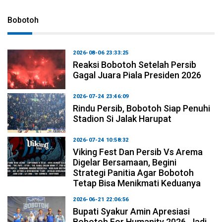
Bobotoh
2026-08-06 23:33:25
Reaksi Bobotoh Setelah Persib
Gagal Juara Piala Presiden 2026
2026-07-24 23:46:09
Rindu Persib, Bobotoh Siap Penuhi
Stadion Si Jalak Harupat
2026-07-24 10:58:32
Viking Fest Dan Persib Vs Arema
Digelar Bersamaan, Begini
Strategi Panitia Agar Bobotoh
Tetap Bisa Menikmati Keduanya
2026-06-21 22:06:56
Bupati Syakur Amin Apresiasi
Bobotoh For Humanity 2026, Jadi