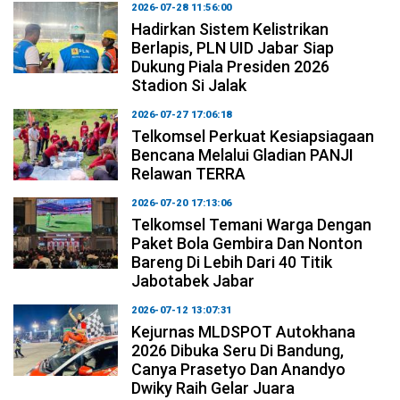
2026-07-28 11:56:00
Hadirkan Sistem Kelistrikan
Berlapis, PLN UID Jabar Siap
Dukung Piala Presiden 2026
Stadion Si Jalak
2026-07-27 17:06:18
Telkomsel Perkuat Kesiapsiagaan
Bencana Melalui Gladian PANJI
Relawan TERRA
2026-07-20 17:13:06
Telkomsel Temani Warga Dengan
Paket Bola Gembira Dan Nonton
Bareng Di Lebih Dari 40 Titik
Jabotabek Jabar
2026-07-12 13:07:31
Kejurnas MLDSPOT Autokhana
2026 Dibuka Seru Di Bandung,
Canya Prasetyo Dan Anandyo
Dwiky Raih Gelar Juara