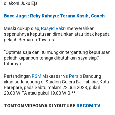
dilakoni Juku Eja.
Baca Juga : Reky Rahayu: Terima Kasih, Coach
Meski cukup siap,
Rasyid Bakri
menyerahkan
sepenuhnya keputusan dimainkan atau tidak kepada
pelatih Bernardo Tavares.
“Optimis saja dan itu mungkin tergantung keputusan
pelatih kapanpun tenaga dibutuhkan saya siap,”
tuturnya.
Pertandingan
PSM
Makassar vs
Persib
Bandung
akan berlangsung di Stadion Gelora BJ Habibie, Kota
Parepare, pada Sabtu malam 22 Juli 2023, pukul
20.00 WITA atau pukul 19.00 WIB.**
TONTON VIDEONYA DI YOUTUBE
RBCOM TV