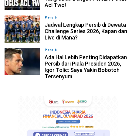
Acl Two!
Persib
07-08-2026, 11:05
Jadwal Lengkap Persib di Dewata
Challenge Series 2026, Kapan dan
Live di Mana?
Persib
07-08-2026, 10:28
Ada Hal Lebih Penting Didapatkan
Persib dari Piala Presiden 2026,
Igor Tolic: Saya Yakin Bobotoh
Tersenyum