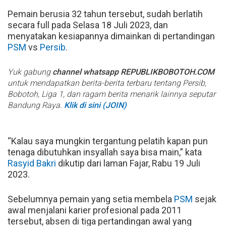
Pemain berusia 32 tahun tersebut, sudah berlatih
secara full pada Selasa 18 Juli 2023, dan
menyatakan kesiapannya dimainkan di pertandingan
PSM
vs
Persib
.
Yuk gabung
channel whatsapp REPUBLIKBOBOTOH.COM
untuk mendapatkan berita-berita terbaru tentang Persib,
Bobotoh, Liga 1, dan ragam berita menarik lainnya seputar
Bandung Raya.
Klik di sini (JOIN)
“Kalau saya mungkin tergantung pelatih kapan pun
tenaga dibutuhkan insyallah saya bisa main,” kata
Rasyid Bakri
dikutip dari laman Fajar, Rabu 19 Juli
2023.
Sebelumnya pemain yang setia membela
PSM
sejak
awal menjalani karier profesional pada 2011
tersebut, absen di tiga pertandingan awal yang