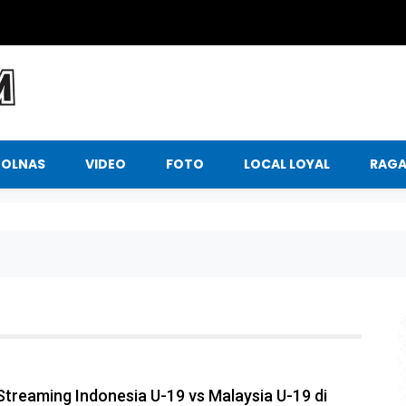
BOLNAS
VIDEO
FOTO
LOCAL LOYAL
RAG
Streaming Indonesia U-19 vs Malaysia U-19 di