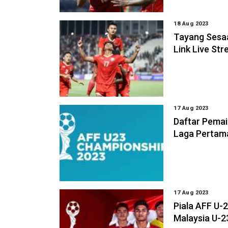
18 Aug 2023
Tayang Sesaa
Link Live Str
17 Aug 2023
Daftar Pemai
Laga Pertama
17 Aug 2023
Piala AFF U-2
Malaysia U-2