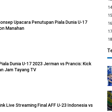
1
1
Konsep Upacara Penutupan Piala Dunia U-17
1
ion Manahan
1
1
T
Piala Dunia U-17 2023 Jerman vs Prancis: Kick
dan Jam Tayang TV
ink Live Streaming Final AFF U-23 Indonesia vs