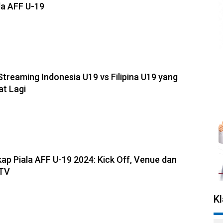
la AFF U-19
Streaming Indonesia U19 vs Filipina U19 yang
t Lagi
ap Piala AFF U-19 2024: Kick Off, Venue dan
 TV
K