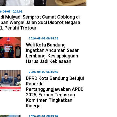
6-08-04 10:29:06
di Mulyadi Semprot Camat Coblong di
pan Warga! Jalan Suci Disorot Gegara
L Penuhi Trotoar
2026-08-02 09:38:36
Wali Kota Bandung
Ingatkan Ancaman Sesar
Lembang, Kesiapsiagaan
Harus Jadi Kebiasaan
2026-08-02 06:46:45
DPRD Kota Bandung Setujui
Raperda
Pertanggungjawaban APBD
2025, Farhan Tegaskan
Komitmen Tingkatkan
Kinerja
2026-08-01 08:33:07