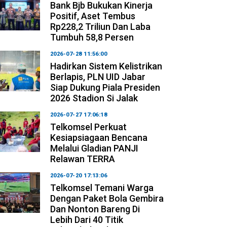
Bank Bjb Bukukan Kinerja
Positif, Aset Tembus
Rp228,2 Triliun Dan Laba
Tumbuh 58,8 Persen
2026-07-28 11:56:00
Hadirkan Sistem Kelistrikan
Berlapis, PLN UID Jabar
Siap Dukung Piala Presiden
2026 Stadion Si Jalak
2026-07-27 17:06:18
Telkomsel Perkuat
Kesiapsiagaan Bencana
Melalui Gladian PANJI
Relawan TERRA
2026-07-20 17:13:06
Telkomsel Temani Warga
Dengan Paket Bola Gembira
Dan Nonton Bareng Di
Lebih Dari 40 Titik