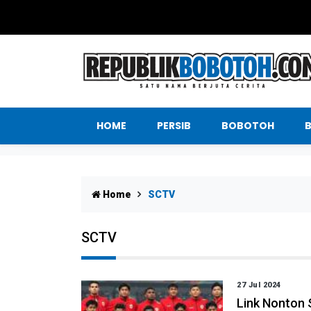
HOME
PERSIB
BOBOTOH
Home
SCTV
SCTV
27 Jul 2024
Link Nonton 