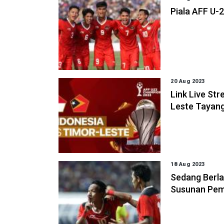
Piala AFF U-
20 Aug 2023
Link Live St
Leste Tayang
18 Aug 2023
Sedang Berla
Susunan Pema