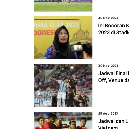
30 Nov 2023
Ini Bocoran 
2023 di Stad
30 Nov 2023
Jadwal Final 
Off, Venue 
25 Aug 2023
Jadwal dan L
Vietnam