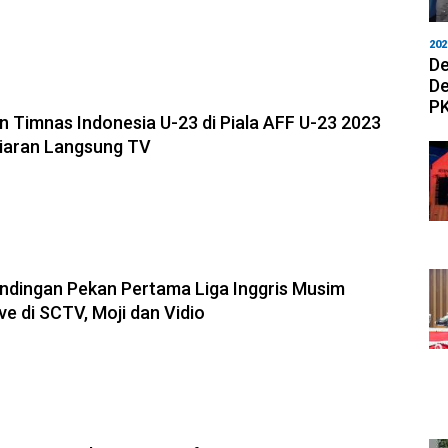
202
De
De
PK
n Timnas Indonesia U-23 di Piala AFF U-23 2023
Siaran Langsung TV
ndingan Pekan Pertama Liga Inggris Musim
ve di SCTV, Moji dan Vidio