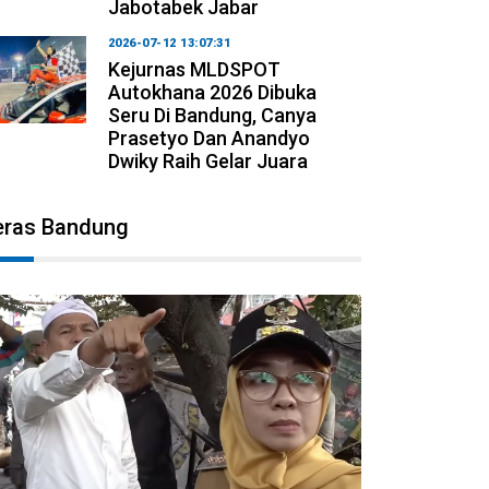
Jabotabek Jabar
2026-07-12 13:07:31
Kejurnas MLDSPOT
Autokhana 2026 Dibuka
Seru Di Bandung, Canya
Prasetyo Dan Anandyo
Dwiky Raih Gelar Juara
eras Bandung