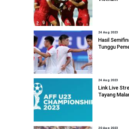
24 Aug 2023
Hasil Semifin
Tunggu Peme
24 Aug 2023
Link Live St
Tayang Malam
20 Aug 2023