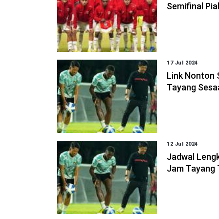
Semifinal Pia
17 Jul 2024
Link Nonton 
Tayang Sesaa
12 Jul 2024
Jadwal Lengk
Jam Tayang