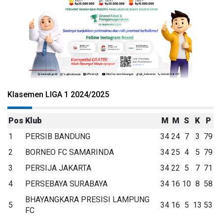
Klasemen LIGA 1 2024/2025
Pos
Klub
M
M
S
K
P
1
PERSIB BANDUNG
34
24
7
3
79
2
BORNEO FC SAMARINDA
34
25
4
5
79
3
PERSIJA JAKARTA
34
22
5
7
71
4
PERSEBAYA SURABAYA
34
16
10
8
58
BHAYANGKARA PRESISI LAMPUNG
5
34
16
5
13
53
FC