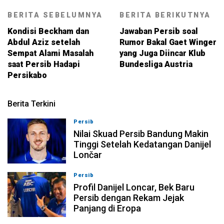
BERITA SEBELUMNYA
BERITA BERIKUTNYA
Kondisi Beckham dan
Jawaban Persib soal
Abdul Aziz setelah
Rumor Bakal Gaet Winger
Sempat Alami Masalah
yang Juga Diincar Klub
saat Persib Hadapi
Bundesliga Austria
Persikabo
Berita Terkini
Persib
08-08-2026, 18:39
Nilai Skuad Persib Bandung Makin
Tinggi Setelah Kedatangan Danijel
Lončar
Persib
08-08-2026, 17:54
Profil Danijel Loncar, Bek Baru
Persib dengan Rekam Jejak
Panjang di Eropa