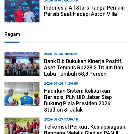
2026-08-01 09:24:49
Indonesia All Stars Tanpa Pemain
Persib Saat Hadapi Aston Villa
Ragam
2026-07-30 18:26:25
Bank Bjb Bukukan Kinerja Positif,
Aset Tembus Rp228,2 Triliun Dan
Laba Tumbuh 58,8 Persen
2026-07-28 11:56:00
Hadirkan Sistem Kelistrikan
Berlapis, PLN UID Jabar Siap
Dukung Piala Presiden 2026
Stadion Si Jalak
2026-07-27 17:06:18
Telkomsel Perkuat Kesiapsiagaan
Bencana Melalui Gladian PANJI