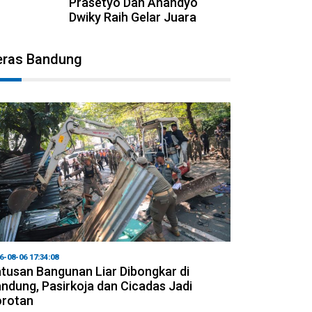
Prasetyo Dan Anandyo
Dwiky Raih Gelar Juara
eras Bandung
6-08-06 17:34:08
tusan Bangunan Liar Dibongkar di
ndung, Pasirkoja dan Cicadas Jadi
orotan