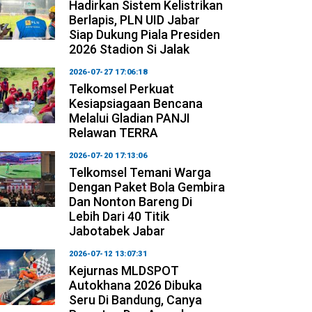
Hadirkan Sistem Kelistrikan
Berlapis, PLN UID Jabar
Siap Dukung Piala Presiden
2026 Stadion Si Jalak
2026-07-27 17:06:18
Telkomsel Perkuat
Kesiapsiagaan Bencana
Melalui Gladian PANJI
Relawan TERRA
2026-07-20 17:13:06
Telkomsel Temani Warga
Dengan Paket Bola Gembira
Dan Nonton Bareng Di
Lebih Dari 40 Titik
Jabotabek Jabar
2026-07-12 13:07:31
Kejurnas MLDSPOT
Autokhana 2026 Dibuka
Seru Di Bandung, Canya