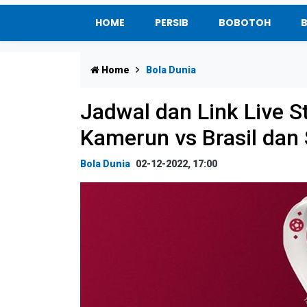
HOME
PERSIB
BOBOTOH
Home
Bola Dunia
Jadwal dan Link Live S
Kamerun vs Brasil dan 
Bola Dunia
02-12-2022, 17:00