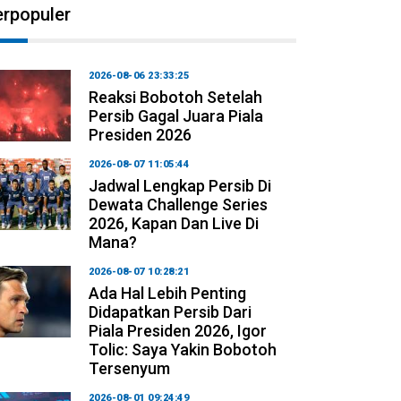
erpopuler
2026-08-06 23:33:25
Reaksi Bobotoh Setelah
Persib Gagal Juara Piala
Presiden 2026
2026-08-07 11:05:44
Jadwal Lengkap Persib Di
Dewata Challenge Series
2026, Kapan Dan Live Di
Mana?
2026-08-07 10:28:21
Ada Hal Lebih Penting
Didapatkan Persib Dari
Piala Presiden 2026, Igor
Tolic: Saya Yakin Bobotoh
Tersenyum
2026-08-01 09:24:49