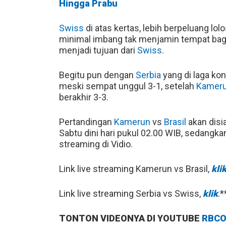
Hingga Prabu
Swiss
di atas kertas, lebih berpeluang lo
minimal imbang tak menjamin tempat bag
menjadi tujuan dari
Swiss
.
Begitu pun dengan
Serbia
yang di laga ko
meski sempat unggul 3-1, setelah
Kamer
berakhir 3-3.
Pertandingan
Kamerun
vs
Brasil
akan disi
Sabtu dini hari pukul 02.00 WIB, sedangka
streaming di Vidio.
Link live streaming Kamerun vs Brasil,
kli
Link live streaming Serbia vs Swiss,
klik
.*
TONTON VIDEONYA DI YOUTUBE
RBCO