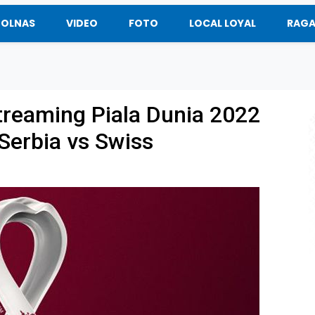
BOLNAS
VIDEO
FOTO
LOCAL LOYAL
RAG
treaming Piala Dunia 2022
Serbia vs Swiss