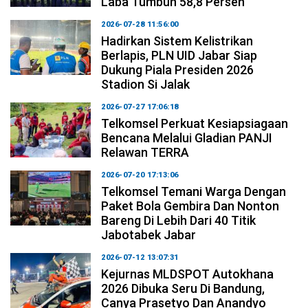
Laba Tumbuh 58,8 Persen
2026-07-28 11:56:00
Hadirkan Sistem Kelistrikan
Berlapis, PLN UID Jabar Siap
Dukung Piala Presiden 2026
Stadion Si Jalak
2026-07-27 17:06:18
Telkomsel Perkuat Kesiapsiagaan
Bencana Melalui Gladian PANJI
Relawan TERRA
2026-07-20 17:13:06
Telkomsel Temani Warga Dengan
Paket Bola Gembira Dan Nonton
Bareng Di Lebih Dari 40 Titik
Jabotabek Jabar
2026-07-12 13:07:31
Kejurnas MLDSPOT Autokhana
2026 Dibuka Seru Di Bandung,
Canya Prasetyo Dan Anandyo