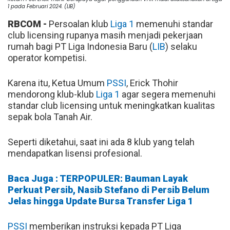
1 pada Februari 2024. (LIB)
RBCOM -
Persoalan klub
Liga 1
memenuhi standar
club licensing rupanya masih menjadi pekerjaan
rumah bagi PT Liga Indonesia Baru (
LIB
) selaku
operator kompetisi.
Karena itu, Ketua Umum
PSSI
, Erick Thohir
mendorong klub-klub
Liga 1
agar segera memenuhi
standar club licensing untuk meningkatkan kualitas
sepak bola Tanah Air.
Seperti diketahui, saat ini ada 8 klub yang telah
mendapatkan lisensi profesional.
Baca Juga : TERPOPULER: Bauman Layak
Perkuat Persib, Nasib Stefano di Persib Belum
Jelas hingga Update Bursa Transfer Liga 1
PSSI
memberikan instruksi kepada PT Liga