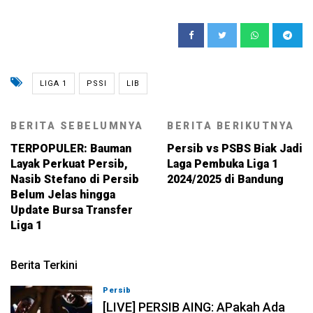
LIGA 1
PSSI
LIB
BERITA SEBELUMNYA
BERITA BERIKUTNYA
TERPOPULER: Bauman
Persib vs PSBS Biak Jadi
Layak Perkuat Persib,
Laga Pembuka Liga 1
Nasib Stefano di Persib
2024/2025 di Bandung
Belum Jelas hingga
Update Bursa Transfer
Liga 1
Berita Terkini
Persib
07-08-2026, 19:08
[LIVE] PERSIB AING: APakah Ada