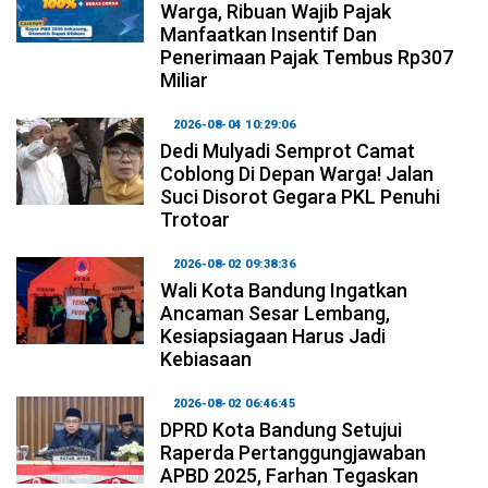
Warga, Ribuan Wajib Pajak
Manfaatkan Insentif Dan
Penerimaan Pajak Tembus Rp307
Miliar
2026-08-04 10:29:06
Dedi Mulyadi Semprot Camat
Coblong Di Depan Warga! Jalan
Suci Disorot Gegara PKL Penuhi
Trotoar
2026-08-02 09:38:36
Wali Kota Bandung Ingatkan
Ancaman Sesar Lembang,
Kesiapsiagaan Harus Jadi
Kebiasaan
2026-08-02 06:46:45
DPRD Kota Bandung Setujui
Raperda Pertanggungjawaban
APBD 2025, Farhan Tegaskan