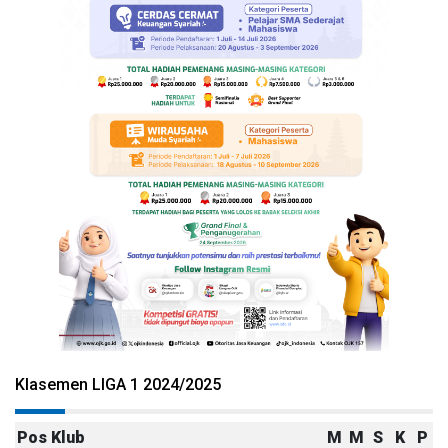
Klasemen LIGA 1 2024/2025
Pos
Klub
M
M
S
K
P