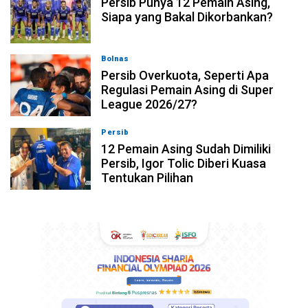
Persib Punya 12 Pemain Asing,
Siapa yang Bakal Dikorbankan?
Bolnas
08-08-2026, 20:53
Persib Overkuota, Seperti Apa
Regulasi Pemain Asing di Super
League 2026/27?
Persib
08-08-2026, 19:36
12 Pemain Asing Sudah Dimiliki
Persib, Igor Tolic Diberi Kuasa
Tentukan Pilihan