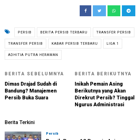
PERSIB
BERITA PERSIB TERBARU
TRANSFER PERSIB
TRANSFER PERSIB
KABAR PERSIB TERBARU
LIGA 1
ADHITIA PUTRA HERAWAN
BERITA SEBELUMNYA
BERITA BERIKUTNYA
Dimas Drajad Sudah di
Inikah Pemain Asing
Bandung? Manajemen
Berikutnya yang Akan
Persib Buka Suara
Direkrut Persib? Tinggal
Ngurus Administrasi
Berita Terkini
Persib
08-08-2026, 21:26