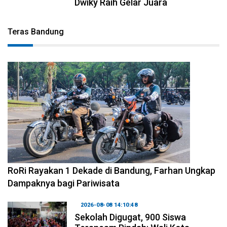
Dwiky Raih Gelar Juara
Teras Bandung
2026-08-09 09:55:44
RoRi Rayakan 1 Dekade di Bandung, Farhan Ungkap
Dampaknya bagi Pariwisata
2026-08-08 14:10:48
Sekolah Digugat, 900 Siswa