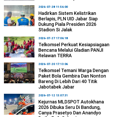
2026-07-28 11:56:00
Hadirkan Sistem Kelistrikan
Berlapis, PLN UID Jabar Siap
Dukung Piala Presiden 2026
Stadion Si Jalak
2026-07-27 17:06:18
Telkomsel Perkuat Kesiapsiagaan
Bencana Melalui Gladian PANJI
Relawan TERRA
2026-07-20 17:13:06
Telkomsel Temani Warga Dengan
Paket Bola Gembira Dan Nonton
Bareng Di Lebih Dari 40 Titik
Jabotabek Jabar
2026-07-12 13:07:31
Kejurnas MLDSPOT Autokhana
2026 Dibuka Seru Di Bandung,
Canya Prasetyo Dan Anandyo