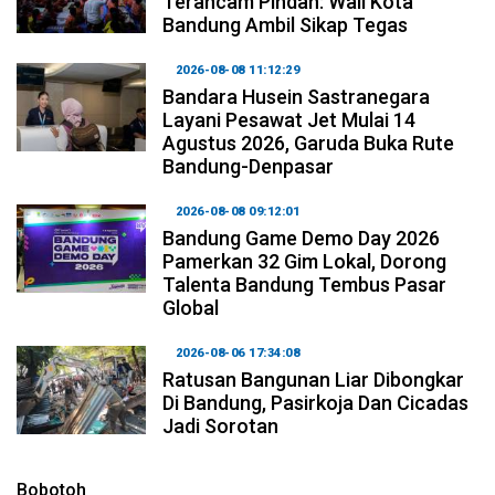
Terancam Pindah: Wali Kota
Bandung Ambil Sikap Tegas
2026-08-08 11:12:29
Bandara Husein Sastranegara
Layani Pesawat Jet Mulai 14
Agustus 2026, Garuda Buka Rute
Bandung-Denpasar
2026-08-08 09:12:01
Bandung Game Demo Day 2026
Pamerkan 32 Gim Lokal, Dorong
Talenta Bandung Tembus Pasar
Global
2026-08-06 17:34:08
Ratusan Bangunan Liar Dibongkar
Di Bandung, Pasirkoja Dan Cicadas
Jadi Sorotan
Bobotoh