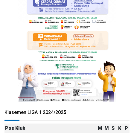
Klasemen LIGA 1 2024/2025
Pos
Klub
M
M
S
K
P