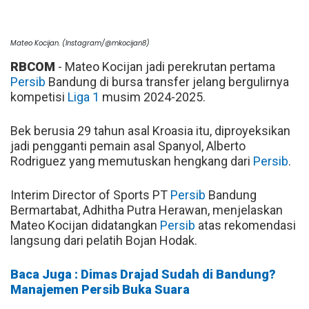
Mateo Kocijan. (Instagram/@mkocijan8)
RBCOM
- Mateo Kocijan jadi perekrutan pertama
Persib
Bandung di bursa transfer jelang bergulirnya
kompetisi
Liga 1
musim 2024-2025.
Bek berusia 29 tahun asal Kroasia itu, diproyeksikan
jadi pengganti pemain asal Spanyol, Alberto
Rodriguez yang memutuskan hengkang dari
Persib
.
Interim Director of Sports PT
Persib
Bandung
Bermartabat, Adhitha Putra Herawan, menjelaskan
Mateo Kocijan didatangkan
Persib
atas rekomendasi
langsung dari pelatih Bojan Hodak.
Baca Juga : Dimas Drajad Sudah di Bandung?
Manajemen Persib Buka Suara