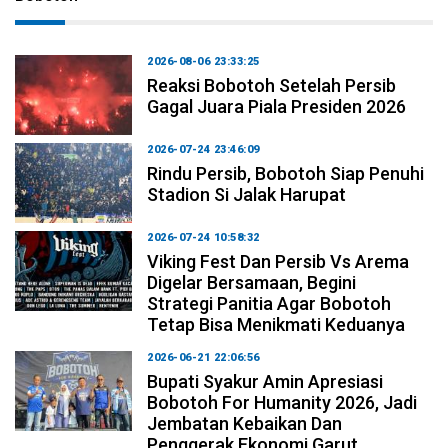
2026-08-06 23:33:25
Reaksi Bobotoh Setelah Persib
Gagal Juara Piala Presiden 2026
2026-07-24 23:46:09
Rindu Persib, Bobotoh Siap Penuhi
Stadion Si Jalak Harupat
2026-07-24 10:58:32
Viking Fest Dan Persib Vs Arema
Digelar Bersamaan, Begini
Strategi Panitia Agar Bobotoh
Tetap Bisa Menikmati Keduanya
2026-06-21 22:06:56
Bupati Syakur Amin Apresiasi
Bobotoh For Humanity 2026, Jadi
Jembatan Kebaikan Dan
Penggerak Ekonomi Garut