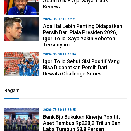
Adam Alis B Aja: Saya Tidak
Kecewa
2026-08-07 10:28:21
Ada Hal Lebih Penting Didapatkan
Persib Dari Piala Presiden 2026,
Igor Tolic: Saya Yakin Bobotoh
Tersenyum
2026-08-08 11:28:36
Igor Tolic Sebut Sisi Positif Yang
Bisa Didapatkan Persib Dari
Dewata Challenge Series
Ragam
2026-07-30 18:26:25
Bank Bjb Bukukan Kinerja Positif,
Aset Tembus Rp228,2 Triliun Dan
Laba Tumbuh 58,8 Persen