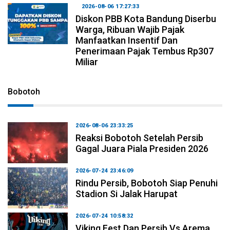
2026-08-06 17:27:33
Diskon PBB Kota Bandung Diserbu
Warga, Ribuan Wajib Pajak
Manfaatkan Insentif Dan
Penerimaan Pajak Tembus Rp307
Miliar
Bobotoh
2026-08-06 23:33:25
Reaksi Bobotoh Setelah Persib
Gagal Juara Piala Presiden 2026
2026-07-24 23:46:09
Rindu Persib, Bobotoh Siap Penuhi
Stadion Si Jalak Harupat
2026-07-24 10:58:32
Viking Fest Dan Persib Vs Arema