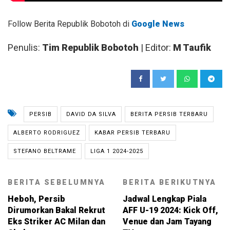
Follow Berita Republik Bobotoh di
Google News
Penulis:
Tim Republik Bobotoh
| Editor:
M Taufik
PERSIB
DAVID DA SILVA
BERITA PERSIB TERBARU
ALBERTO RODRIGUEZ
KABAR PERSIB TERBARU
STEFANO BELTRAME
LIGA 1 2024-2025
BERITA SEBELUMNYA
BERITA BERIKUTNYA
Heboh, Persib
Jadwal Lengkap Piala
Dirumorkan Bakal Rekrut
AFF U-19 2024: Kick Off,
Eks Striker AC Milan dan
Venue dan Jam Tayang