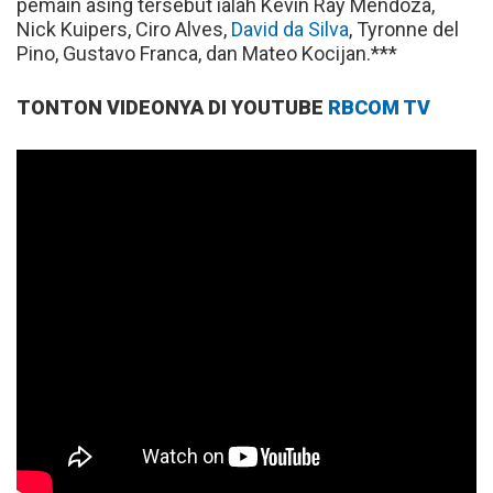
pemain asing tersebut ialah Kevin Ray Mendoza,
Nick Kuipers, Ciro Alves,
David da Silva
, Tyronne del
Pino, Gustavo Franca, dan Mateo Kocijan.***
TONTON VIDEONYA DI YOUTUBE
RBCOM TV