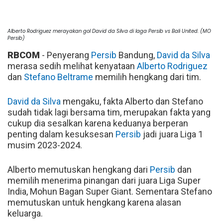
Alberto Rodriguez merayakan gol David da Silva di laga Persib vs Bali United. (MO
Persib)
RBCOM
- Penyerang
Persib
Bandung,
David da Silva
merasa sedih melihat kenyataan
Alberto Rodriguez
dan
Stefano Beltrame
memilih hengkang dari tim.
David da Silva
mengaku, fakta Alberto dan Stefano
sudah tidak lagi bersama tim, merupakan fakta yang
cukup dia sesalkan karena keduanya berperan
penting dalam kesuksesan
Persib
jadi juara Liga 1
musim 2023-2024.
Alberto memutuskan hengkang dari
Persib
dan
memilih menerima pinangan dari juara Liga Super
India, Mohun Bagan Super Giant. Sementara Stefano
memutuskan untuk hengkang karena alasan
keluarga.