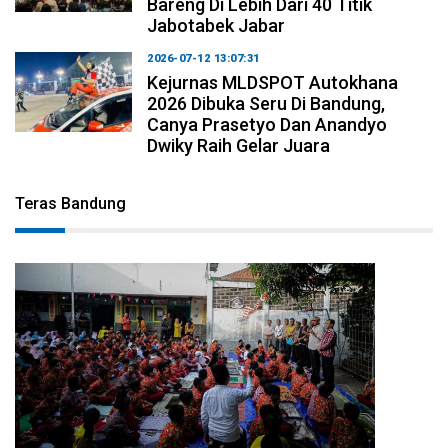
Bareng Di Lebih Dari 40 Titik
Jabotabek Jabar
2026-07-12 13:07:31
Kejurnas MLDSPOT Autokhana
2026 Dibuka Seru Di Bandung,
Canya Prasetyo Dan Anandyo
Dwiky Raih Gelar Juara
Teras Bandung