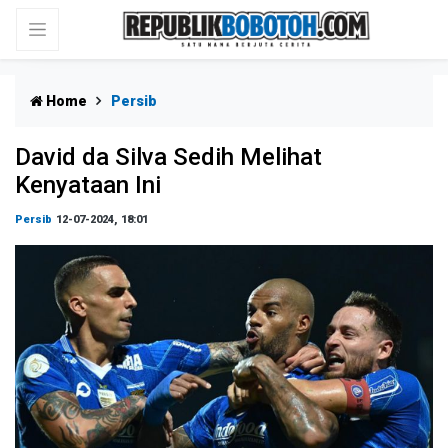
Home
Persib
David da Silva Sedih Melihat
Kenyataan Ini
Persib
12-07-2024, 18:01