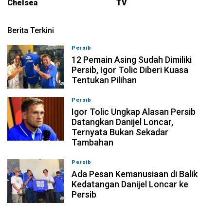
Chelsea
TV
Berita Terkini
Persib
08-08-2026, 19:36
12 Pemain Asing Sudah Dimiliki
Persib, Igor Tolic Diberi Kuasa
Tentukan Pilihan
Persib
08-08-2026, 19:33
Igor Tolic Ungkap Alasan Persib
Datangkan Danijel Loncar,
Ternyata Bukan Sekadar
Tambahan
Persib
08-08-2026, 19:02
Ada Pesan Kemanusiaan di Balik
Kedatangan Danijel Loncar ke
Persib