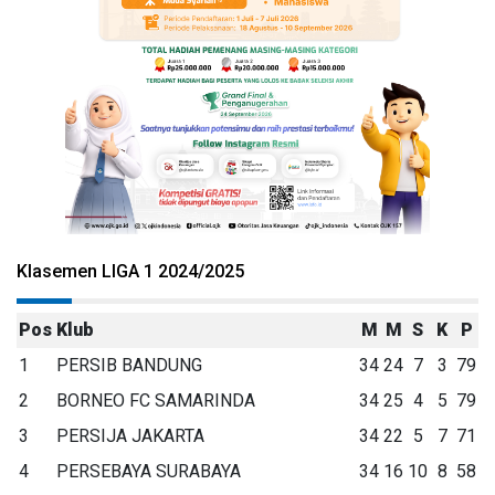
Klasemen LIGA 1 2024/2025
Pos
Klub
M
M
S
K
P
1
PERSIB BANDUNG
34
24
7
3
79
2
BORNEO FC SAMARINDA
34
25
4
5
79
3
PERSIJA JAKARTA
34
22
5
7
71
4
PERSEBAYA SURABAYA
34
16
10
8
58