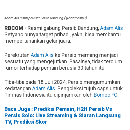
Adam Alis resmi perkuat Persib Bandung (@adamalis93)
RBCOM -
Resmi gabung Persib Bandung,
Adam Alis
Setyano punya target pribadi, yakni bisa membantu
mempertahankan gelar juara.
Perekrutan
Adam Alis
ke Persib memang menjadi
sesuatu yang mengejutkan. Pasalnya, tidak tercium
rumor terhadap pemain berusia 30 tahun itu.
Tiba-tiba pada 18 Juli 2024, Persib mengumumkan
kedatangan
Adam Alis
. Pengoleksi tujuh caps untuk
Timnas Indonesia itu dipinjamkan oleh
Borneo FC
.
Baca Juga : Prediksi Pemain, H2H Persib Vs
Persis Solo: Live Streaming & Siaran Langsung
TV, Prediksi Skor