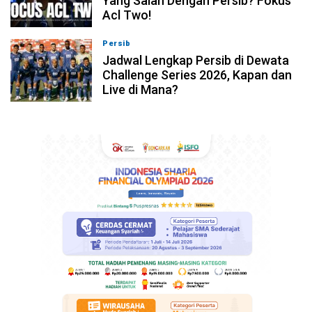
Yang Salah Dengan Persib? Fokus
Acl Two!
Persib
07-08-2026, 11:05
Jadwal Lengkap Persib di Dewata
Challenge Series 2026, Kapan dan
Live di Mana?