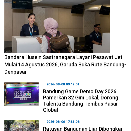
2026-08-08 11:12:29
Bandara Husein Sastranegara Layani Pesawat Jet
Mulai 14 Agustus 2026, Garuda Buka Rute Bandung-
Denpasar
2026-08-08 09:12:01
Bandung Game Demo Day 2026
Pamerkan 32 Gim Lokal, Dorong
Talenta Bandung Tembus Pasar
Global
2026-08-06 17:34:08
Ratusan Bangunan Liar Dibongkar