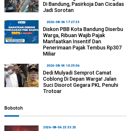
Di Bandung, Pasirkoja Dan Cicadas
Jadi Sorotan
2026-08-06 17:27:33
Diskon PBB Kota Bandung Diserbu
Warga, Ribuan Wajib Pajak
Manfaatkan Insentif Dan
Penerimaan Pajak Tembus Rp307
Miliar
2026-08-04 10:29:06
Dedi Mulyadi Semprot Camat
Coblong Di Depan Warga! Jalan
Suci Disorot Gegara PKL Penuhi
Trotoar
Bobotoh
2026-08-06 23:33:25