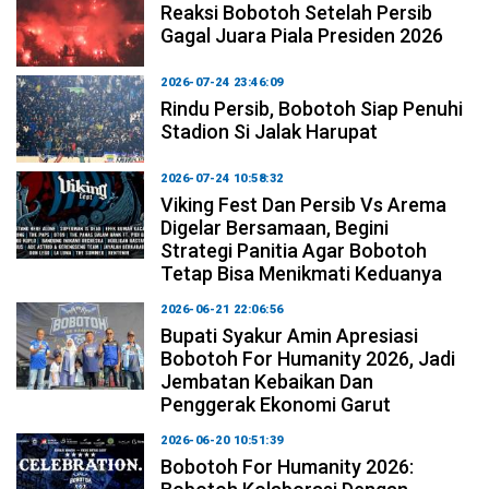
Reaksi Bobotoh Setelah Persib
Gagal Juara Piala Presiden 2026
2026-07-24 23:46:09
Rindu Persib, Bobotoh Siap Penuhi
Stadion Si Jalak Harupat
2026-07-24 10:58:32
Viking Fest Dan Persib Vs Arema
Digelar Bersamaan, Begini
Strategi Panitia Agar Bobotoh
Tetap Bisa Menikmati Keduanya
2026-06-21 22:06:56
Bupati Syakur Amin Apresiasi
Bobotoh For Humanity 2026, Jadi
Jembatan Kebaikan Dan
Penggerak Ekonomi Garut
2026-06-20 10:51:39
Bobotoh For Humanity 2026: