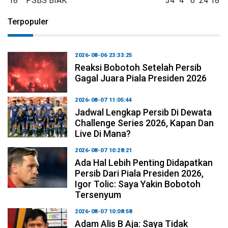
18
PSBS BIAK
34
4
6
24
18
Terpopuler
2026-08-06 23:33:25
Reaksi Bobotoh Setelah Persib
Gagal Juara Piala Presiden 2026
2026-08-07 11:05:44
Jadwal Lengkap Persib Di Dewata
Challenge Series 2026, Kapan Dan
Live Di Mana?
2026-08-07 10:28:21
Ada Hal Lebih Penting Didapatkan
Persib Dari Piala Presiden 2026,
Igor Tolic: Saya Yakin Bobotoh
Tersenyum
2026-08-07 10:08:58
Adam Alis B Aja: Saya Tidak