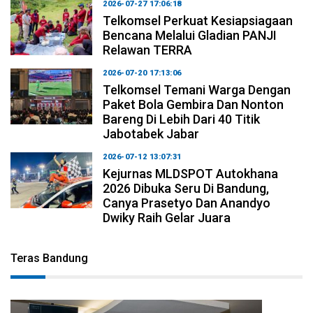
2026-07-27 17:06:18
Telkomsel Perkuat Kesiapsiagaan
Bencana Melalui Gladian PANJI
Relawan TERRA
2026-07-20 17:13:06
Telkomsel Temani Warga Dengan
Paket Bola Gembira Dan Nonton
Bareng Di Lebih Dari 40 Titik
Jabotabek Jabar
2026-07-12 13:07:31
Kejurnas MLDSPOT Autokhana
2026 Dibuka Seru Di Bandung,
Canya Prasetyo Dan Anandyo
Dwiky Raih Gelar Juara
Teras Bandung