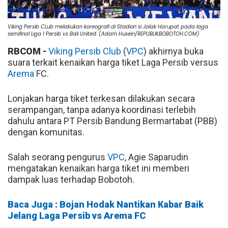
Viking Persib CLub melakukan koreografi di Stadion si Jalak Harupat pada laga
semifinal Liga 1 Persib vs Bali United. (Adam Husein/REPUBLIKBOBOTOH.COM)
RBCOM -
Viking Persib Club
(
VPC
) akhirnya buka
suara terkait kenaikan harga tiket Laga Persib versus
Arema
FC.
Lonjakan harga tiket terkesan dilakukan secara
serampangan, tanpa adanya koordinasi terlebih
dahulu antara PT Persib Bandung Bermartabat (PBB)
dengan komunitas.
Salah seorang pengurus
VPC
, Agie Saparudin
mengatakan kenaikan harga tiket ini memberi
dampak luas terhadap Bobotoh.
Baca Juga : Bojan Hodak Nantikan Kabar Baik
Jelang Laga Persib vs Arema FC