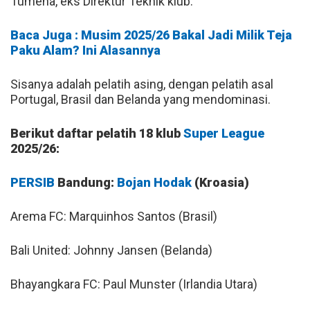
Tumena, eks Direktur Teknik klub.
Baca Juga : Musim 2025/26 Bakal Jadi Milik Teja
Paku Alam? Ini Alasannya
Sisanya adalah pelatih asing, dengan pelatih asal
Portugal, Brasil dan Belanda yang mendominasi.
Berikut daftar pelatih 18 klub
Super League
2025/26:
PERSIB
Bandung:
Bojan Hodak
(Kroasia)
Arema FC: Marquinhos Santos (Brasil)
Bali United: Johnny Jansen (Belanda)
Bhayangkara FC: Paul Munster (Irlandia Utara)