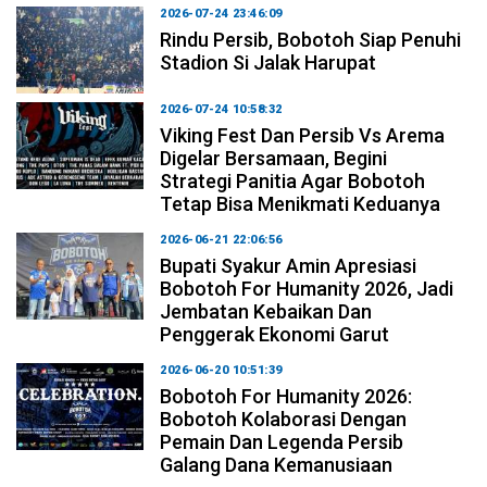
2026-07-24 23:46:09
Rindu Persib, Bobotoh Siap Penuhi
Stadion Si Jalak Harupat
2026-07-24 10:58:32
Viking Fest Dan Persib Vs Arema
Digelar Bersamaan, Begini
Strategi Panitia Agar Bobotoh
Tetap Bisa Menikmati Keduanya
2026-06-21 22:06:56
Bupati Syakur Amin Apresiasi
Bobotoh For Humanity 2026, Jadi
Jembatan Kebaikan Dan
Penggerak Ekonomi Garut
2026-06-20 10:51:39
Bobotoh For Humanity 2026:
Bobotoh Kolaborasi Dengan
Pemain Dan Legenda Persib
Galang Dana Kemanusiaan