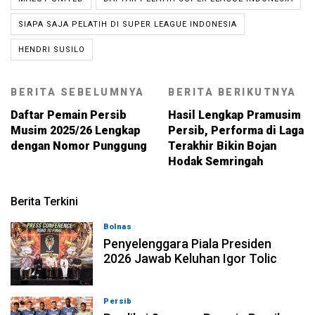
SIAPA SAJA PELATIH DI SUPER LEAGUE INDONESIA
HENDRI SUSILO
BERITA SEBELUMNYA
BERITA BERIKUTNYA
Daftar Pemain Persib
Hasil Lengkap Pramusim
Musim 2025/26 Lengkap
Persib, Performa di Laga
dengan Nomor Punggung
Terakhir Bikin Bojan
Hodak Semringah
Berita Terkini
Bolnas
05-08-2026, 22:39
Penyelenggara Piala Presiden
2026 Jawab Keluhan Igor Tolic
Persib
05-08-2026, 09:36