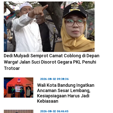
2026-08-04 10:29:06
Dedi Mulyadi Semprot Camat Coblong di Depan
Warga! Jalan Suci Disorot Gegara PKL Penuhi
Trotoar
2026-08-02 09:38:36
Wali Kota Bandung Ingatkan
Ancaman Sesar Lembang,
Kesiapsiagaan Harus Jadi
Kebiasaan
2026-08-02 06:46:45