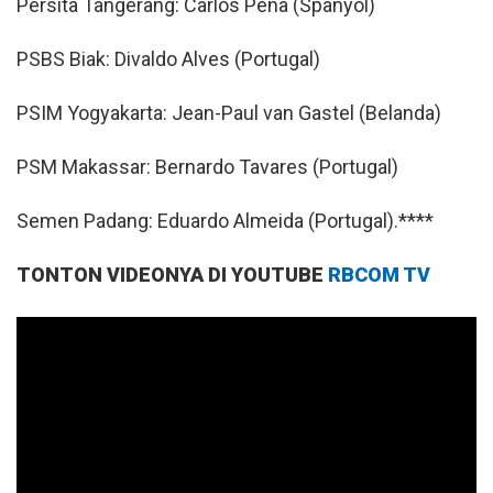
Persita Tangerang: Carlos Pena (Spanyol)
PSBS Biak: Divaldo Alves (Portugal)
PSIM Yogyakarta: Jean-Paul van Gastel (Belanda)
PSM Makassar: Bernardo Tavares (Portugal)
Semen Padang: Eduardo Almeida (Portugal).****
TONTON VIDEONYA DI YOUTUBE
RBCOM TV