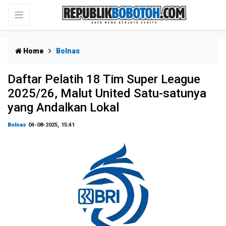
Home
Bolnas
Daftar Pelatih 18 Tim Super League
2025/26, Malut United Satu-satunya
yang Andalkan Lokal
Bolnas
04-08-2025, 15:41