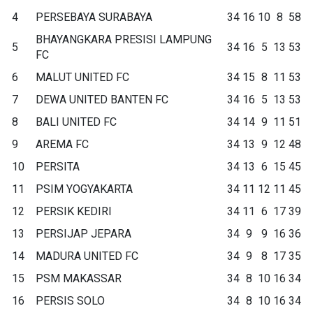
4
PERSEBAYA SURABAYA
34
16
10
8
58
BHAYANGKARA PRESISI LAMPUNG
5
34
16
5
13
53
FC
6
MALUT UNITED FC
34
15
8
11
53
7
DEWA UNITED BANTEN FC
34
16
5
13
53
8
BALI UNITED FC
34
14
9
11
51
9
AREMA FC
34
13
9
12
48
10
PERSITA
34
13
6
15
45
11
PSIM YOGYAKARTA
34
11
12
11
45
12
PERSIK KEDIRI
34
11
6
17
39
13
PERSIJAP JEPARA
34
9
9
16
36
14
MADURA UNITED FC
34
9
8
17
35
15
PSM MAKASSAR
34
8
10
16
34
16
PERSIS SOLO
34
8
10
16
34