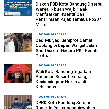
Diskon PBB Kota Bandung Diserbu
Warga, Ribuan Wajib Pajak
Manfaatkan Insentif Dan
Penerimaan Pajak Tembus Rp307
Miliar
2026-08-04 10:29:06
Dedi Mulyadi Semprot Camat
Coblong Di Depan Warga! Jalan
Suci Disorot Gegara PKL Penuhi
Trotoar
2026-08-02 09:38:36
Wali Kota Bandung Ingatkan
Ancaman Sesar Lembang,
Kesiapsiagaan Harus Jadi
Kebiasaan
2026-08-02 06:46:45
DPRD Kota Bandung Setujui
Raperda Pertanggungjawaban