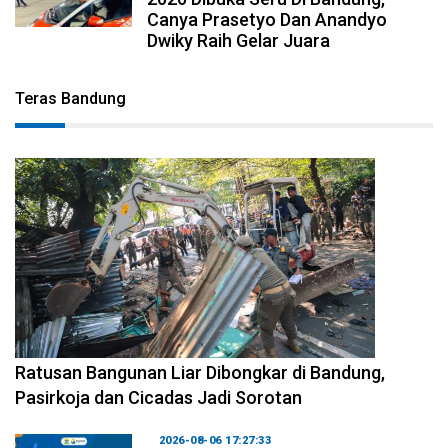
Canya Prasetyo Dan Anandyo
Dwiky Raih Gelar Juara
Teras Bandung
2026-08-06 17:34:08
Ratusan Bangunan Liar Dibongkar di Bandung,
Pasirkoja dan Cicadas Jadi Sorotan
2026-08-06 17:27:33