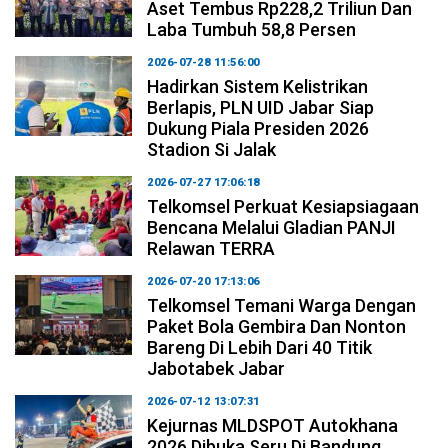
Aset Tembus Rp228,2 Triliun Dan
Laba Tumbuh 58,8 Persen
2026-07-28 11:56:00
Hadirkan Sistem Kelistrikan
Berlapis, PLN UID Jabar Siap
Dukung Piala Presiden 2026
Stadion Si Jalak
2026-07-27 17:06:18
Telkomsel Perkuat Kesiapsiagaan
Bencana Melalui Gladian PANJI
Relawan TERRA
2026-07-20 17:13:06
Telkomsel Temani Warga Dengan
Paket Bola Gembira Dan Nonton
Bareng Di Lebih Dari 40 Titik
Jabotabek Jabar
2026-07-12 13:07:31
Kejurnas MLDSPOT Autokhana
2026 Dibuka Seru Di Bandung,