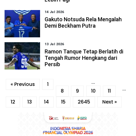
14 Jul 2026
Gakuto Notsuda Rela Mengalah
Demi Beckham Putra
13 Jul 2026
Ramon Tanque Tetap Berlatih di
Tengah Rumor Hengkang dari
Persib
...
« Previous
1
...
8
9
10
11
12
13
14
15
2645
Next »