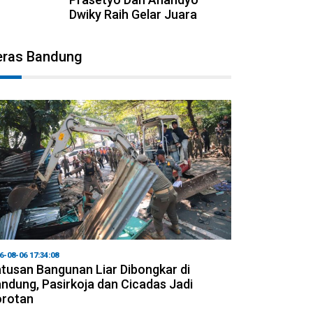
Dwiky Raih Gelar Juara
eras Bandung
6-08-06 17:34:08
tusan Bangunan Liar Dibongkar di
ndung, Pasirkoja dan Cicadas Jadi
orotan