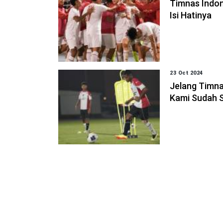
Timnas Indon
Isi Hatinya
23 Oct 2024
Jelang Timna
Kami Sudah S