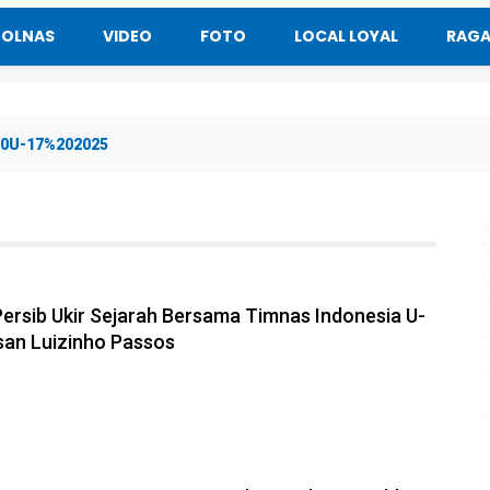
BOLNAS
VIDEO
FOTO
LOCAL LOYAL
RAG
0U-17%202025
ersib Ukir Sejarah Bersama Timnas Indonesia U-
esan Luizinho Passos