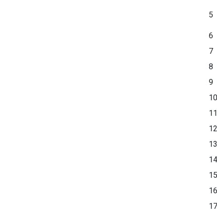
5
6
7
8
9
1
1
1
1
1
1
1
1