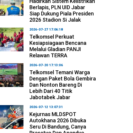
Hadirkan Sistem Kelistrikan
Berlapis, PLN UID Jabar
Siap Dukung Piala Presiden
2026 Stadion Si Jalak
2026-07-27 17:06:18
Telkomsel Perkuat
Kesiapsiagaan Bencana
Melalui Gladian PANJI
Relawan TERRA
2026-07-20 17:13:06
Telkomsel Temani Warga
Dengan Paket Bola Gembira
Dan Nonton Bareng Di
Lebih Dari 40 Titik
Jabotabek Jabar
2026-07-12 13:07:31
Kejurnas MLDSPOT
Autokhana 2026 Dibuka
Seru Di Bandung, Canya
Prasetyo Dan Anandyo