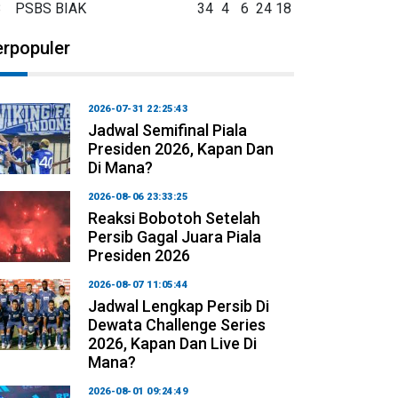
8
PSBS BIAK
34
4
6
24
18
erpopuler
2026-07-31 22:25:43
Jadwal Semifinal Piala
Presiden 2026, Kapan Dan
Di Mana?
2026-08-06 23:33:25
Reaksi Bobotoh Setelah
Persib Gagal Juara Piala
Presiden 2026
2026-08-07 11:05:44
Jadwal Lengkap Persib Di
Dewata Challenge Series
2026, Kapan Dan Live Di
Mana?
2026-08-01 09:24:49