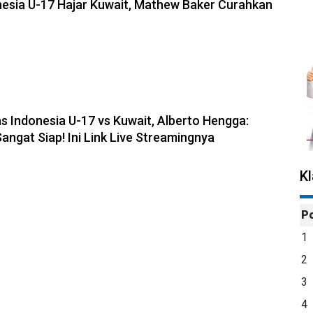
esia U-17 Hajar Kuwait, Mathew Baker Curahkan
s Indonesia U-17 vs Kuwait, Alberto Hengga:
angat Siap! Ini Link Live Streamingnya
K
P
1
2
3
4