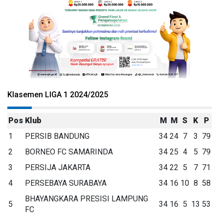
Klasemen LIGA 1 2024/2025
Pos
Klub
M
M
S
K
P
1
PERSIB BANDUNG
34
24
7
3
79
2
BORNEO FC SAMARINDA
34
25
4
5
79
3
PERSIJA JAKARTA
34
22
5
7
71
4
PERSEBAYA SURABAYA
34
16
10
8
58
BHAYANGKARA PRESISI LAMPUNG
5
34
16
5
13
53
FC