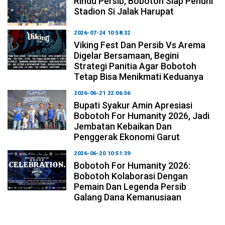
Rindu Persib, Bobotoh Siap Penuhi
Stadion Si Jalak Harupat
2026-07-24 10:58:32
Viking Fest Dan Persib Vs Arema
Digelar Bersamaan, Begini
Strategi Panitia Agar Bobotoh
Tetap Bisa Menikmati Keduanya
2026-06-21 22:06:56
Bupati Syakur Amin Apresiasi
Bobotoh For Humanity 2026, Jadi
Jembatan Kebaikan Dan
Penggerak Ekonomi Garut
2026-06-20 10:51:39
Bobotoh For Humanity 2026:
Bobotoh Kolaborasi Dengan
Pemain Dan Legenda Persib
Galang Dana Kemanusiaan