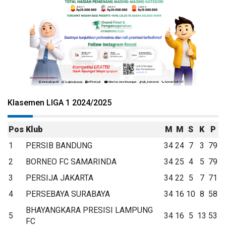
Klasemen LIGA 1 2024/2025
Pos
Klub
M
M
S
K
P
1
PERSIB BANDUNG
34
24
7
3
79
2
BORNEO FC SAMARINDA
34
25
4
5
79
3
PERSIJA JAKARTA
34
22
5
7
71
4
PERSEBAYA SURABAYA
34
16
10
8
58
BHAYANGKARA PRESISI LAMPUNG
5
34
16
5
13
53
FC