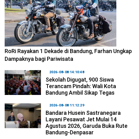
2026-08-09 09:55:44
RoRi Rayakan 1 Dekade di Bandung, Farhan Ungkap
Dampaknya bagi Pariwisata
2026-08-08 14:10:48
Sekolah Digugat, 900 Siswa
Terancam Pindah: Wali Kota
Bandung Ambil Sikap Tegas
2026-08-08 11:12:29
Bandara Husein Sastranegara
Layani Pesawat Jet Mulai 14
Agustus 2026, Garuda Buka Rute
Bandung-Denpasar