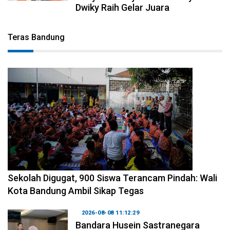
Dwiky Raih Gelar Juara
Teras Bandung
2026-08-08 14:10:48
Sekolah Digugat, 900 Siswa Terancam Pindah: Wali
Kota Bandung Ambil Sikap Tegas
2026-08-08 11:12:29
Bandara Husein Sastranegara