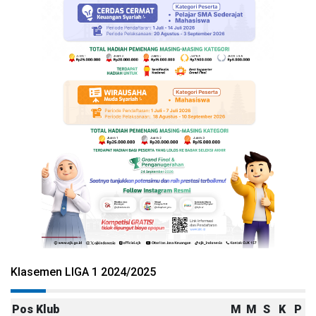
Klasemen LIGA 1 2024/2025
Pos
Klub
M
M
S
K
P