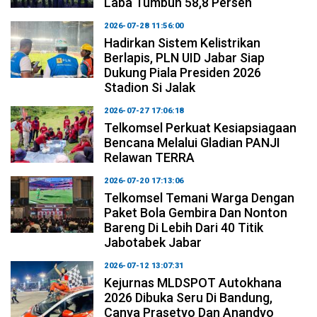
Laba Tumbuh 58,8 Persen
2026-07-28 11:56:00
Hadirkan Sistem Kelistrikan
Berlapis, PLN UID Jabar Siap
Dukung Piala Presiden 2026
Stadion Si Jalak
2026-07-27 17:06:18
Telkomsel Perkuat Kesiapsiagaan
Bencana Melalui Gladian PANJI
Relawan TERRA
2026-07-20 17:13:06
Telkomsel Temani Warga Dengan
Paket Bola Gembira Dan Nonton
Bareng Di Lebih Dari 40 Titik
Jabotabek Jabar
2026-07-12 13:07:31
Kejurnas MLDSPOT Autokhana
2026 Dibuka Seru Di Bandung,
Canya Prasetyo Dan Anandyo