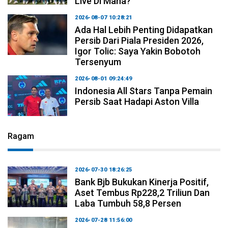
Live Di Mana?
2026-08-07 10:28:21
Ada Hal Lebih Penting Didapatkan
Persib Dari Piala Presiden 2026,
Igor Tolic: Saya Yakin Bobotoh
Tersenyum
2026-08-01 09:24:49
Indonesia All Stars Tanpa Pemain
Persib Saat Hadapi Aston Villa
Ragam
2026-07-30 18:26:25
Bank Bjb Bukukan Kinerja Positif,
Aset Tembus Rp228,2 Triliun Dan
Laba Tumbuh 58,8 Persen
2026-07-28 11:56:00