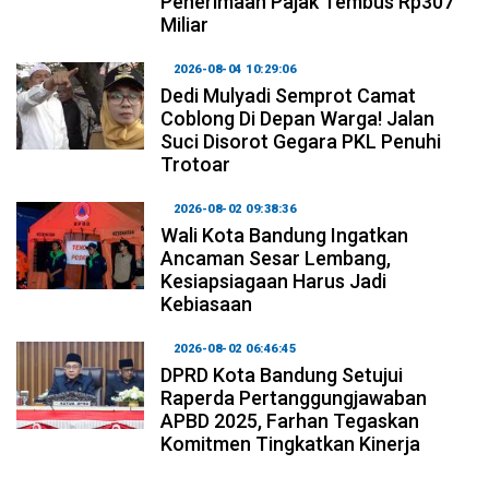
Penerimaan Pajak Tembus Rp307
Miliar
2026-08-04 10:29:06
Dedi Mulyadi Semprot Camat
Coblong Di Depan Warga! Jalan
Suci Disorot Gegara PKL Penuhi
Trotoar
2026-08-02 09:38:36
Wali Kota Bandung Ingatkan
Ancaman Sesar Lembang,
Kesiapsiagaan Harus Jadi
Kebiasaan
2026-08-02 06:46:45
DPRD Kota Bandung Setujui
Raperda Pertanggungjawaban
APBD 2025, Farhan Tegaskan
Komitmen Tingkatkan Kinerja