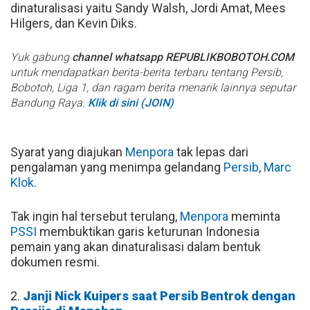
dinaturalisasi yaitu Sandy Walsh, Jordi Amat, Mees
Hilgers, dan Kevin Diks.
Yuk gabung
channel whatsapp REPUBLIKBOBOTOH.COM
untuk mendapatkan berita-berita terbaru tentang Persib,
Bobotoh, Liga 1, dan ragam berita menarik lainnya seputar
Bandung Raya.
Klik di sini (JOIN)
Syarat yang diajukan
Menpora
tak lepas dari
pengalaman yang menimpa gelandang
Persib
,
Marc
Klok
.
Tak ingin hal tersebut terulang,
Menpora
meminta
PSSI
membuktikan garis keturunan Indonesia
pemain yang akan dinaturalisasi dalam bentuk
dokumen resmi.
2.
Janji Nick Kuipers saat Persib Bentrok dengan