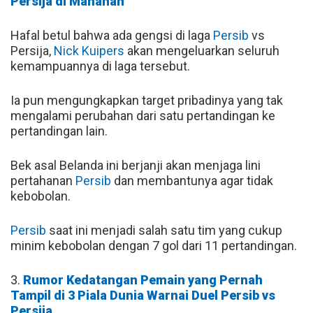
Persija di Manahan
Hafal betul bahwa ada gengsi di laga
Persib
vs
Persija,
Nick Kuipers
akan mengeluarkan seluruh
kemampuannya di laga tersebut.
Ia pun mengungkapkan target pribadinya yang tak
mengalami perubahan dari satu pertandingan ke
pertandingan lain.
Bek asal Belanda ini berjanji akan menjaga lini
pertahanan
Persib
dan membantunya agar tidak
kebobolan.
Persib
saat ini menjadi salah satu tim yang cukup
minim kebobolan dengan 7 gol dari 11 pertandingan.
3.
Rumor Kedatangan Pemain yang Pernah
Tampil di 3 Piala Dunia Warnai Duel Persib vs
Persija