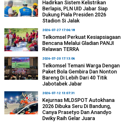
Hadirkan Sistem Kelistrikan
Berlapis, PLN UID Jabar Siap
Dukung Piala Presiden 2026
Stadion Si Jalak
2026-07-27 17:06:18
Telkomsel Perkuat Kesiapsiagaan
Bencana Melalui Gladian PANJI
Relawan TERRA
2026-07-20 17:13:06
Telkomsel Temani Warga Dengan
Paket Bola Gembira Dan Nonton
Bareng Di Lebih Dari 40 Titik
Jabotabek Jabar
2026-07-12 13:07:31
Kejurnas MLDSPOT Autokhana
2026 Dibuka Seru Di Bandung,
Canya Prasetyo Dan Anandyo
Dwiky Raih Gelar Juara