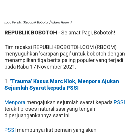
Logo Persib. (Republik Bobotoh/Adam Husein)
REPUBLIK BOBOTOH
- Selamat Pagi, Bobotoh!
Tim redaksi REPUBLIKBOBOTOH.COM (RBCOM)
menyuguhkan 'sarapan pagi' untuk bobotoh dengan
menampilkan tiga berita paling populer yang terjadi
pada Rabu 17 November 2021.
1.
'Trauma' Kasus Marc Klok, Menpora Ajukan
Sejumlah Syarat kepada PSSI
Menpora
mengajukan sejumlah syarat kepada
PSSI
terakit proses naturalisasi yang tengah
diperjuangankannya saat ini.
PSSI
mempunyai list pemain yang akan