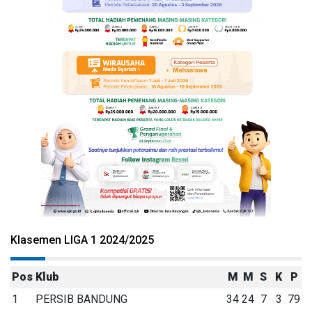
Klasemen LIGA 1 2024/2025
Pos
Klub
M
M
S
K
P
1
PERSIB BANDUNG
34
24
7
3
79