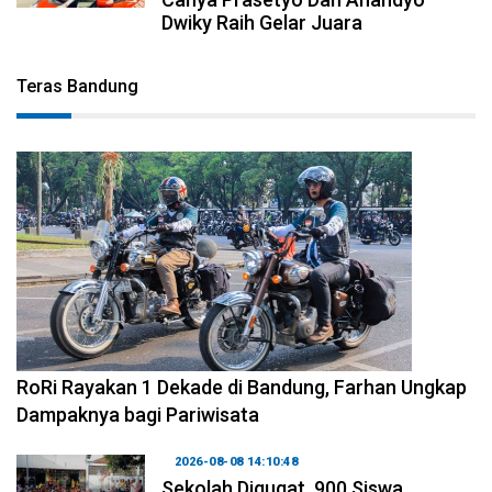
Dwiky Raih Gelar Juara
Teras Bandung
2026-08-09 09:55:44
RoRi Rayakan 1 Dekade di Bandung, Farhan Ungkap
Dampaknya bagi Pariwisata
2026-08-08 14:10:48
Sekolah Digugat, 900 Siswa