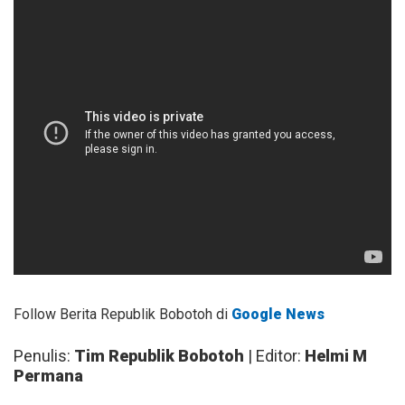
Follow Berita Republik Bobotoh di
Google News
Penulis:
Tim Republik Bobotoh
| Editor:
Helmi M
Permana