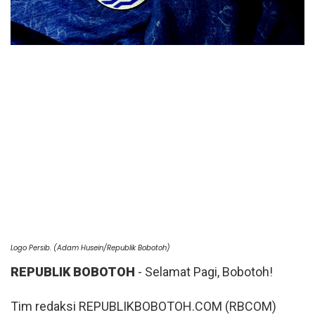
Logo Persib. (Adam Husein/Republik Bobotoh)
REPUBLIK BOBOTOH
- Selamat Pagi, Bobotoh!
Tim redaksi REPUBLIKBOBOTOH.COM (RBCOM)