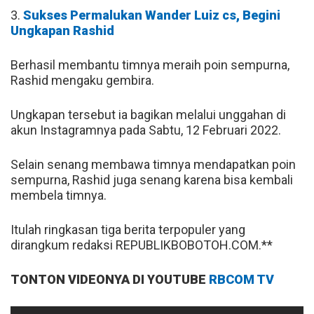
3.
Sukses Permalukan Wander Luiz cs, Begini
Ungkapan Rashid
Berhasil membantu timnya meraih poin sempurna,
Rashid mengaku gembira.
Ungkapan tersebut ia bagikan melalui unggahan di
akun Instagramnya pada Sabtu, 12 Februari 2022.
Selain senang membawa timnya mendapatkan poin
sempurna, Rashid juga senang karena bisa kembali
membela timnya.
Itulah ringkasan tiga berita terpopuler yang
dirangkum redaksi REPUBLIKBOBOTOH.COM.**
TONTON VIDEONYA DI YOUTUBE
RBCOM TV