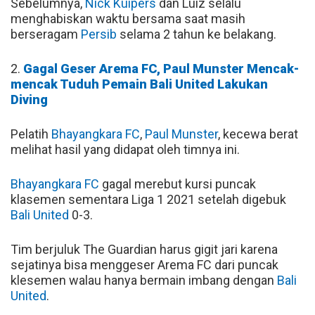
Sebelumnya,
Nick Kuipers
dan Luiz selalu
menghabiskan waktu bersama saat masih
berseragam
Persib
selama 2 tahun ke belakang.
2.
Gagal Geser Arema FC, Paul Munster Mencak-
mencak Tuduh Pemain Bali United Lakukan
Diving
Pelatih
Bhayangkara FC
,
Paul Munster
, kecewa berat
melihat hasil yang didapat oleh timnya ini.
Bhayangkara FC
gagal merebut kursi puncak
klasemen sementara Liga 1 2021 setelah digebuk
Bali United
0-3.
Tim berjuluk The Guardian harus gigit jari karena
sejatinya bisa menggeser Arema FC dari puncak
klesemen walau hanya bermain imbang dengan
Bali
United
.